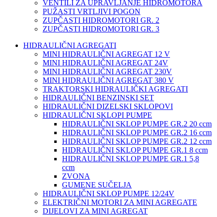
VENTILI ZA UPRAVLJANJE HIDROMOTORA
PUŽASTI VRTLJIVI POGON
ZUPČASTI HIDROMOTORI GR. 2
ZUPČASTI HIDROMOTORI GR. 3
HIDRAULIČNI AGREGATI
MINI HIDRAULIČNI AGREGAT 12 V
MINI HIDRAULIČNI AGREGAT 24V
MINI HIDRAULIČNI AGREGAT 230V
MINI HIDRAULIČNI AGREGAT 380 V
TRAKTORSKI HIDRAULIČKI AGREGATI
HIDRAULIČNI BENZINSKI SET
HIDRAULIČNI DIZELSKI SKLOPOVI
HIDRAULIČNI SKLOPI PUMPE
HIDRAULIČNI SKLOP PUMPE GR.2 20 ccm
HIDRAULIČNI SKLOP PUMPE GR.2 16 ccm
HIDRAULIČNI SKLOP PUMPE GR.2 12 ccm
HIDRAULIČNI SKLOP PUMPE GR.1 8 ccm
HIDRAULIČNI SKLOP PUMPE GR.1 5,8
ccm
ZVONA
GUMENE SUČELJA
HIDRAULIČNI SKLOP PUMPE 12/24V
ELEKTRIČNI MOTORI ZA MINI AGREGATE
DIJELOVI ZA MINI AGREGAT