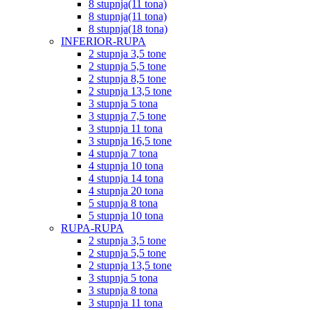
8 stupnja(11 tona)
8 stupnja(11 tona)
8 stupnja(18 tona)
INFERIOR-RUPA
2 stupnja 3,5 tone
2 stupnja 5,5 tone
2 stupnja 8,5 tone
2 stupnja 13,5 tone
3 stupnja 5 tona
3 stupnja 7,5 tone
3 stupnja 11 tona
3 stupnja 16,5 tone
4 stupnja 7 tona
4 stupnja 10 tona
4 stupnja 14 tona
4 stupnja 20 tona
5 stupnja 8 tona
5 stupnja 10 tona
RUPA-RUPA
2 stupnja 3,5 tone
2 stupnja 5,5 tone
2 stupnja 13,5 tone
3 stupnja 5 tona
3 stupnja 8 tona
3 stupnja 11 tona