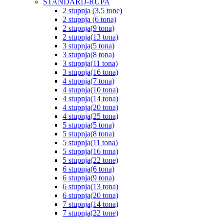
STANDARD-RUPA
2 stupnja (3,5 tone)
2 stupnja (6 tona)
2 stupnja(9 tona)
2 stupnja(13 tona)
3 stupnja(5 tona)
3 stupnja(8 tona)
3 stupnja(11 tona)
3 stupnja(16 tona)
4 stupnja(7 tona)
4 stupnja(10 tona)
4 stupnja(14 tona)
4 stupnja(20 tona)
4 stupnja(25 tona)
5 stupnja(5 tona)
5 stupnja(8 tona)
5 stupnja(11 tona)
5 stupnja(16 tona)
5 stupnja(22 tone)
6 stupnja(6 tona)
6 stupnja(9 tona)
6 stupnja(13 tona)
6 stupnja(20 tona)
7 stupnja(14 tona)
7 stupnja(22 tone)