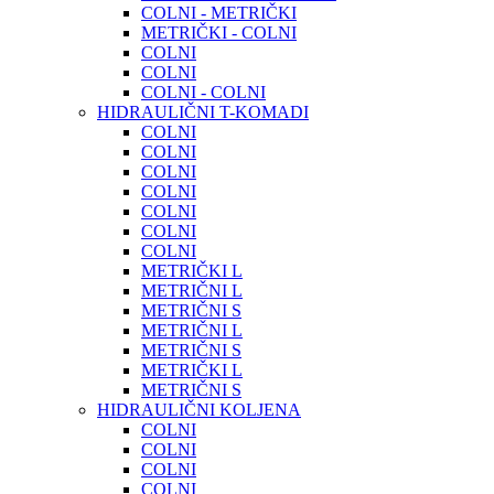
COLNI - METRIČKI
METRIČKI - COLNI
COLNI
COLNI
COLNI - COLNI
HIDRAULIČNI T-KOMADI
COLNI
COLNI
COLNI
COLNI
COLNI
COLNI
COLNI
METRIČKI L
METRIČNI L
METRIČNI S
METRIČNI L
METRIČNI S
METRIČKI L
METRIČNI S
HIDRAULIČNI KOLJENA
COLNI
COLNI
COLNI
COLNI