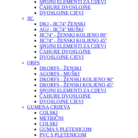
SPOJNI ELEMENTI ZA CIJEVI
ČAHURE DVOSLOJNE
DVOSLOJNE CJEVI
JIC
DKJ - JIC74° ŽENSKI
AGJ - JIC74° MUŠKI
JIC74° - ŽENSKI KOLJENO 90°
JIC74° - ŽENSKI KOLJENO 45°
SPOJNI ELEMENTI ZA CIJEVI
ČAHURE DVOSLOJNE
DVOSLOJNE CJEVI
ORFS
DKORFS - ŽENSKI
AGORFS - MUŠKI
DKORFS - ŽENSKI KOLJENO 90°
DKORFS - ŽENSKI KOLJENO 45°
SPOJNI ELEMENTI ZA CIJEVI
ČAHURE DVOSLOJNE
DVOSLOJNE CJEVI
GUMENA CRIJEVA
COLSKI
METRIČNI
COLSKI
GUMA S PLETENICOM
PVC S PLETENICOM