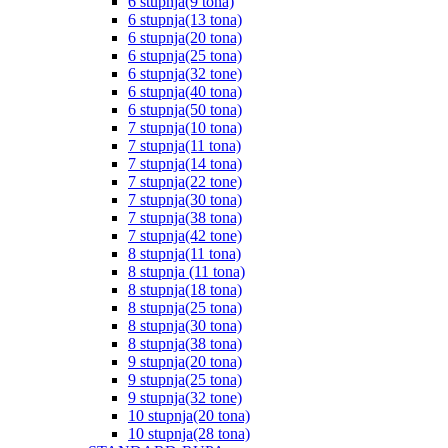
6 stupnja(9 tona)
6 stupnja(13 tona)
6 stupnja(20 tona)
6 stupnja(25 tona)
6 stupnja(32 tone)
6 stupnja(40 tona)
6 stupnja(50 tona)
7 stupnja(10 tona)
7 stupnja(11 tona)
7 stupnja(14 tona)
7 stupnja(22 tone)
7 stupnja(30 tona)
7 stupnja(38 tona)
7 stupnja(42 tone)
8 stupnja(11 tona)
8 stupnja (11 tona)
8 stupnja(18 tona)
8 stupnja(25 tona)
8 stupnja(30 tona)
8 stupnja(38 tona)
9 stupnja(20 tona)
9 stupnja(25 tona)
9 stupnja(32 tone)
10 stupnja(20 tona)
10 stupnja(28 tona)