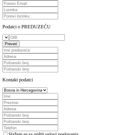
Podatci o PREDUZEĆU
Preveri
Kontakt podatci
Slažem se sa
opštii uslovi poslovanja