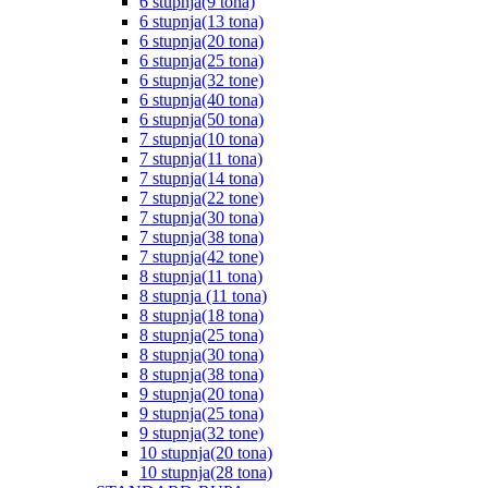
6 stupnja(9 tona)
6 stupnja(13 tona)
6 stupnja(20 tona)
6 stupnja(25 tona)
6 stupnja(32 tone)
6 stupnja(40 tona)
6 stupnja(50 tona)
7 stupnja(10 tona)
7 stupnja(11 tona)
7 stupnja(14 tona)
7 stupnja(22 tone)
7 stupnja(30 tona)
7 stupnja(38 tona)
7 stupnja(42 tone)
8 stupnja(11 tona)
8 stupnja (11 tona)
8 stupnja(18 tona)
8 stupnja(25 tona)
8 stupnja(30 tona)
8 stupnja(38 tona)
9 stupnja(20 tona)
9 stupnja(25 tona)
9 stupnja(32 tone)
10 stupnja(20 tona)
10 stupnja(28 tona)