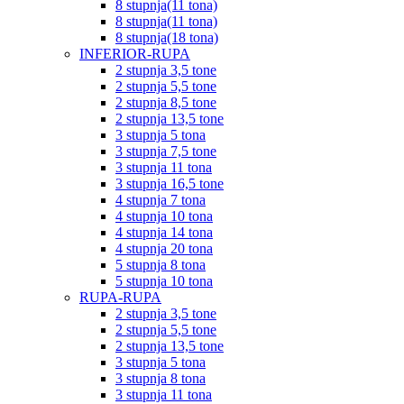
8 stupnja(11 tona)
8 stupnja(11 tona)
8 stupnja(18 tona)
INFERIOR-RUPA
2 stupnja 3,5 tone
2 stupnja 5,5 tone
2 stupnja 8,5 tone
2 stupnja 13,5 tone
3 stupnja 5 tona
3 stupnja 7,5 tone
3 stupnja 11 tona
3 stupnja 16,5 tone
4 stupnja 7 tona
4 stupnja 10 tona
4 stupnja 14 tona
4 stupnja 20 tona
5 stupnja 8 tona
5 stupnja 10 tona
RUPA-RUPA
2 stupnja 3,5 tone
2 stupnja 5,5 tone
2 stupnja 13,5 tone
3 stupnja 5 tona
3 stupnja 8 tona
3 stupnja 11 tona