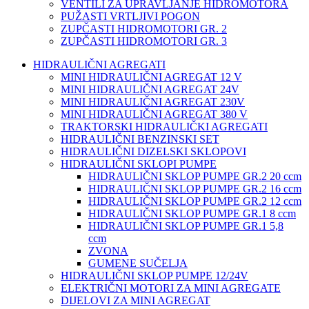
VENTILI ZA UPRAVLJANJE HIDROMOTORA
PUŽASTI VRTLJIVI POGON
ZUPČASTI HIDROMOTORI GR. 2
ZUPČASTI HIDROMOTORI GR. 3
HIDRAULIČNI AGREGATI
MINI HIDRAULIČNI AGREGAT 12 V
MINI HIDRAULIČNI AGREGAT 24V
MINI HIDRAULIČNI AGREGAT 230V
MINI HIDRAULIČNI AGREGAT 380 V
TRAKTORSKI HIDRAULIČKI AGREGATI
HIDRAULIČNI BENZINSKI SET
HIDRAULIČNI DIZELSKI SKLOPOVI
HIDRAULIČNI SKLOPI PUMPE
HIDRAULIČNI SKLOP PUMPE GR.2 20 ccm
HIDRAULIČNI SKLOP PUMPE GR.2 16 ccm
HIDRAULIČNI SKLOP PUMPE GR.2 12 ccm
HIDRAULIČNI SKLOP PUMPE GR.1 8 ccm
HIDRAULIČNI SKLOP PUMPE GR.1 5,8
ccm
ZVONA
GUMENE SUČELJA
HIDRAULIČNI SKLOP PUMPE 12/24V
ELEKTRIČNI MOTORI ZA MINI AGREGATE
DIJELOVI ZA MINI AGREGAT