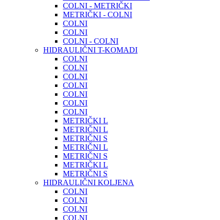
COLNI - METRIČKI
METRIČKI - COLNI
COLNI
COLNI
COLNI - COLNI
HIDRAULIČNI T-KOMADI
COLNI
COLNI
COLNI
COLNI
COLNI
COLNI
COLNI
METRIČKI L
METRIČNI L
METRIČNI S
METRIČNI L
METRIČNI S
METRIČKI L
METRIČNI S
HIDRAULIČNI KOLJENA
COLNI
COLNI
COLNI
COLNI