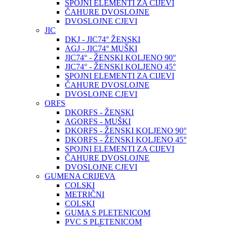
SPOJNI ELEMENTI ZA CIJEVI
ČAHURE DVOSLOJNE
DVOSLOJNE CJEVI
JIC
DKJ - JIC74° ŽENSKI
AGJ - JIC74° MUŠKI
JIC74° - ŽENSKI KOLJENO 90°
JIC74° - ŽENSKI KOLJENO 45°
SPOJNI ELEMENTI ZA CIJEVI
ČAHURE DVOSLOJNE
DVOSLOJNE CJEVI
ORFS
DKORFS - ŽENSKI
AGORFS - MUŠKI
DKORFS - ŽENSKI KOLJENO 90°
DKORFS - ŽENSKI KOLJENO 45°
SPOJNI ELEMENTI ZA CIJEVI
ČAHURE DVOSLOJNE
DVOSLOJNE CJEVI
GUMENA CRIJEVA
COLSKI
METRIČNI
COLSKI
GUMA S PLETENICOM
PVC S PLETENICOM