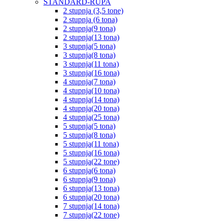
STANDARD-RUPA
2 stupnja (3,5 tone)
2 stupnja (6 tona)
2 stupnja(9 tona)
2 stupnja(13 tona)
3 stupnja(5 tona)
3 stupnja(8 tona)
3 stupnja(11 tona)
3 stupnja(16 tona)
4 stupnja(7 tona)
4 stupnja(10 tona)
4 stupnja(14 tona)
4 stupnja(20 tona)
4 stupnja(25 tona)
5 stupnja(5 tona)
5 stupnja(8 tona)
5 stupnja(11 tona)
5 stupnja(16 tona)
5 stupnja(22 tone)
6 stupnja(6 tona)
6 stupnja(9 tona)
6 stupnja(13 tona)
6 stupnja(20 tona)
7 stupnja(14 tona)
7 stupnja(22 tone)