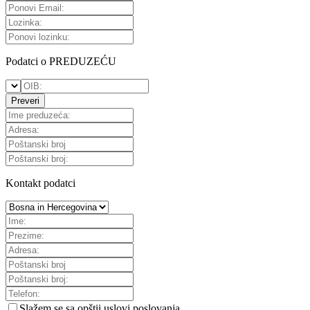
Podatci o PREDUZEĆU
Preveri
Kontakt podatci
Slažem se sa
opštii uslovi poslovanja