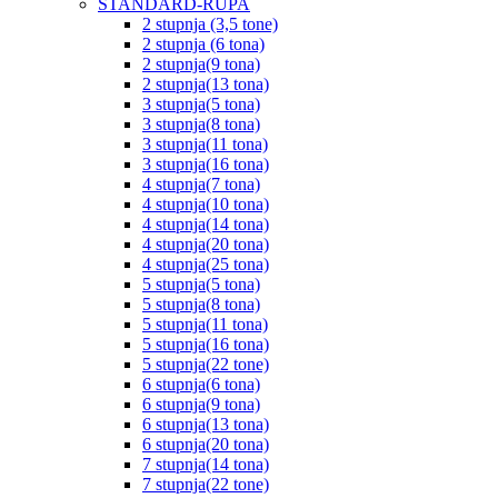
STANDARD-RUPA
2 stupnja (3,5 tone)
2 stupnja (6 tona)
2 stupnja(9 tona)
2 stupnja(13 tona)
3 stupnja(5 tona)
3 stupnja(8 tona)
3 stupnja(11 tona)
3 stupnja(16 tona)
4 stupnja(7 tona)
4 stupnja(10 tona)
4 stupnja(14 tona)
4 stupnja(20 tona)
4 stupnja(25 tona)
5 stupnja(5 tona)
5 stupnja(8 tona)
5 stupnja(11 tona)
5 stupnja(16 tona)
5 stupnja(22 tone)
6 stupnja(6 tona)
6 stupnja(9 tona)
6 stupnja(13 tona)
6 stupnja(20 tona)
7 stupnja(14 tona)
7 stupnja(22 tone)