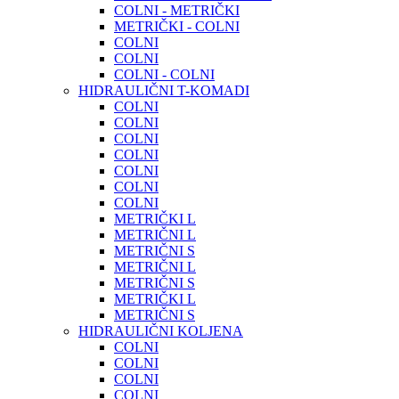
COLNI - METRIČKI
METRIČKI - COLNI
COLNI
COLNI
COLNI - COLNI
HIDRAULIČNI T-KOMADI
COLNI
COLNI
COLNI
COLNI
COLNI
COLNI
COLNI
METRIČKI L
METRIČNI L
METRIČNI S
METRIČNI L
METRIČNI S
METRIČKI L
METRIČNI S
HIDRAULIČNI KOLJENA
COLNI
COLNI
COLNI
COLNI