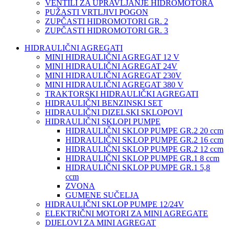
VENTILI ZA UPRAVLJANJE HIDROMOTORA
PUŽASTI VRTLJIVI POGON
ZUPČASTI HIDROMOTORI GR. 2
ZUPČASTI HIDROMOTORI GR. 3
HIDRAULIČNI AGREGATI
MINI HIDRAULIČNI AGREGAT 12 V
MINI HIDRAULIČNI AGREGAT 24V
MINI HIDRAULIČNI AGREGAT 230V
MINI HIDRAULIČNI AGREGAT 380 V
TRAKTORSKI HIDRAULIČKI AGREGATI
HIDRAULIČNI BENZINSKI SET
HIDRAULIČNI DIZELSKI SKLOPOVI
HIDRAULIČNI SKLOPI PUMPE
HIDRAULIČNI SKLOP PUMPE GR.2 20 ccm
HIDRAULIČNI SKLOP PUMPE GR.2 16 ccm
HIDRAULIČNI SKLOP PUMPE GR.2 12 ccm
HIDRAULIČNI SKLOP PUMPE GR.1 8 ccm
HIDRAULIČNI SKLOP PUMPE GR.1 5,8
ccm
ZVONA
GUMENE SUČELJA
HIDRAULIČNI SKLOP PUMPE 12/24V
ELEKTRIČNI MOTORI ZA MINI AGREGATE
DIJELOVI ZA MINI AGREGAT