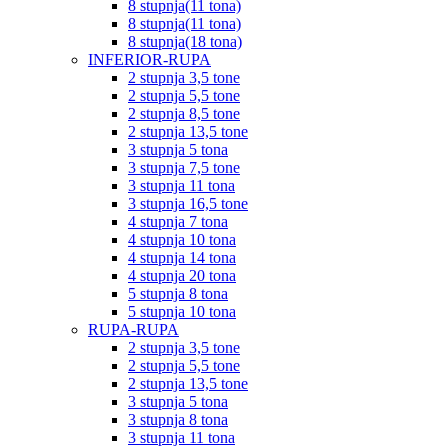
8 stupnja(11 tona)
8 stupnja(11 tona)
8 stupnja(18 tona)
INFERIOR-RUPA
2 stupnja 3,5 tone
2 stupnja 5,5 tone
2 stupnja 8,5 tone
2 stupnja 13,5 tone
3 stupnja 5 tona
3 stupnja 7,5 tone
3 stupnja 11 tona
3 stupnja 16,5 tone
4 stupnja 7 tona
4 stupnja 10 tona
4 stupnja 14 tona
4 stupnja 20 tona
5 stupnja 8 tona
5 stupnja 10 tona
RUPA-RUPA
2 stupnja 3,5 tone
2 stupnja 5,5 tone
2 stupnja 13,5 tone
3 stupnja 5 tona
3 stupnja 8 tona
3 stupnja 11 tona