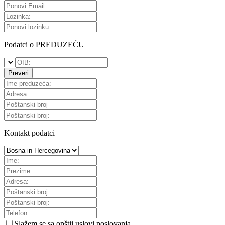
Podatci o PREDUZEĆU
Preveri
Kontakt podatci
Slažem se sa
opštii uslovi poslovanja