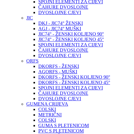
SPOJNI ELEMENTI ZA CIJEVI
ČAHURE DVOSLOJNE
DVOSLOJNE CJEVI
JIC
DKJ - JIC74° ŽENSKI
AGJ - JIC74° MUŠKI
JIC74° - ŽENSKI KOLJENO 90°
JIC74° - ŽENSKI KOLJENO 45°
SPOJNI ELEMENTI ZA CIJEVI
ČAHURE DVOSLOJNE
DVOSLOJNE CJEVI
ORFS
DKORFS - ŽENSKI
AGORFS - MUŠKI
DKORFS - ŽENSKI KOLJENO 90°
DKORFS - ŽENSKI KOLJENO 45°
SPOJNI ELEMENTI ZA CIJEVI
ČAHURE DVOSLOJNE
DVOSLOJNE CJEVI
GUMENA CRIJEVA
COLSKI
METRIČNI
COLSKI
GUMA S PLETENICOM
PVC S PLETENICOM