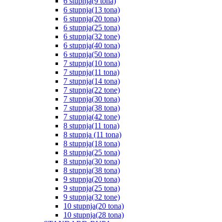
6 stupnja(9 tona)
6 stupnja(13 tona)
6 stupnja(20 tona)
6 stupnja(25 tona)
6 stupnja(32 tone)
6 stupnja(40 tona)
6 stupnja(50 tona)
7 stupnja(10 tona)
7 stupnja(11 tona)
7 stupnja(14 tona)
7 stupnja(22 tone)
7 stupnja(30 tona)
7 stupnja(38 tona)
7 stupnja(42 tone)
8 stupnja(11 tona)
8 stupnja (11 tona)
8 stupnja(18 tona)
8 stupnja(25 tona)
8 stupnja(30 tona)
8 stupnja(38 tona)
9 stupnja(20 tona)
9 stupnja(25 tona)
9 stupnja(32 tone)
10 stupnja(20 tona)
10 stupnja(28 tona)