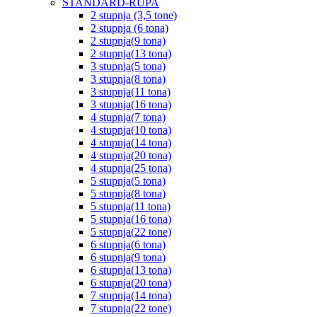
STANDARD-RUPA
2 stupnja (3,5 tone)
2 stupnja (6 tona)
2 stupnja(9 tona)
2 stupnja(13 tona)
3 stupnja(5 tona)
3 stupnja(8 tona)
3 stupnja(11 tona)
3 stupnja(16 tona)
4 stupnja(7 tona)
4 stupnja(10 tona)
4 stupnja(14 tona)
4 stupnja(20 tona)
4 stupnja(25 tona)
5 stupnja(5 tona)
5 stupnja(8 tona)
5 stupnja(11 tona)
5 stupnja(16 tona)
5 stupnja(22 tone)
6 stupnja(6 tona)
6 stupnja(9 tona)
6 stupnja(13 tona)
6 stupnja(20 tona)
7 stupnja(14 tona)
7 stupnja(22 tone)