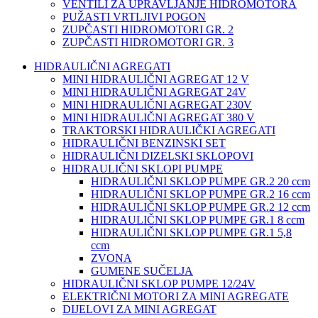
VENTILI ZA UPRAVLJANJE HIDROMOTORA
PUŽASTI VRTLJIVI POGON
ZUPČASTI HIDROMOTORI GR. 2
ZUPČASTI HIDROMOTORI GR. 3
HIDRAULIČNI AGREGATI
MINI HIDRAULIČNI AGREGAT 12 V
MINI HIDRAULIČNI AGREGAT 24V
MINI HIDRAULIČNI AGREGAT 230V
MINI HIDRAULIČNI AGREGAT 380 V
TRAKTORSKI HIDRAULIČKI AGREGATI
HIDRAULIČNI BENZINSKI SET
HIDRAULIČNI DIZELSKI SKLOPOVI
HIDRAULIČNI SKLOPI PUMPE
HIDRAULIČNI SKLOP PUMPE GR.2 20 ccm
HIDRAULIČNI SKLOP PUMPE GR.2 16 ccm
HIDRAULIČNI SKLOP PUMPE GR.2 12 ccm
HIDRAULIČNI SKLOP PUMPE GR.1 8 ccm
HIDRAULIČNI SKLOP PUMPE GR.1 5,8
ccm
ZVONA
GUMENE SUČELJA
HIDRAULIČNI SKLOP PUMPE 12/24V
ELEKTRIČNI MOTORI ZA MINI AGREGATE
DIJELOVI ZA MINI AGREGAT