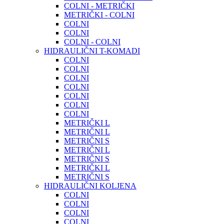
COLNI - METRIČKI
METRIČKI - COLNI
COLNI
COLNI
COLNI - COLNI
HIDRAULIČNI T-KOMADI
COLNI
COLNI
COLNI
COLNI
COLNI
COLNI
COLNI
METRIČKI L
METRIČNI L
METRIČNI S
METRIČNI L
METRIČNI S
METRIČKI L
METRIČNI S
HIDRAULIČNI KOLJENA
COLNI
COLNI
COLNI
COLNI