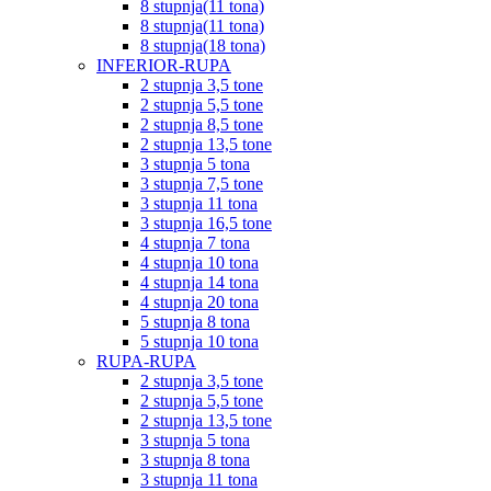
8 stupnja(11 tona)
8 stupnja(11 tona)
8 stupnja(18 tona)
INFERIOR-RUPA
2 stupnja 3,5 tone
2 stupnja 5,5 tone
2 stupnja 8,5 tone
2 stupnja 13,5 tone
3 stupnja 5 tona
3 stupnja 7,5 tone
3 stupnja 11 tona
3 stupnja 16,5 tone
4 stupnja 7 tona
4 stupnja 10 tona
4 stupnja 14 tona
4 stupnja 20 tona
5 stupnja 8 tona
5 stupnja 10 tona
RUPA-RUPA
2 stupnja 3,5 tone
2 stupnja 5,5 tone
2 stupnja 13,5 tone
3 stupnja 5 tona
3 stupnja 8 tona
3 stupnja 11 tona