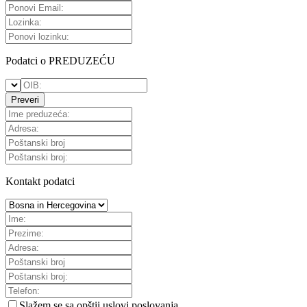
Podatci o PREDUZEĆU
Preveri
Kontakt podatci
Slažem se sa
opštii uslovi poslovanja