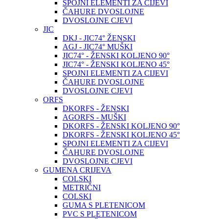
SPOJNI ELEMENTI ZA CIJEVI
ČAHURE DVOSLOJNE
DVOSLOJNE CJEVI
JIC
DKJ - JIC74° ŽENSKI
AGJ - JIC74° MUŠKI
JIC74° - ŽENSKI KOLJENO 90°
JIC74° - ŽENSKI KOLJENO 45°
SPOJNI ELEMENTI ZA CIJEVI
ČAHURE DVOSLOJNE
DVOSLOJNE CJEVI
ORFS
DKORFS - ŽENSKI
AGORFS - MUŠKI
DKORFS - ŽENSKI KOLJENO 90°
DKORFS - ŽENSKI KOLJENO 45°
SPOJNI ELEMENTI ZA CIJEVI
ČAHURE DVOSLOJNE
DVOSLOJNE CJEVI
GUMENA CRIJEVA
COLSKI
METRIČNI
COLSKI
GUMA S PLETENICOM
PVC S PLETENICOM