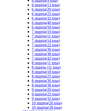
6 stupnja(9 tona)
6 stupnja(13 tona)
6 stupnja(20 tona)
6 stupnja(25 tona)
6 stupnja(32 tone)
6 stupnja(40 tona)
6 stupnja(50 tona)
7 stupnja(10 tona)
7 stupnja(11 tona)
7 stupnja(14 tona)
7 stupnja(22 tone)
7 stupnja(30 tona)
7 stupnja(38 tona)
7 stupnja(42 tone)
8 stupnja(11 tona)
8 stupnja (11 tona)
8 stupnja(18 tona)
8 stupnja(25 tona)
8 stupnja(30 tona)
8 stupnja(38 tona)
9 stupnja(20 tona)
9 stupnja(25 tona)
9 stupnja(32 tone)
10 stupnja(20 tona)
10 stupnja(28 tona)