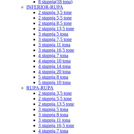
8 stupnja(18 tona)
INFERIOR-RUPA
2 stupnja 3,5 tone
2 stupnja 5,5 tone
2 stupnja 8,5 tone
2 stupnja 13,5 tone
3 stupnja 5 tona
3 stupnja 7,5 tone
3 stupnja 11 tona
3 stupnja 16,5 tone
4 stupnja 7 tona
4 stupnja 10 tona
4 stupnja 14 tona
4 stupnja 20 tona
5 stupnja 8 tona
5 stupnja 10 tona
RUPA-RUPA
2 stupnja 3,5 tone
2 stupnja 5,5 tone
2 stupnja 13,5 tone
3 stupnja 5 tona
3 stupnja 8 tona
3 stupnja 11 tona
3 stupnja 16,5 tone
4 stupnja 7 tona