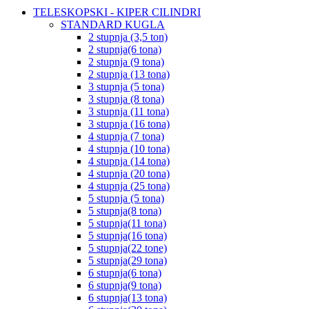
TELESKOPSKI - KIPER CILINDRI
STANDARD KUGLA
2 stupnja (3,5 ton)
2 stupnja(6 tona)
2 stupnja (9 tona)
2 stupnja (13 tona)
3 stupnja (5 tona)
3 stupnja (8 tona)
3 stupnja (11 tona)
3 stupnja (16 tona)
4 stupnja (7 tona)
4 stupnja (10 tona)
4 stupnja (14 tona)
4 stupnja (20 tona)
4 stupnja (25 tona)
5 stupnja (5 tona)
5 stupnja(8 tona)
5 stupnja(11 tona)
5 stupnja(16 tona)
5 stupnja(22 tone)
5 stupnja(29 tona)
6 stupnja(6 tona)
6 stupnja(9 tona)
6 stupnja(13 tona)