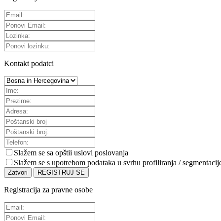
Kontakt podatci
Slažem se sa
opštii uslovi poslovanja
Slažem se s upotrebom podataka u svrhu profiliranja / segmentacij
Zatvori
REGISTRUJ SE
Registracija za pravne osobe