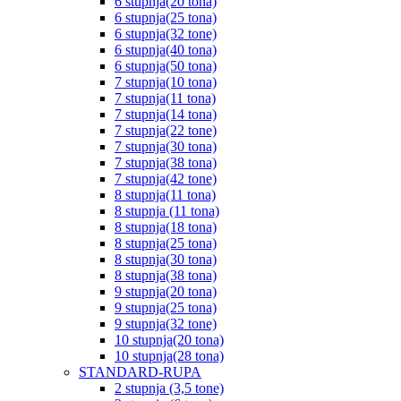
6 stupnja(20 tona)
6 stupnja(25 tona)
6 stupnja(32 tone)
6 stupnja(40 tona)
6 stupnja(50 tona)
7 stupnja(10 tona)
7 stupnja(11 tona)
7 stupnja(14 tona)
7 stupnja(22 tone)
7 stupnja(30 tona)
7 stupnja(38 tona)
7 stupnja(42 tone)
8 stupnja(11 tona)
8 stupnja (11 tona)
8 stupnja(18 tona)
8 stupnja(25 tona)
8 stupnja(30 tona)
8 stupnja(38 tona)
9 stupnja(20 tona)
9 stupnja(25 tona)
9 stupnja(32 tone)
10 stupnja(20 tona)
10 stupnja(28 tona)
STANDARD-RUPA
2 stupnja (3,5 tone)