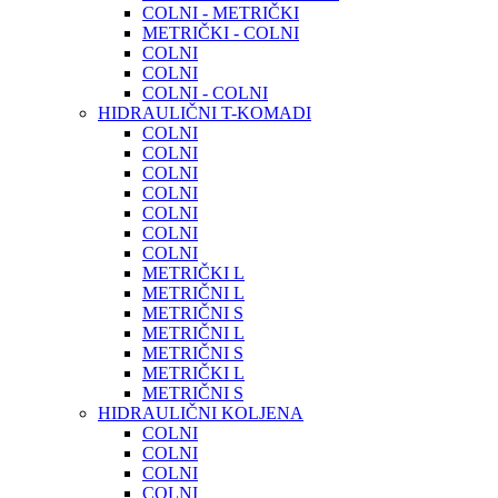
COLNI - METRIČKI
METRIČKI - COLNI
COLNI
COLNI
COLNI - COLNI
HIDRAULIČNI T-KOMADI
COLNI
COLNI
COLNI
COLNI
COLNI
COLNI
COLNI
METRIČKI L
METRIČNI L
METRIČNI S
METRIČNI L
METRIČNI S
METRIČKI L
METRIČNI S
HIDRAULIČNI KOLJENA
COLNI
COLNI
COLNI
COLNI