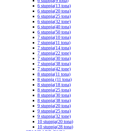
6 stupnja(9 tona)
6 stupnja(13 tona)
6 stupnja(20 tona)
6 stupnja(25 tona)
6 stupnja(32 tone)
6 stupnja(40 tona)
6 stupnja(50 tona)
7 stupnja(10 tona)
7 stupnja(11 tona)
7 stupnja(14 tona)
7 stupnja(22 tone)
7 stupnja(30 tona)
7 stupnja(38 tona)
7 stupnja(42 tone)
8 stupnja(11 tona)
8 stupnja (11 tona)
8 stupnja(18 tona)
8 stupnja(25 tona)
8 stupnja(30 tona)
8 stupnja(38 tona)
9 stupnja(20 tona)
9 stupnja(25 tona)
9 stupnja(32 tone)
10 stupnja(20 tona)
10 stupnja(28 tona)