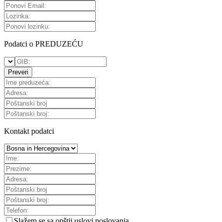
Podatci o PREDUZEĆU
Preveri
Kontakt podatci
Slažem se sa
opštii uslovi poslovanja