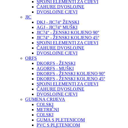
SPOJNI ELEMENTI ZA CIJEVI
ČAHURE DVOSLOJNE
DVOSLOJNE CJEVI
JIC
DKJ - JIC74° ŽENSKI
AGJ - JIC74° MUŠKI
JIC74° - ŽENSKI KOLJENO 90°
JIC74° - ŽENSKI KOLJENO 45°
SPOJNI ELEMENTI ZA CIJEVI
ČAHURE DVOSLOJNE
DVOSLOJNE CJEVI
ORFS
DKORFS - ŽENSKI
AGORFS - MUŠKI
DKORFS - ŽENSKI KOLJENO 90°
DKORFS - ŽENSKI KOLJENO 45°
SPOJNI ELEMENTI ZA CIJEVI
ČAHURE DVOSLOJNE
DVOSLOJNE CJEVI
GUMENA CRIJEVA
COLSKI
METRIČNI
COLSKI
GUMA S PLETENICOM
PVC S PLETENICOM