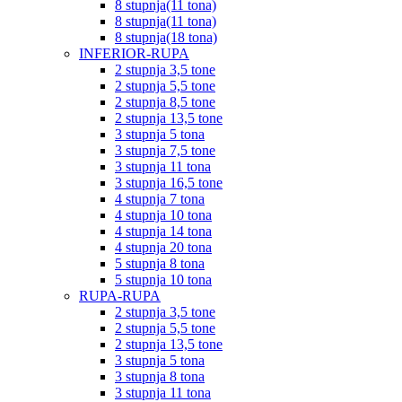
8 stupnja(11 tona)
8 stupnja(11 tona)
8 stupnja(18 tona)
INFERIOR-RUPA
2 stupnja 3,5 tone
2 stupnja 5,5 tone
2 stupnja 8,5 tone
2 stupnja 13,5 tone
3 stupnja 5 tona
3 stupnja 7,5 tone
3 stupnja 11 tona
3 stupnja 16,5 tone
4 stupnja 7 tona
4 stupnja 10 tona
4 stupnja 14 tona
4 stupnja 20 tona
5 stupnja 8 tona
5 stupnja 10 tona
RUPA-RUPA
2 stupnja 3,5 tone
2 stupnja 5,5 tone
2 stupnja 13,5 tone
3 stupnja 5 tona
3 stupnja 8 tona
3 stupnja 11 tona