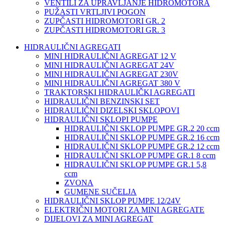
VENTILI ZA UPRAVLJANJE HIDROMOTORA
PUŽASTI VRTLJIVI POGON
ZUPČASTI HIDROMOTORI GR. 2
ZUPČASTI HIDROMOTORI GR. 3
HIDRAULIČNI AGREGATI
MINI HIDRAULIČNI AGREGAT 12 V
MINI HIDRAULIČNI AGREGAT 24V
MINI HIDRAULIČNI AGREGAT 230V
MINI HIDRAULIČNI AGREGAT 380 V
TRAKTORSKI HIDRAULIČKI AGREGATI
HIDRAULIČNI BENZINSKI SET
HIDRAULIČNI DIZELSKI SKLOPOVI
HIDRAULIČNI SKLOPI PUMPE
HIDRAULIČNI SKLOP PUMPE GR.2 20 ccm
HIDRAULIČNI SKLOP PUMPE GR.2 16 ccm
HIDRAULIČNI SKLOP PUMPE GR.2 12 ccm
HIDRAULIČNI SKLOP PUMPE GR.1 8 ccm
HIDRAULIČNI SKLOP PUMPE GR.1 5,8
ccm
ZVONA
GUMENE SUČELJA
HIDRAULIČNI SKLOP PUMPE 12/24V
ELEKTRIČNI MOTORI ZA MINI AGREGATE
DIJELOVI ZA MINI AGREGAT