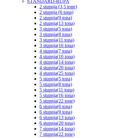
STANDARD-RUPA
2 stupnja (3,5 tone)
2 stupnja (6 tona)
2 stupnja(9 tona)
2 stupnja(13 tona)
3 stupnja(5 tona)
3 stupnja(8 tona)
3 stupnja(11 tona)
3 stupnja(16 tona)
4 stupnja(7 tona)
4 stupnja(10 tona)
4 stupnja(14 tona)
4 stupnja(20 tona)
4 stupnja(25 tona)
5 stupnja(5 tona)
5 stupnja(8 tona)
5 stupnja(11 tona)
5 stupnja(16 tona)
5 stupnja(22 tone)
6 stupnja(6 tona)
6 stupnja(9 tona)
6 stupnja(13 tona)
6 stupnja(20 tona)
7 stupnja(14 tona)
7 stupnja(22 tone)