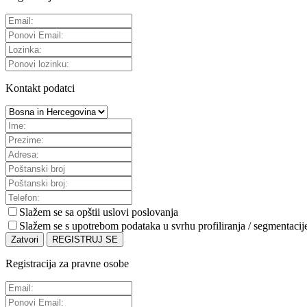
Kontakt podatci
Slažem se sa
opštii uslovi poslovanja
Slažem se s upotrebom podataka u svrhu profiliranja / segmentacij
Zatvori
REGISTRUJ SE
Registracija za pravne osobe