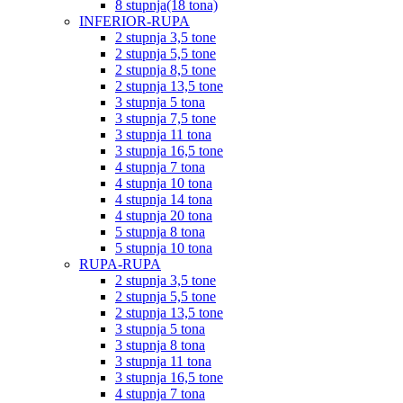
8 stupnja(18 tona)
INFERIOR-RUPA
2 stupnja 3,5 tone
2 stupnja 5,5 tone
2 stupnja 8,5 tone
2 stupnja 13,5 tone
3 stupnja 5 tona
3 stupnja 7,5 tone
3 stupnja 11 tona
3 stupnja 16,5 tone
4 stupnja 7 tona
4 stupnja 10 tona
4 stupnja 14 tona
4 stupnja 20 tona
5 stupnja 8 tona
5 stupnja 10 tona
RUPA-RUPA
2 stupnja 3,5 tone
2 stupnja 5,5 tone
2 stupnja 13,5 tone
3 stupnja 5 tona
3 stupnja 8 tona
3 stupnja 11 tona
3 stupnja 16,5 tone
4 stupnja 7 tona