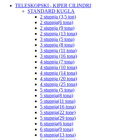
TELESKOPSKI - KIPER CILINDRI
STANDARD KUGLA
2 stupnja (3,5 ton)
2 stupnja(6 tona)
2 stupnja (9 tona)
2 stupnja (13 tona)
3 stupnja (5 tona)
3 stupnja (8 tona)
3 stupnja (11 tona)
3 stupnja (16 tona)
4 stupnja (7 tona)
4 stupnja (10 tona)
4 stupnja (14 tona)
4 stupnja (20 tona)
4 stupnja (25 tona)
5 stupnja (5 tona)
5 stupnja(8 tona)
5 stupnja(11 tona)
5 stupnja(16 tona)
5 stupnja(22 tone)
5 stupnja(29 tona)
6 stupnja(6 tona)
6 stupnja(9 tona)
6 stupnja(13 tona)