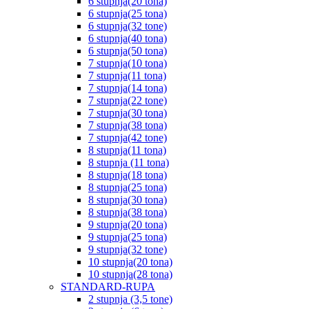
6 stupnja(20 tona)
6 stupnja(25 tona)
6 stupnja(32 tone)
6 stupnja(40 tona)
6 stupnja(50 tona)
7 stupnja(10 tona)
7 stupnja(11 tona)
7 stupnja(14 tona)
7 stupnja(22 tone)
7 stupnja(30 tona)
7 stupnja(38 tona)
7 stupnja(42 tone)
8 stupnja(11 tona)
8 stupnja (11 tona)
8 stupnja(18 tona)
8 stupnja(25 tona)
8 stupnja(30 tona)
8 stupnja(38 tona)
9 stupnja(20 tona)
9 stupnja(25 tona)
9 stupnja(32 tone)
10 stupnja(20 tona)
10 stupnja(28 tona)
STANDARD-RUPA
2 stupnja (3,5 tone)