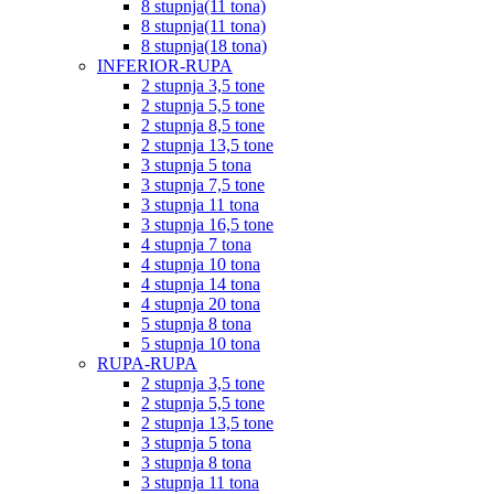
8 stupnja(11 tona)
8 stupnja(11 tona)
8 stupnja(18 tona)
INFERIOR-RUPA
2 stupnja 3,5 tone
2 stupnja 5,5 tone
2 stupnja 8,5 tone
2 stupnja 13,5 tone
3 stupnja 5 tona
3 stupnja 7,5 tone
3 stupnja 11 tona
3 stupnja 16,5 tone
4 stupnja 7 tona
4 stupnja 10 tona
4 stupnja 14 tona
4 stupnja 20 tona
5 stupnja 8 tona
5 stupnja 10 tona
RUPA-RUPA
2 stupnja 3,5 tone
2 stupnja 5,5 tone
2 stupnja 13,5 tone
3 stupnja 5 tona
3 stupnja 8 tona
3 stupnja 11 tona