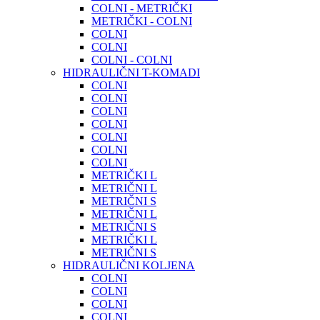
COLNI - METRIČKI
METRIČKI - COLNI
COLNI
COLNI
COLNI - COLNI
HIDRAULIČNI T-KOMADI
COLNI
COLNI
COLNI
COLNI
COLNI
COLNI
COLNI
METRIČKI L
METRIČNI L
METRIČNI S
METRIČNI L
METRIČNI S
METRIČKI L
METRIČNI S
HIDRAULIČNI KOLJENA
COLNI
COLNI
COLNI
COLNI