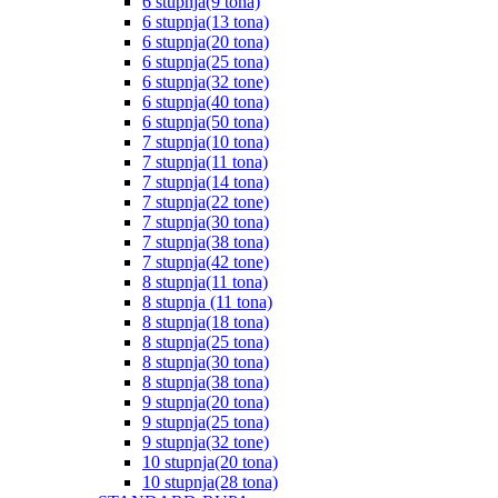
6 stupnja(9 tona)
6 stupnja(13 tona)
6 stupnja(20 tona)
6 stupnja(25 tona)
6 stupnja(32 tone)
6 stupnja(40 tona)
6 stupnja(50 tona)
7 stupnja(10 tona)
7 stupnja(11 tona)
7 stupnja(14 tona)
7 stupnja(22 tone)
7 stupnja(30 tona)
7 stupnja(38 tona)
7 stupnja(42 tone)
8 stupnja(11 tona)
8 stupnja (11 tona)
8 stupnja(18 tona)
8 stupnja(25 tona)
8 stupnja(30 tona)
8 stupnja(38 tona)
9 stupnja(20 tona)
9 stupnja(25 tona)
9 stupnja(32 tone)
10 stupnja(20 tona)
10 stupnja(28 tona)