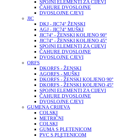
SPOJNI ELEMENTI ZA CIJEVI
ČAHURE DVOSLOJNE
DVOSLOJNE CJEVI
JIC
DKJ - JIC74° ŽENSKI
AGJ - JIC74° MUŠKI
JIC74° - ŽENSKI KOLJENO 90°
JIC74° - ŽENSKI KOLJENO 45°
SPOJNI ELEMENTI ZA CIJEVI
ČAHURE DVOSLOJNE
DVOSLOJNE CJEVI
ORFS
DKORFS - ŽENSKI
AGORFS - MUŠKI
DKORFS - ŽENSKI KOLJENO 90°
DKORFS - ŽENSKI KOLJENO 45°
SPOJNI ELEMENTI ZA CIJEVI
ČAHURE DVOSLOJNE
DVOSLOJNE CJEVI
GUMENA CRIJEVA
COLSKI
METRIČNI
COLSKI
GUMA S PLETENICOM
PVC S PLETENICOM