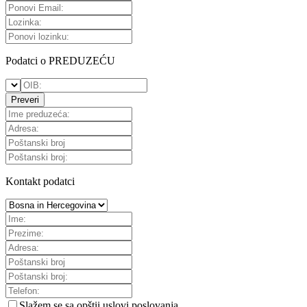
Podatci o PREDUZEĆU
Preveri
Kontakt podatci
Slažem se sa
opštii uslovi poslovanja