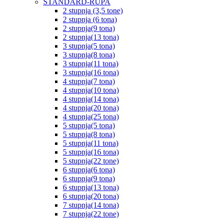
STANDARD-RUPA
2 stupnja (3,5 tone)
2 stupnja (6 tona)
2 stupnja(9 tona)
2 stupnja(13 tona)
3 stupnja(5 tona)
3 stupnja(8 tona)
3 stupnja(11 tona)
3 stupnja(16 tona)
4 stupnja(7 tona)
4 stupnja(10 tona)
4 stupnja(14 tona)
4 stupnja(20 tona)
4 stupnja(25 tona)
5 stupnja(5 tona)
5 stupnja(8 tona)
5 stupnja(11 tona)
5 stupnja(16 tona)
5 stupnja(22 tone)
6 stupnja(6 tona)
6 stupnja(9 tona)
6 stupnja(13 tona)
6 stupnja(20 tona)
7 stupnja(14 tona)
7 stupnja(22 tone)