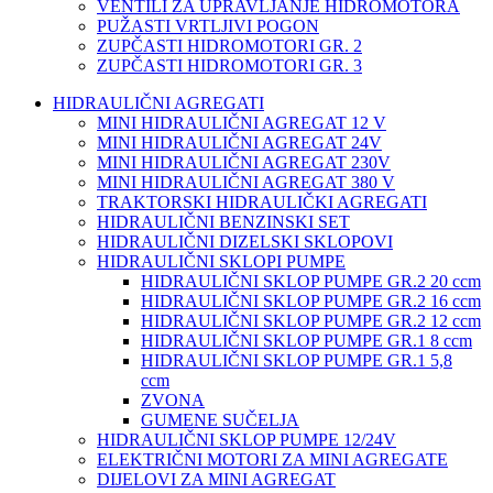
VENTILI ZA UPRAVLJANJE HIDROMOTORA
PUŽASTI VRTLJIVI POGON
ZUPČASTI HIDROMOTORI GR. 2
ZUPČASTI HIDROMOTORI GR. 3
HIDRAULIČNI AGREGATI
MINI HIDRAULIČNI AGREGAT 12 V
MINI HIDRAULIČNI AGREGAT 24V
MINI HIDRAULIČNI AGREGAT 230V
MINI HIDRAULIČNI AGREGAT 380 V
TRAKTORSKI HIDRAULIČKI AGREGATI
HIDRAULIČNI BENZINSKI SET
HIDRAULIČNI DIZELSKI SKLOPOVI
HIDRAULIČNI SKLOPI PUMPE
HIDRAULIČNI SKLOP PUMPE GR.2 20 ccm
HIDRAULIČNI SKLOP PUMPE GR.2 16 ccm
HIDRAULIČNI SKLOP PUMPE GR.2 12 ccm
HIDRAULIČNI SKLOP PUMPE GR.1 8 ccm
HIDRAULIČNI SKLOP PUMPE GR.1 5,8
ccm
ZVONA
GUMENE SUČELJA
HIDRAULIČNI SKLOP PUMPE 12/24V
ELEKTRIČNI MOTORI ZA MINI AGREGATE
DIJELOVI ZA MINI AGREGAT