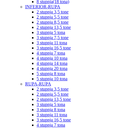
8 stupnja(18 tona)
INFERIOR-RUPA
2 stupnja 3,5 tone
2 stupnja 5,5 tone
2 stupnja 8,5 tone
2 stupnja 13,5 tone
3 stupnja 5 tona
3 stupnja 7,5 tone
3 stupnja 11 tona
3 stupnja 16,5 tone
4 stupnja 7 tona
4 stupnja 10 tona
4 stupnja 14 tona
4 stupnja 20 tona
5 stupnja 8 tona
5 stupnja 10 tona
RUPA-RUPA
2 stupnja 3,5 tone
2 stupnja 5,5 tone
2 stupnja 13,5 tone
3 stupnja 5 tona
3 stupnja 8 tona
3 stupnja 11 tona
3 stupnja 16,5 tone
4 stupnja 7 tona