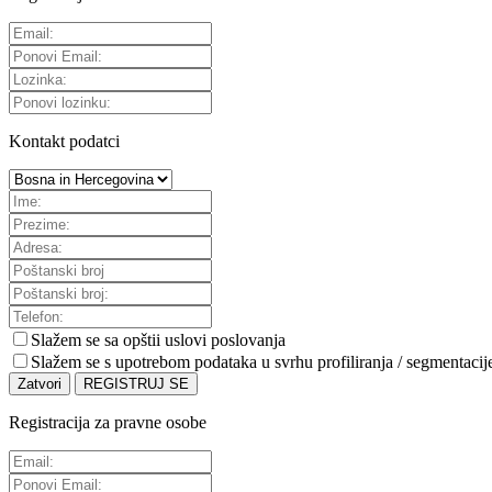
Kontakt podatci
Slažem se sa
opštii uslovi poslovanja
Slažem se s upotrebom podataka u svrhu profiliranja / segmentacij
Zatvori
REGISTRUJ SE
Registracija za pravne osobe