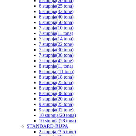
6 stupnja(20 tona)
6 stupnja(25 tona)
6 stupnja(32 tone)
6 stupnja(40 tona)
6 stupnja(50 tona)
7 stupnja(10 tona)
7 stupnja(11 tona)
7 stupnja(14 tona)
7 stupnja(22 tone)
7 stupnja(30 tona)
7 stupnja(38 tona)
7 stupnja(42 tone)
8 stupnja(11 tona)
8 stupnja (11 tona)
8 stupnja(18 tona)
8 stupnja(25 tona)
8 stupnja(30 tona)
8 stupnja(38 tona)
9 stupnja(20 tona)
9 stupnja(25 tona)
9 stupnja(32 tone)
10 stupnja(20 tona)
10 stupnja(28 tona)
STANDARD-RUPA
2 stupnja (3,5 tone)