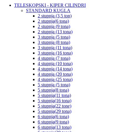
TELESKOPSKI - KIPER CILINDRI
STANDARD KUGLA
2 stupnja (3,5 ton)
2 stupnja(6 tona)
2 stupnja (9 tona)
2 stupnja (13 tona)
3 stupnja (5 tona)
3 stupnja (8 tona)
3 stupnja (11 tona)
3 stupnja (16 tona)
4 stupnja (7 tona)
4 stupnja (10 tona)
4 stupnja (14 tona)
4 stupnja (20 tona)
4 stupnja (25 tona)
5 stupnja (5 tona)
5 stupnja(8 tona)
5 stupnja(11 tona)
5 stupnja(16 tona)
5 stupnja(22 tone)
5 stupnja(29 tona)
6 stupnja(6 tona)
6 stupnja(9 tona)
6 stupnja(13 tona)