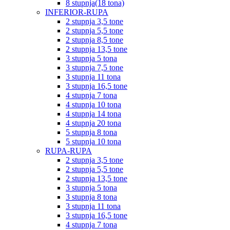
8 stupnja(18 tona)
INFERIOR-RUPA
2 stupnja 3,5 tone
2 stupnja 5,5 tone
2 stupnja 8,5 tone
2 stupnja 13,5 tone
3 stupnja 5 tona
3 stupnja 7,5 tone
3 stupnja 11 tona
3 stupnja 16,5 tone
4 stupnja 7 tona
4 stupnja 10 tona
4 stupnja 14 tona
4 stupnja 20 tona
5 stupnja 8 tona
5 stupnja 10 tona
RUPA-RUPA
2 stupnja 3,5 tone
2 stupnja 5,5 tone
2 stupnja 13,5 tone
3 stupnja 5 tona
3 stupnja 8 tona
3 stupnja 11 tona
3 stupnja 16,5 tone
4 stupnja 7 tona