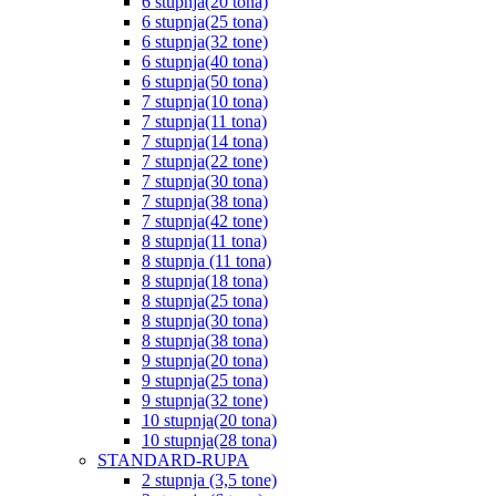
6 stupnja(20 tona)
6 stupnja(25 tona)
6 stupnja(32 tone)
6 stupnja(40 tona)
6 stupnja(50 tona)
7 stupnja(10 tona)
7 stupnja(11 tona)
7 stupnja(14 tona)
7 stupnja(22 tone)
7 stupnja(30 tona)
7 stupnja(38 tona)
7 stupnja(42 tone)
8 stupnja(11 tona)
8 stupnja (11 tona)
8 stupnja(18 tona)
8 stupnja(25 tona)
8 stupnja(30 tona)
8 stupnja(38 tona)
9 stupnja(20 tona)
9 stupnja(25 tona)
9 stupnja(32 tone)
10 stupnja(20 tona)
10 stupnja(28 tona)
STANDARD-RUPA
2 stupnja (3,5 tone)