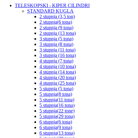
TELESKOPSKI - KIPER CILINDRI
STANDARD KUGLA
2 stupnja (3,5 ton)
2 stupnja(6 tona)
2 stupnja (9 tona)
2 stupnja (13 tona)
3 stupnja (5 tona)
3 stupnja (8 tona)
3 stupnja (11 tona)
3 stupnja (16 tona)
4 stupnja (7 tona)
4 stupnja (10 tona)
4 stupnja (14 tona)
4 stupnja (20 tona)
4 stupnja (25 tona)
5 stupnja (5 tona)
5 stupnja(8 tona)
5 stupnja(11 tona)
5 stupnja(16 tona)
5 stupnja(22 tone)
5 stupnja(29 tona)
6 stupnja(6 tona)
6 stupnja(9 tona)
6 stupnja(13 tona)