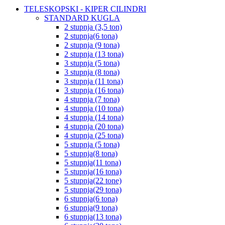
TELESKOPSKI - KIPER CILINDRI
STANDARD KUGLA
2 stupnja (3,5 ton)
2 stupnja(6 tona)
2 stupnja (9 tona)
2 stupnja (13 tona)
3 stupnja (5 tona)
3 stupnja (8 tona)
3 stupnja (11 tona)
3 stupnja (16 tona)
4 stupnja (7 tona)
4 stupnja (10 tona)
4 stupnja (14 tona)
4 stupnja (20 tona)
4 stupnja (25 tona)
5 stupnja (5 tona)
5 stupnja(8 tona)
5 stupnja(11 tona)
5 stupnja(16 tona)
5 stupnja(22 tone)
5 stupnja(29 tona)
6 stupnja(6 tona)
6 stupnja(9 tona)
6 stupnja(13 tona)