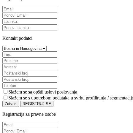
Kontakt podatci
Slažem se sa
opštii uslovi poslovanja
Slažem se s upotrebom podataka u svrhu profiliranja / segmentacij
Zatvori
REGISTRUJ SE
Registracija za pravne osobe