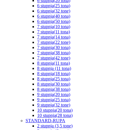
6 stupnja(20 tona)
6 stupnja(25 tona)
6 stupnja(32 tone)
6 stupnja(40 tona)
6 stupnja(50 tona)
7 stupnja(10 tona)
7 stupnja(11 tona)
7 stupnja(14 tona)
7 stupnja(22 tone)
7 stupnja(30 tona)
7 stupnja(38 tona)
7 stupnja(42 tone)
8 stupnja(11 tona)
8 stupnja (11 tona)
8 stupnja(18 tona)
8 stupnja(25 tona)
8 stupnja(30 tona)
8 stupnja(38 tona)
9 stupnja(20 tona)
9 stupnja(25 tona)
9 stupnja(32 tone)
10 stupnja(20 tona)
10 stupnja(28 tona)
STANDARD-RUPA
2 stupnja (3,5 tone)