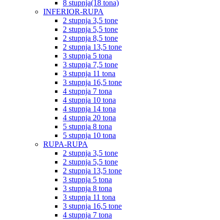
8 stupnja(18 tona)
INFERIOR-RUPA
2 stupnja 3,5 tone
2 stupnja 5,5 tone
2 stupnja 8,5 tone
2 stupnja 13,5 tone
3 stupnja 5 tona
3 stupnja 7,5 tone
3 stupnja 11 tona
3 stupnja 16,5 tone
4 stupnja 7 tona
4 stupnja 10 tona
4 stupnja 14 tona
4 stupnja 20 tona
5 stupnja 8 tona
5 stupnja 10 tona
RUPA-RUPA
2 stupnja 3,5 tone
2 stupnja 5,5 tone
2 stupnja 13,5 tone
3 stupnja 5 tona
3 stupnja 8 tona
3 stupnja 11 tona
3 stupnja 16,5 tone
4 stupnja 7 tona