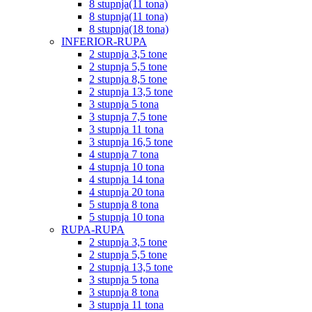
8 stupnja(11 tona)
8 stupnja(11 tona)
8 stupnja(18 tona)
INFERIOR-RUPA
2 stupnja 3,5 tone
2 stupnja 5,5 tone
2 stupnja 8,5 tone
2 stupnja 13,5 tone
3 stupnja 5 tona
3 stupnja 7,5 tone
3 stupnja 11 tona
3 stupnja 16,5 tone
4 stupnja 7 tona
4 stupnja 10 tona
4 stupnja 14 tona
4 stupnja 20 tona
5 stupnja 8 tona
5 stupnja 10 tona
RUPA-RUPA
2 stupnja 3,5 tone
2 stupnja 5,5 tone
2 stupnja 13,5 tone
3 stupnja 5 tona
3 stupnja 8 tona
3 stupnja 11 tona