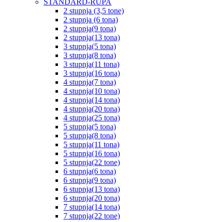
STANDARD-RUPA
2 stupnja (3,5 tone)
2 stupnja (6 tona)
2 stupnja(9 tona)
2 stupnja(13 tona)
3 stupnja(5 tona)
3 stupnja(8 tona)
3 stupnja(11 tona)
3 stupnja(16 tona)
4 stupnja(7 tona)
4 stupnja(10 tona)
4 stupnja(14 tona)
4 stupnja(20 tona)
4 stupnja(25 tona)
5 stupnja(5 tona)
5 stupnja(8 tona)
5 stupnja(11 tona)
5 stupnja(16 tona)
5 stupnja(22 tone)
6 stupnja(6 tona)
6 stupnja(9 tona)
6 stupnja(13 tona)
6 stupnja(20 tona)
7 stupnja(14 tona)
7 stupnja(22 tone)