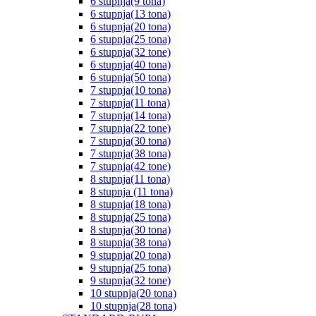
6 stupnja(9 tona)
6 stupnja(13 tona)
6 stupnja(20 tona)
6 stupnja(25 tona)
6 stupnja(32 tone)
6 stupnja(40 tona)
6 stupnja(50 tona)
7 stupnja(10 tona)
7 stupnja(11 tona)
7 stupnja(14 tona)
7 stupnja(22 tone)
7 stupnja(30 tona)
7 stupnja(38 tona)
7 stupnja(42 tone)
8 stupnja(11 tona)
8 stupnja (11 tona)
8 stupnja(18 tona)
8 stupnja(25 tona)
8 stupnja(30 tona)
8 stupnja(38 tona)
9 stupnja(20 tona)
9 stupnja(25 tona)
9 stupnja(32 tone)
10 stupnja(20 tona)
10 stupnja(28 tona)