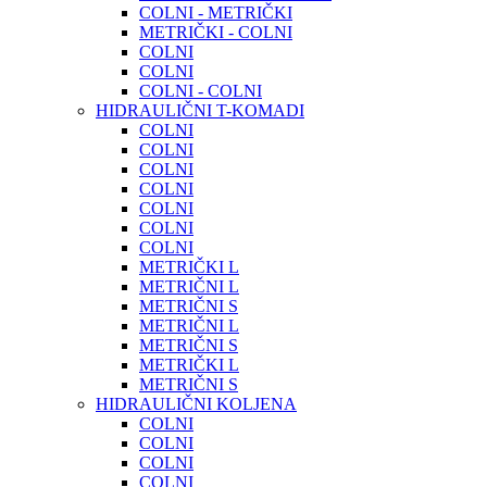
COLNI - METRIČKI
METRIČKI - COLNI
COLNI
COLNI
COLNI - COLNI
HIDRAULIČNI T-KOMADI
COLNI
COLNI
COLNI
COLNI
COLNI
COLNI
COLNI
METRIČKI L
METRIČNI L
METRIČNI S
METRIČNI L
METRIČNI S
METRIČKI L
METRIČNI S
HIDRAULIČNI KOLJENA
COLNI
COLNI
COLNI
COLNI