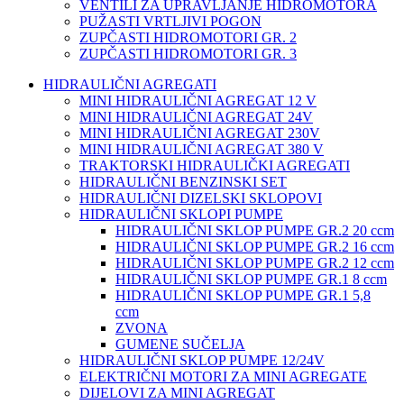
VENTILI ZA UPRAVLJANJE HIDROMOTORA
PUŽASTI VRTLJIVI POGON
ZUPČASTI HIDROMOTORI GR. 2
ZUPČASTI HIDROMOTORI GR. 3
HIDRAULIČNI AGREGATI
MINI HIDRAULIČNI AGREGAT 12 V
MINI HIDRAULIČNI AGREGAT 24V
MINI HIDRAULIČNI AGREGAT 230V
MINI HIDRAULIČNI AGREGAT 380 V
TRAKTORSKI HIDRAULIČKI AGREGATI
HIDRAULIČNI BENZINSKI SET
HIDRAULIČNI DIZELSKI SKLOPOVI
HIDRAULIČNI SKLOPI PUMPE
HIDRAULIČNI SKLOP PUMPE GR.2 20 ccm
HIDRAULIČNI SKLOP PUMPE GR.2 16 ccm
HIDRAULIČNI SKLOP PUMPE GR.2 12 ccm
HIDRAULIČNI SKLOP PUMPE GR.1 8 ccm
HIDRAULIČNI SKLOP PUMPE GR.1 5,8
ccm
ZVONA
GUMENE SUČELJA
HIDRAULIČNI SKLOP PUMPE 12/24V
ELEKTRIČNI MOTORI ZA MINI AGREGATE
DIJELOVI ZA MINI AGREGAT