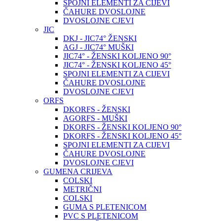
SPOJNI ELEMENTI ZA CIJEVI
ČAHURE DVOSLOJNE
DVOSLOJNE CJEVI
JIC
DKJ - JIC74° ŽENSKI
AGJ - JIC74° MUŠKI
JIC74° - ŽENSKI KOLJENO 90°
JIC74° - ŽENSKI KOLJENO 45°
SPOJNI ELEMENTI ZA CIJEVI
ČAHURE DVOSLOJNE
DVOSLOJNE CJEVI
ORFS
DKORFS - ŽENSKI
AGORFS - MUŠKI
DKORFS - ŽENSKI KOLJENO 90°
DKORFS - ŽENSKI KOLJENO 45°
SPOJNI ELEMENTI ZA CIJEVI
ČAHURE DVOSLOJNE
DVOSLOJNE CJEVI
GUMENA CRIJEVA
COLSKI
METRIČNI
COLSKI
GUMA S PLETENICOM
PVC S PLETENICOM