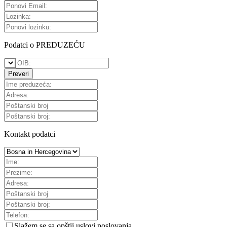
Podatci o PREDUZEĆU
Preveri
Kontakt podatci
Slažem se sa
opštii uslovi poslovanja