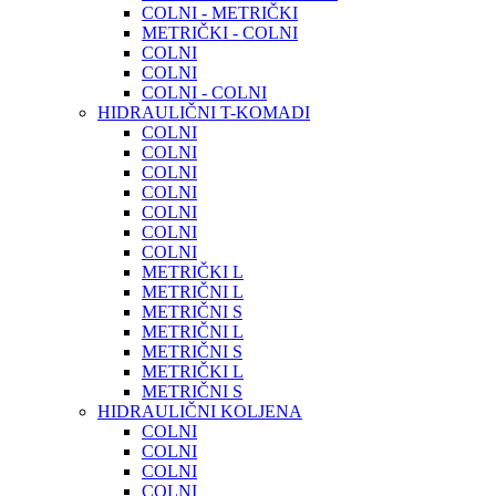
COLNI - METRIČKI
METRIČKI - COLNI
COLNI
COLNI
COLNI - COLNI
HIDRAULIČNI T-KOMADI
COLNI
COLNI
COLNI
COLNI
COLNI
COLNI
COLNI
METRIČKI L
METRIČNI L
METRIČNI S
METRIČNI L
METRIČNI S
METRIČKI L
METRIČNI S
HIDRAULIČNI KOLJENA
COLNI
COLNI
COLNI
COLNI