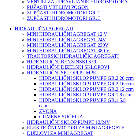
VENTILI ZA UPRAVLJANJE HIDROMOTORA
PUŽASTI VRTLJIVI POGON
ZUPČASTI HIDROMOTORI GR. 2
ZUPČASTI HIDROMOTORI GR. 3
HIDRAULIČNI AGREGATI
MINI HIDRAULIČNI AGREGAT 12 V
MINI HIDRAULIČNI AGREGAT 24V
MINI HIDRAULIČNI AGREGAT 230V
MINI HIDRAULIČNI AGREGAT 380 V
TRAKTORSKI HIDRAULIČKI AGREGATI
HIDRAULIČNI BENZINSKI SET
HIDRAULIČNI DIZELSKI SKLOPOVI
HIDRAULIČNI SKLOPI PUMPE
HIDRAULIČNI SKLOP PUMPE GR.2 20 ccm
HIDRAULIČNI SKLOP PUMPE GR.2 16 ccm
HIDRAULIČNI SKLOP PUMPE GR.2 12 ccm
HIDRAULIČNI SKLOP PUMPE GR.1 8 ccm
HIDRAULIČNI SKLOP PUMPE GR.1 5,8
ccm
ZVONA
GUMENE SUČELJA
HIDRAULIČNI SKLOP PUMPE 12/24V
ELEKTRIČNI MOTORI ZA MINI AGREGATE
DIJELOVI ZA MINI AGREGAT