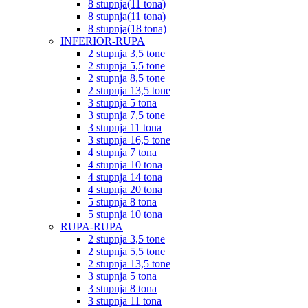
8 stupnja(11 tona)
8 stupnja(11 tona)
8 stupnja(18 tona)
INFERIOR-RUPA
2 stupnja 3,5 tone
2 stupnja 5,5 tone
2 stupnja 8,5 tone
2 stupnja 13,5 tone
3 stupnja 5 tona
3 stupnja 7,5 tone
3 stupnja 11 tona
3 stupnja 16,5 tone
4 stupnja 7 tona
4 stupnja 10 tona
4 stupnja 14 tona
4 stupnja 20 tona
5 stupnja 8 tona
5 stupnja 10 tona
RUPA-RUPA
2 stupnja 3,5 tone
2 stupnja 5,5 tone
2 stupnja 13,5 tone
3 stupnja 5 tona
3 stupnja 8 tona
3 stupnja 11 tona