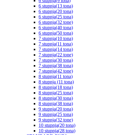
6 stupnja(9 tona)
6 stupnja(13 tona)
6 stupnja(20 tona)
6 stupnja(25 tona)
6 stupnja(32 tone)
6 stupnja(40 tona)
6 stupnja(50 tona)
7 stupnja(10 tona)
7 stupnja(11 tona)
7 stupnja(14 tona)
7 stupnja(22 tone)
7 stupnja(30 tona)
7 stupnja(38 tona)
7 stupnja(42 tone)
8 stupnja(11 tona)
8 stupnja (11 tona)
8 stupnja(18 tona)
8 stupnja(25 tona)
8 stupnja(30 tona)
8 stupnja(38 tona)
9 stupnja(20 tona)
9 stupnja(25 tona)
9 stupnja(32 tone)
10 stupnja(20 tona)
10 stupnja(28 tona)