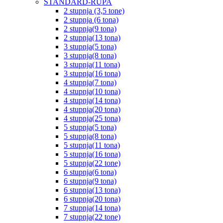
STANDARD-RUPA
2 stupnja (3,5 tone)
2 stupnja (6 tona)
2 stupnja(9 tona)
2 stupnja(13 tona)
3 stupnja(5 tona)
3 stupnja(8 tona)
3 stupnja(11 tona)
3 stupnja(16 tona)
4 stupnja(7 tona)
4 stupnja(10 tona)
4 stupnja(14 tona)
4 stupnja(20 tona)
4 stupnja(25 tona)
5 stupnja(5 tona)
5 stupnja(8 tona)
5 stupnja(11 tona)
5 stupnja(16 tona)
5 stupnja(22 tone)
6 stupnja(6 tona)
6 stupnja(9 tona)
6 stupnja(13 tona)
6 stupnja(20 tona)
7 stupnja(14 tona)
7 stupnja(22 tone)