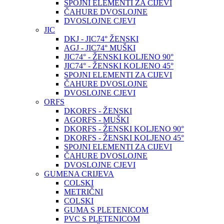
SPOJNI ELEMENTI ZA CIJEVI
ČAHURE DVOSLOJNE
DVOSLOJNE CJEVI
JIC
DKJ - JIC74° ŽENSKI
AGJ - JIC74° MUŠKI
JIC74° - ŽENSKI KOLJENO 90°
JIC74° - ŽENSKI KOLJENO 45°
SPOJNI ELEMENTI ZA CIJEVI
ČAHURE DVOSLOJNE
DVOSLOJNE CJEVI
ORFS
DKORFS - ŽENSKI
AGORFS - MUŠKI
DKORFS - ŽENSKI KOLJENO 90°
DKORFS - ŽENSKI KOLJENO 45°
SPOJNI ELEMENTI ZA CIJEVI
ČAHURE DVOSLOJNE
DVOSLOJNE CJEVI
GUMENA CRIJEVA
COLSKI
METRIČNI
COLSKI
GUMA S PLETENICOM
PVC S PLETENICOM