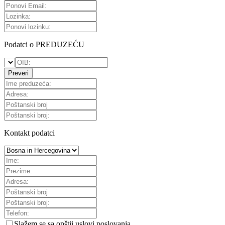
Podatci o PREDUZEĆU
Preveri
Kontakt podatci
Slažem se sa
opštii uslovi poslovanja