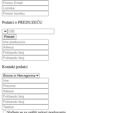
Podatci o PREDUZEĆU
Preveri
Kontakt podatci
Slažem se sa
opštii uslovi poslovanja