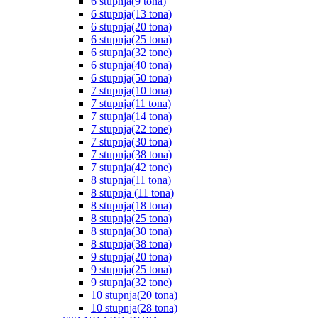
6 stupnja(9 tona)
6 stupnja(13 tona)
6 stupnja(20 tona)
6 stupnja(25 tona)
6 stupnja(32 tone)
6 stupnja(40 tona)
6 stupnja(50 tona)
7 stupnja(10 tona)
7 stupnja(11 tona)
7 stupnja(14 tona)
7 stupnja(22 tone)
7 stupnja(30 tona)
7 stupnja(38 tona)
7 stupnja(42 tone)
8 stupnja(11 tona)
8 stupnja (11 tona)
8 stupnja(18 tona)
8 stupnja(25 tona)
8 stupnja(30 tona)
8 stupnja(38 tona)
9 stupnja(20 tona)
9 stupnja(25 tona)
9 stupnja(32 tone)
10 stupnja(20 tona)
10 stupnja(28 tona)