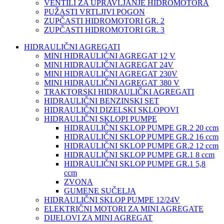
VENTILI ZA UPRAVLJANJE HIDROMOTORA
PUŽASTI VRTLJIVI POGON
ZUPČASTI HIDROMOTORI GR. 2
ZUPČASTI HIDROMOTORI GR. 3
HIDRAULIČNI AGREGATI
MINI HIDRAULIČNI AGREGAT 12 V
MINI HIDRAULIČNI AGREGAT 24V
MINI HIDRAULIČNI AGREGAT 230V
MINI HIDRAULIČNI AGREGAT 380 V
TRAKTORSKI HIDRAULIČKI AGREGATI
HIDRAULIČNI BENZINSKI SET
HIDRAULIČNI DIZELSKI SKLOPOVI
HIDRAULIČNI SKLOPI PUMPE
HIDRAULIČNI SKLOP PUMPE GR.2 20 ccm
HIDRAULIČNI SKLOP PUMPE GR.2 16 ccm
HIDRAULIČNI SKLOP PUMPE GR.2 12 ccm
HIDRAULIČNI SKLOP PUMPE GR.1 8 ccm
HIDRAULIČNI SKLOP PUMPE GR.1 5,8
ccm
ZVONA
GUMENE SUČELJA
HIDRAULIČNI SKLOP PUMPE 12/24V
ELEKTRIČNI MOTORI ZA MINI AGREGATE
DIJELOVI ZA MINI AGREGAT