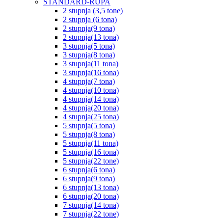
STANDARD-RUPA
2 stupnja (3,5 tone)
2 stupnja (6 tona)
2 stupnja(9 tona)
2 stupnja(13 tona)
3 stupnja(5 tona)
3 stupnja(8 tona)
3 stupnja(11 tona)
3 stupnja(16 tona)
4 stupnja(7 tona)
4 stupnja(10 tona)
4 stupnja(14 tona)
4 stupnja(20 tona)
4 stupnja(25 tona)
5 stupnja(5 tona)
5 stupnja(8 tona)
5 stupnja(11 tona)
5 stupnja(16 tona)
5 stupnja(22 tone)
6 stupnja(6 tona)
6 stupnja(9 tona)
6 stupnja(13 tona)
6 stupnja(20 tona)
7 stupnja(14 tona)
7 stupnja(22 tone)