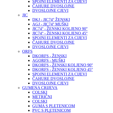
SPOJNI ELEMENTI ZA CIJEVI
ČAHURE DVOSLOJNE
DVOSLOJNE CJEVI
JIC
DKJ - JIC74° ŽENSKI
AGJ - JIC74° MUŠKI
JIC74° - ŽENSKI KOLJENO 90°
JIC74° - ŽENSKI KOLJENO 45°
SPOJNI ELEMENTI ZA CIJEVI
ČAHURE DVOSLOJNE
DVOSLOJNE CJEVI
ORFS
DKORFS - ŽENSKI
AGORFS - MUŠKI
DKORFS - ŽENSKI KOLJENO 90°
DKORFS - ŽENSKI KOLJENO 45°
SPOJNI ELEMENTI ZA CIJEVI
ČAHURE DVOSLOJNE
DVOSLOJNE CJEVI
GUMENA CRIJEVA
COLSKI
METRIČNI
COLSKI
GUMA S PLETENICOM
PVC S PLETENICOM