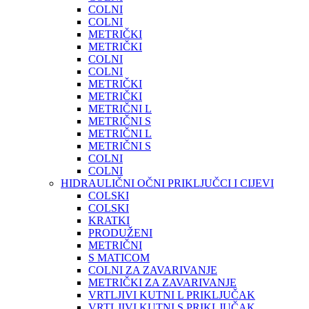
COLNI
COLNI
METRIČKI
METRIČKI
COLNI
COLNI
METRIČKI
METRIČKI
METRIČNI L
METRIČNI S
METRIČNI L
METRIČNI S
COLNI
COLNI
HIDRAULIČNI OČNI PRIKLJUČCI I CIJEVI
COLSKI
COLSKI
KRATKI
PRODUŽENI
METRIČNI
S MATICOM
COLNI ZA ZAVARIVANJE
METRIČKI ZA ZAVARIVANJE
VRTLJIVI KUTNI L PRIKLJUČAK
VRTLJIVI KUTNI S PRIKLJUČAK