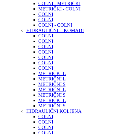
COLNI - METRIČKI
METRIČKI - COLNI
COLNI
COLNI
COLNI - COLNI
HIDRAULIČNI T-KOMADI
COLNI
COLNI
COLNI
COLNI
COLNI
COLNI
COLNI
METRIČKI L
METRIČNI L
METRIČNI S
METRIČNI L
METRIČNI S
METRIČKI L
METRIČNI S
HIDRAULIČNI KOLJENA
COLNI
COLNI
COLNI
COLNI