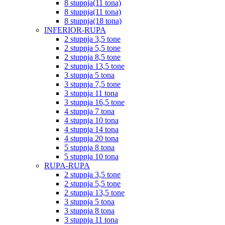
8 stupnja(11 tona)
8 stupnja(11 tona)
8 stupnja(18 tona)
INFERIOR-RUPA
2 stupnja 3,5 tone
2 stupnja 5,5 tone
2 stupnja 8,5 tone
2 stupnja 13,5 tone
3 stupnja 5 tona
3 stupnja 7,5 tone
3 stupnja 11 tona
3 stupnja 16,5 tone
4 stupnja 7 tona
4 stupnja 10 tona
4 stupnja 14 tona
4 stupnja 20 tona
5 stupnja 8 tona
5 stupnja 10 tona
RUPA-RUPA
2 stupnja 3,5 tone
2 stupnja 5,5 tone
2 stupnja 13,5 tone
3 stupnja 5 tona
3 stupnja 8 tona
3 stupnja 11 tona