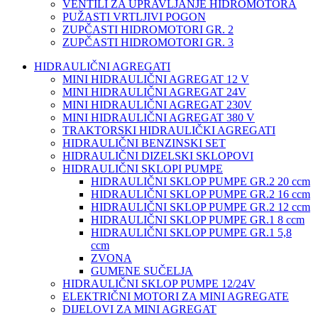
VENTILI ZA UPRAVLJANJE HIDROMOTORA
PUŽASTI VRTLJIVI POGON
ZUPČASTI HIDROMOTORI GR. 2
ZUPČASTI HIDROMOTORI GR. 3
HIDRAULIČNI AGREGATI
MINI HIDRAULIČNI AGREGAT 12 V
MINI HIDRAULIČNI AGREGAT 24V
MINI HIDRAULIČNI AGREGAT 230V
MINI HIDRAULIČNI AGREGAT 380 V
TRAKTORSKI HIDRAULIČKI AGREGATI
HIDRAULIČNI BENZINSKI SET
HIDRAULIČNI DIZELSKI SKLOPOVI
HIDRAULIČNI SKLOPI PUMPE
HIDRAULIČNI SKLOP PUMPE GR.2 20 ccm
HIDRAULIČNI SKLOP PUMPE GR.2 16 ccm
HIDRAULIČNI SKLOP PUMPE GR.2 12 ccm
HIDRAULIČNI SKLOP PUMPE GR.1 8 ccm
HIDRAULIČNI SKLOP PUMPE GR.1 5,8
ccm
ZVONA
GUMENE SUČELJA
HIDRAULIČNI SKLOP PUMPE 12/24V
ELEKTRIČNI MOTORI ZA MINI AGREGATE
DIJELOVI ZA MINI AGREGAT