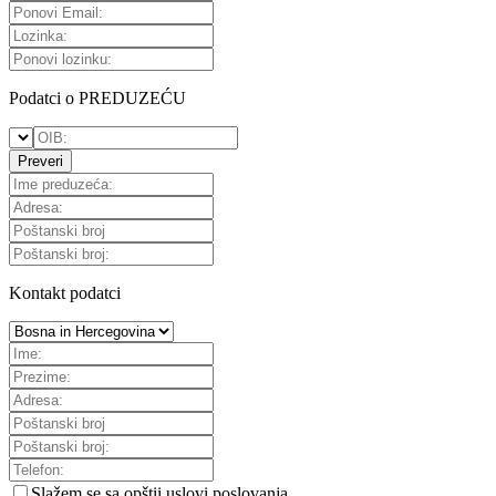
Podatci o PREDUZEĆU
Preveri
Kontakt podatci
Slažem se sa
opštii uslovi poslovanja