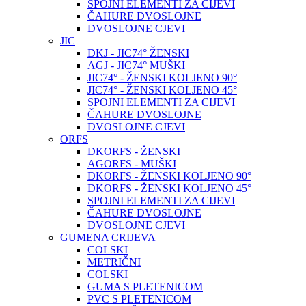
SPOJNI ELEMENTI ZA CIJEVI
ČAHURE DVOSLOJNE
DVOSLOJNE CJEVI
JIC
DKJ - JIC74° ŽENSKI
AGJ - JIC74° MUŠKI
JIC74° - ŽENSKI KOLJENO 90°
JIC74° - ŽENSKI KOLJENO 45°
SPOJNI ELEMENTI ZA CIJEVI
ČAHURE DVOSLOJNE
DVOSLOJNE CJEVI
ORFS
DKORFS - ŽENSKI
AGORFS - MUŠKI
DKORFS - ŽENSKI KOLJENO 90°
DKORFS - ŽENSKI KOLJENO 45°
SPOJNI ELEMENTI ZA CIJEVI
ČAHURE DVOSLOJNE
DVOSLOJNE CJEVI
GUMENA CRIJEVA
COLSKI
METRIČNI
COLSKI
GUMA S PLETENICOM
PVC S PLETENICOM