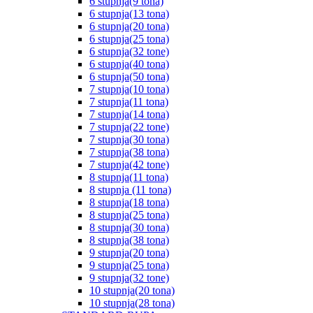
6 stupnja(9 tona)
6 stupnja(13 tona)
6 stupnja(20 tona)
6 stupnja(25 tona)
6 stupnja(32 tone)
6 stupnja(40 tona)
6 stupnja(50 tona)
7 stupnja(10 tona)
7 stupnja(11 tona)
7 stupnja(14 tona)
7 stupnja(22 tone)
7 stupnja(30 tona)
7 stupnja(38 tona)
7 stupnja(42 tone)
8 stupnja(11 tona)
8 stupnja (11 tona)
8 stupnja(18 tona)
8 stupnja(25 tona)
8 stupnja(30 tona)
8 stupnja(38 tona)
9 stupnja(20 tona)
9 stupnja(25 tona)
9 stupnja(32 tone)
10 stupnja(20 tona)
10 stupnja(28 tona)