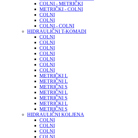
COLNI - METRIČKI
METRIČKI - COLNI
COLNI
COLNI
COLNI - COLNI
HIDRAULIČNI T-KOMADI
COLNI
COLNI
COLNI
COLNI
COLNI
COLNI
COLNI
METRIČKI L
METRIČNI L
METRIČNI S
METRIČNI L
METRIČNI S
METRIČKI L
METRIČNI S
HIDRAULIČNI KOLJENA
COLNI
COLNI
COLNI
COLNI