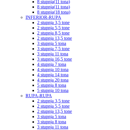
8 stupnja(11 tona)
8 stupnja(11 tona)
8 stupnja(18 tona)
INFERIOR-RUPA
2 stupnja 3,5 tone
2 stupnja 5,5 tone
2 stupnja 8,5 tone
2 stupnja 13,5 tone
3 stupnja 5 tona
3 stupnja 7,5 tone
3 stupnja 11 tona
3 stupnja 16,5 tone
4 stupnja 7 tona
4 stupnja 10 tona
4 stupnja 14 tona
4 stupnja 20 tona
5 stupnja 8 tona
5 stupnja 10 tona
RUPA-RUPA
2 stupnja 3,5 tone
2 stupnja 5,5 tone
2 stupnja 13,5 tone
3 stupnja 5 tona
3 stupnja 8 tona
3 stupnja 11 tona