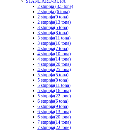
STANDARD-RUPA
2 stupnja (3,5 tone)
2 stupnja (6 tona)
2 stupnja(9 tona)
2 stupnja(13 tona)
3 stupnja(5 tona)
3 stupnja(8 tona)
3 stupnja(11 tona)
3 stupnja(16 tona)
4 stupnja(7 tona)
4 stupnja(10 tona)
4 stupnja(14 tona)
4 stupnja(20 tona)
4 stupnja(25 tona)
5 stupnja(5 tona)
5 stupnja(8 tona)
5 stupnja(11 tona)
5 stupnja(16 tona)
5 stupnja(22 tone)
6 stupnja(6 tona)
6 stupnja(9 tona)
6 stupnja(13 tona)
6 stupnja(20 tona)
7 stupnja(14 tona)
7 stupnja(22 tone)