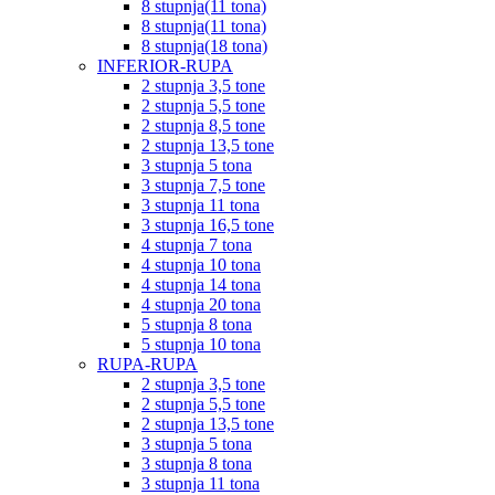
8 stupnja(11 tona)
8 stupnja(11 tona)
8 stupnja(18 tona)
INFERIOR-RUPA
2 stupnja 3,5 tone
2 stupnja 5,5 tone
2 stupnja 8,5 tone
2 stupnja 13,5 tone
3 stupnja 5 tona
3 stupnja 7,5 tone
3 stupnja 11 tona
3 stupnja 16,5 tone
4 stupnja 7 tona
4 stupnja 10 tona
4 stupnja 14 tona
4 stupnja 20 tona
5 stupnja 8 tona
5 stupnja 10 tona
RUPA-RUPA
2 stupnja 3,5 tone
2 stupnja 5,5 tone
2 stupnja 13,5 tone
3 stupnja 5 tona
3 stupnja 8 tona
3 stupnja 11 tona