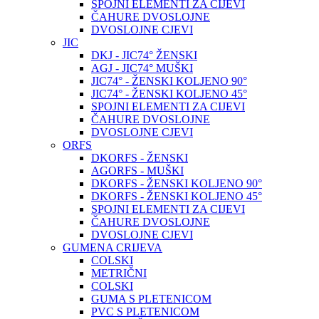
SPOJNI ELEMENTI ZA CIJEVI
ČAHURE DVOSLOJNE
DVOSLOJNE CJEVI
JIC
DKJ - JIC74° ŽENSKI
AGJ - JIC74° MUŠKI
JIC74° - ŽENSKI KOLJENO 90°
JIC74° - ŽENSKI KOLJENO 45°
SPOJNI ELEMENTI ZA CIJEVI
ČAHURE DVOSLOJNE
DVOSLOJNE CJEVI
ORFS
DKORFS - ŽENSKI
AGORFS - MUŠKI
DKORFS - ŽENSKI KOLJENO 90°
DKORFS - ŽENSKI KOLJENO 45°
SPOJNI ELEMENTI ZA CIJEVI
ČAHURE DVOSLOJNE
DVOSLOJNE CJEVI
GUMENA CRIJEVA
COLSKI
METRIČNI
COLSKI
GUMA S PLETENICOM
PVC S PLETENICOM