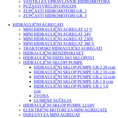
VENTILI ZA UPRAVLJANJE HIDROMOTORA
PUŽASTI VRTLJIVI POGON
ZUPČASTI HIDROMOTORI GR. 2
ZUPČASTI HIDROMOTORI GR. 3
HIDRAULIČNI AGREGATI
MINI HIDRAULIČNI AGREGAT 12 V
MINI HIDRAULIČNI AGREGAT 24V
MINI HIDRAULIČNI AGREGAT 230V
MINI HIDRAULIČNI AGREGAT 380 V
TRAKTORSKI HIDRAULIČKI AGREGATI
HIDRAULIČNI BENZINSKI SET
HIDRAULIČNI DIZELSKI SKLOPOVI
HIDRAULIČNI SKLOPI PUMPE
HIDRAULIČNI SKLOP PUMPE GR.2 20 ccm
HIDRAULIČNI SKLOP PUMPE GR.2 16 ccm
HIDRAULIČNI SKLOP PUMPE GR.2 12 ccm
HIDRAULIČNI SKLOP PUMPE GR.1 8 ccm
HIDRAULIČNI SKLOP PUMPE GR.1 5,8
ccm
ZVONA
GUMENE SUČELJA
HIDRAULIČNI SKLOP PUMPE 12/24V
ELEKTRIČNI MOTORI ZA MINI AGREGATE
DIJELOVI ZA MINI AGREGAT