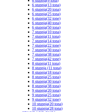
6 stupnja(9 tona)
6 stupnja(13 tona)
6 stupnja(20 tona)
6 stupnja(25 tona)
6 stupnja(32 tone)
6 stupnja(40 tona)
6 stupnja(50 tona)
7 stupnja(10 tona)
7 stupnja(11 tona)
7 stupnja(14 tona)
7 stupnja(22 tone)
7 stupnja(30 tona)
7 stupnja(38 tona)
7 stupnja(42 tone)
8 stupnja(11 tona)
8 stupnja (11 tona)
8 stupnja(18 tona)
8 stupnja(25 tona)
8 stupnja(30 tona)
8 stupnja(38 tona)
9 stupnja(20 tona)
9 stupnja(25 tona)
9 stupnja(32 tone)
10 stupnja(20 tona)
10 stupnja(28 tona)