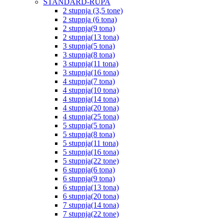
STANDARD-RUPA
2 stupnja (3,5 tone)
2 stupnja (6 tona)
2 stupnja(9 tona)
2 stupnja(13 tona)
3 stupnja(5 tona)
3 stupnja(8 tona)
3 stupnja(11 tona)
3 stupnja(16 tona)
4 stupnja(7 tona)
4 stupnja(10 tona)
4 stupnja(14 tona)
4 stupnja(20 tona)
4 stupnja(25 tona)
5 stupnja(5 tona)
5 stupnja(8 tona)
5 stupnja(11 tona)
5 stupnja(16 tona)
5 stupnja(22 tone)
6 stupnja(6 tona)
6 stupnja(9 tona)
6 stupnja(13 tona)
6 stupnja(20 tona)
7 stupnja(14 tona)
7 stupnja(22 tone)