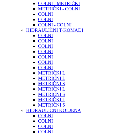
COLNI - METRIČKI
METRIČKI - COLNI
COLNI
COLNI
COLNI - COLNI
HIDRAULIČNI T-KOMADI
COLNI
COLNI
COLNI
COLNI
COLNI
COLNI
COLNI
METRIČKI L
METRIČNI L
METRIČNI S
METRIČNI L
METRIČNI S
METRIČKI L
METRIČNI S
HIDRAULIČNI KOLJENA
COLNI
COLNI
COLNI
COLNI