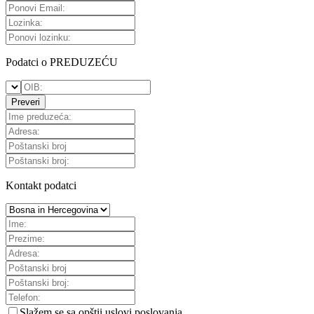
Podatci o PREDUZEĆU
Preveri
Kontakt podatci
Slažem se sa
opštii uslovi poslovanja