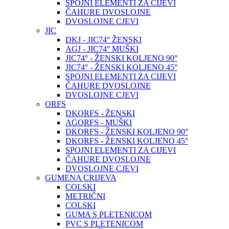
SPOJNI ELEMENTI ZA CIJEVI
ČAHURE DVOSLOJNE
DVOSLOJNE CJEVI
JIC
DKJ - JIC74° ŽENSKI
AGJ - JIC74° MUŠKI
JIC74° - ŽENSKI KOLJENO 90°
JIC74° - ŽENSKI KOLJENO 45°
SPOJNI ELEMENTI ZA CIJEVI
ČAHURE DVOSLOJNE
DVOSLOJNE CJEVI
ORFS
DKORFS - ŽENSKI
AGORFS - MUŠKI
DKORFS - ŽENSKI KOLJENO 90°
DKORFS - ŽENSKI KOLJENO 45°
SPOJNI ELEMENTI ZA CIJEVI
ČAHURE DVOSLOJNE
DVOSLOJNE CJEVI
GUMENA CRIJEVA
COLSKI
METRIČNI
COLSKI
GUMA S PLETENICOM
PVC S PLETENICOM