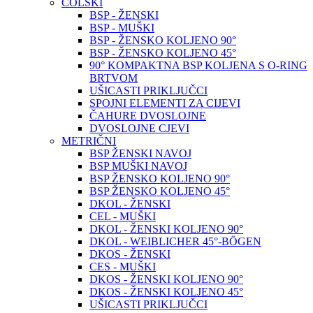
COLSKI
BSP - ŽENSKI
BSP - MUŠKI
BSP - ŽENSKO KOLJENO 90°
BSP - ŽENSKO KOLJENO 45°
90° KOMPAKTNA BSP KOLJENA S O-RING
BRTVOM
UŠICASTI PRIKLJUČCI
SPOJNI ELEMENTI ZA CIJEVI
ČAHURE DVOSLOJNE
DVOSLOJNE CJEVI
METRIČNI
BSP ŽENSKI NAVOJ
BSP MUŠKI NAVOJ
BSP ŽENSKO KOLJENO 90°
BSP ŽENSKO KOLJENO 45°
DKOL - ŽENSKI
CEL - MUŠKI
DKOL - ŽENSKI KOLJENO 90°
DKOL - WEIBLICHER 45°-BÖGEN
DKOS - ŽENSKI
CES - MUŠKI
DKOS - ŽENSKI KOLJENO 90°
DKOS - ŽENSKI KOLJENO 45°
UŠICASTI PRIKLJUČCI