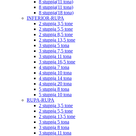
8 stupnja(11 tona)
8 stupnja(11 tona)
8 stupnja(18 tona)
INFERIOR-RUPA
2 stupnja 3,5 tone
2 stupnja 5,5 tone
2 stupnja 8,5 tone
2 stupnja 13,5 tone
3 stupnja 5 tona
3 stupnja 7,5 tone
3 stupnja 11 tona
3 stupnja 16,5 tone
4 stupnja 7 tona
4 stupnja 10 tona
4 stupnja 14 tona
4 stupnja 20 tona
5 stupnja 8 tona
5 stupnja 10 tona
RUPA-RUPA
2 stupnja 3,5 tone
2 stupnja 5,5 tone
2 stupnja 13,5 tone
3 stupnja 5 tona
3 stupnja 8 tona
3 stupnja 11 tona