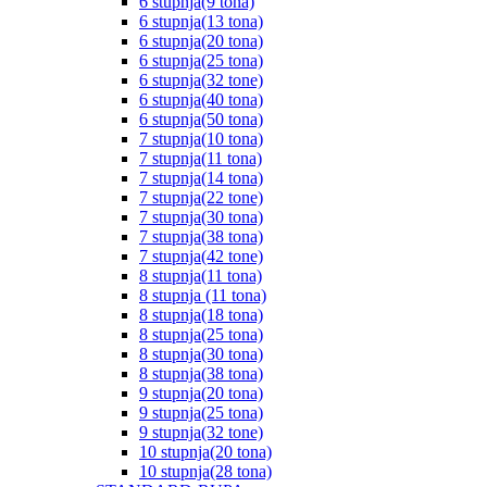
6 stupnja(9 tona)
6 stupnja(13 tona)
6 stupnja(20 tona)
6 stupnja(25 tona)
6 stupnja(32 tone)
6 stupnja(40 tona)
6 stupnja(50 tona)
7 stupnja(10 tona)
7 stupnja(11 tona)
7 stupnja(14 tona)
7 stupnja(22 tone)
7 stupnja(30 tona)
7 stupnja(38 tona)
7 stupnja(42 tone)
8 stupnja(11 tona)
8 stupnja (11 tona)
8 stupnja(18 tona)
8 stupnja(25 tona)
8 stupnja(30 tona)
8 stupnja(38 tona)
9 stupnja(20 tona)
9 stupnja(25 tona)
9 stupnja(32 tone)
10 stupnja(20 tona)
10 stupnja(28 tona)