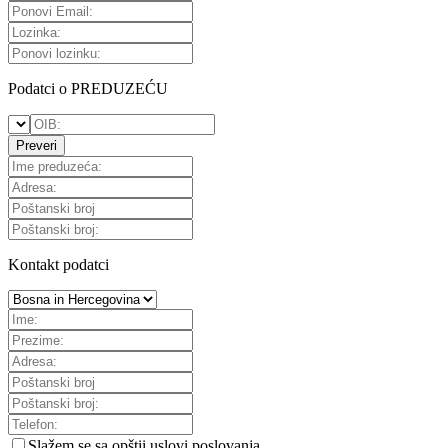
Podatci o PREDUZEĆU
Preveri
Kontakt podatci
Slažem se sa
opštii uslovi poslovanja