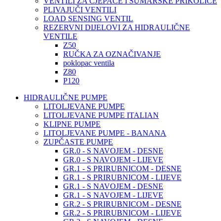
VENTILI ZA CJEPAČE I ŠUMARSKE PRIKOLICE
PLIVAJUČI VENTILI
LOAD SENSING VENTIL
REZERVNI DIJELOVI ZA HIDRAULIČNE
VENTILE
Z50
RUČKA ZA OZNAČIVANJE
poklopac ventila
Z80
P120
HIDRAULIČNE PUMPE
LITOLJEVANE PUMPE
LITOLJEVANE PUMPE ITALIAN
KLIPNE PUMPE
LITOLJEVANE PUMPE - BANANA
ZUPČASTE PUMPE
GR.0 - S NAVOJEM - DESNE
GR.0 - S NAVOJEM - LIJEVE
GR.1 - S PRIRUBNICOM - DESNE
GR.1 - S PRIRUBNICOM - LIJEVE
GR.1 - S NAVOJEM - DESNE
GR.1 - S NAVOJEM - LIJEVE
GR.2 - S PRIRUBNICOM - DESNE
GR.2 - S PRIRUBNICOM - LIJEVE