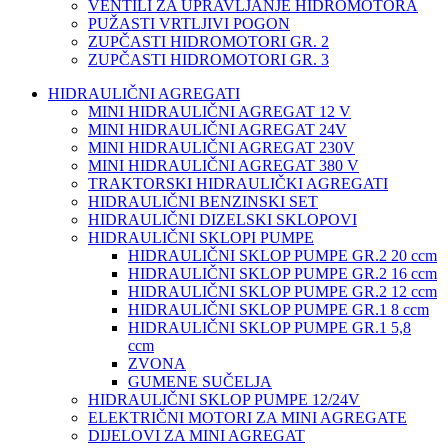
VENTILI ZA UPRAVLJANJE HIDROMOTORA
PUŽASTI VRTLJIVI POGON
ZUPČASTI HIDROMOTORI GR. 2
ZUPČASTI HIDROMOTORI GR. 3
HIDRAULIČNI AGREGATI
MINI HIDRAULIČNI AGREGAT 12 V
MINI HIDRAULIČNI AGREGAT 24V
MINI HIDRAULIČNI AGREGAT 230V
MINI HIDRAULIČNI AGREGAT 380 V
TRAKTORSKI HIDRAULIČKI AGREGATI
HIDRAULIČNI BENZINSKI SET
HIDRAULIČNI DIZELSKI SKLOPOVI
HIDRAULIČNI SKLOPI PUMPE
HIDRAULIČNI SKLOP PUMPE GR.2 20 ccm
HIDRAULIČNI SKLOP PUMPE GR.2 16 ccm
HIDRAULIČNI SKLOP PUMPE GR.2 12 ccm
HIDRAULIČNI SKLOP PUMPE GR.1 8 ccm
HIDRAULIČNI SKLOP PUMPE GR.1 5,8
ccm
ZVONA
GUMENE SUČELJA
HIDRAULIČNI SKLOP PUMPE 12/24V
ELEKTRIČNI MOTORI ZA MINI AGREGATE
DIJELOVI ZA MINI AGREGAT