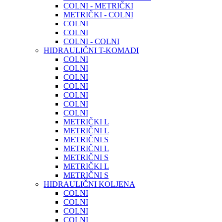
COLNI - METRIČKI
METRIČKI - COLNI
COLNI
COLNI
COLNI - COLNI
HIDRAULIČNI T-KOMADI
COLNI
COLNI
COLNI
COLNI
COLNI
COLNI
COLNI
METRIČKI L
METRIČNI L
METRIČNI S
METRIČNI L
METRIČNI S
METRIČKI L
METRIČNI S
HIDRAULIČNI KOLJENA
COLNI
COLNI
COLNI
COLNI