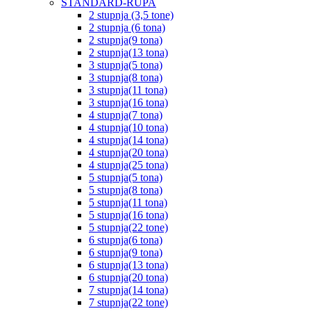
STANDARD-RUPA
2 stupnja (3,5 tone)
2 stupnja (6 tona)
2 stupnja(9 tona)
2 stupnja(13 tona)
3 stupnja(5 tona)
3 stupnja(8 tona)
3 stupnja(11 tona)
3 stupnja(16 tona)
4 stupnja(7 tona)
4 stupnja(10 tona)
4 stupnja(14 tona)
4 stupnja(20 tona)
4 stupnja(25 tona)
5 stupnja(5 tona)
5 stupnja(8 tona)
5 stupnja(11 tona)
5 stupnja(16 tona)
5 stupnja(22 tone)
6 stupnja(6 tona)
6 stupnja(9 tona)
6 stupnja(13 tona)
6 stupnja(20 tona)
7 stupnja(14 tona)
7 stupnja(22 tone)