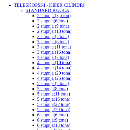
TELESKOPSKI - KIPER CILINDRI
STANDARD KUGLA
2 stupnja (3,5 ton)
2 stupnja(6 tona)
2 stupnja (9 tona)
2 stupnja (13 tona)
3 stupnja (5 tona)
3 stupnja (8 tona)
3 stupnja (11 tona)
3 stupnja (16 tona)
4 stupnja (7 tona)
4 stupnja (10 tona)
4 stupnja (14 tona)
4 stupnja (20 tona)
4 stupnja (25 tona)
5 stupnja (5 tona)
5 stupnja(8 tona)
5 stupnja(11 tona)
5 stupnja(16 tona)
5 stupnja(22 tone)
5 stupnja(29 tona)
6 stupnja(6 tona)
6 stupnja(9 tona)
6 stupnja(13 tona)