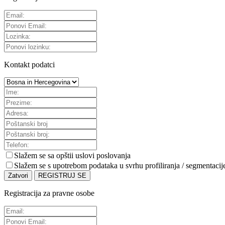
Kontakt podatci
Slažem se sa
opštii uslovi poslovanja
Slažem se s upotrebom podataka u svrhu profiliranja / segmentacij
Zatvori
REGISTRUJ SE
Registracija za pravne osobe