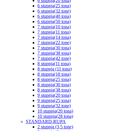
6 stupnja(20 tona)
6 stupnja(25 tona)
6 stupnja(32 tone)
6 stupnja(40 tona)
6 stupnja(50 tona)
7 stupnja(10 tona)
7 stupnja(11 tona)
7 stupnja(14 tona)
7 stupnja(22 tone)
7 stupnja(30 tona)
7 stupnja(38 tona)
7 stupnja(42 tone)
8 stupnja(11 tona)
8 stupnja (11 tona)
8 stupnja(18 tona)
8 stupnja(25 tona)
8 stupnja(30 tona)
8 stupnja(38 tona)
9 stupnja(20 tona)
9 stupnja(25 tona)
9 stupnja(32 tone)
10 stupnja(20 tona)
10 stupnja(28 tona)
STANDARD-RUPA
2 stupnja (3,5 tone)