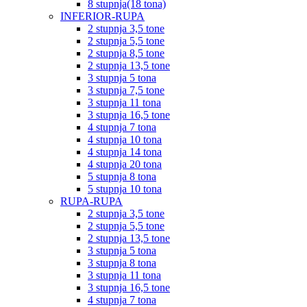
8 stupnja(18 tona)
INFERIOR-RUPA
2 stupnja 3,5 tone
2 stupnja 5,5 tone
2 stupnja 8,5 tone
2 stupnja 13,5 tone
3 stupnja 5 tona
3 stupnja 7,5 tone
3 stupnja 11 tona
3 stupnja 16,5 tone
4 stupnja 7 tona
4 stupnja 10 tona
4 stupnja 14 tona
4 stupnja 20 tona
5 stupnja 8 tona
5 stupnja 10 tona
RUPA-RUPA
2 stupnja 3,5 tone
2 stupnja 5,5 tone
2 stupnja 13,5 tone
3 stupnja 5 tona
3 stupnja 8 tona
3 stupnja 11 tona
3 stupnja 16,5 tone
4 stupnja 7 tona