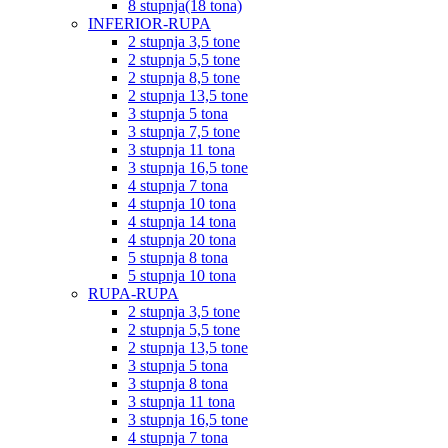
8 stupnja(18 tona)
INFERIOR-RUPA
2 stupnja 3,5 tone
2 stupnja 5,5 tone
2 stupnja 8,5 tone
2 stupnja 13,5 tone
3 stupnja 5 tona
3 stupnja 7,5 tone
3 stupnja 11 tona
3 stupnja 16,5 tone
4 stupnja 7 tona
4 stupnja 10 tona
4 stupnja 14 tona
4 stupnja 20 tona
5 stupnja 8 tona
5 stupnja 10 tona
RUPA-RUPA
2 stupnja 3,5 tone
2 stupnja 5,5 tone
2 stupnja 13,5 tone
3 stupnja 5 tona
3 stupnja 8 tona
3 stupnja 11 tona
3 stupnja 16,5 tone
4 stupnja 7 tona