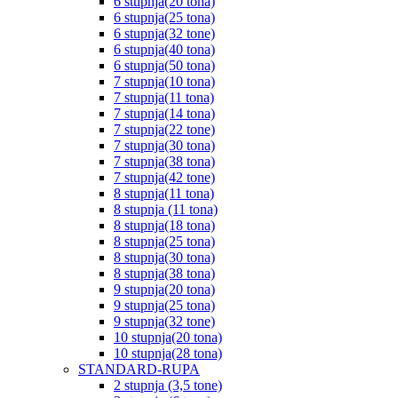
6 stupnja(20 tona)
6 stupnja(25 tona)
6 stupnja(32 tone)
6 stupnja(40 tona)
6 stupnja(50 tona)
7 stupnja(10 tona)
7 stupnja(11 tona)
7 stupnja(14 tona)
7 stupnja(22 tone)
7 stupnja(30 tona)
7 stupnja(38 tona)
7 stupnja(42 tone)
8 stupnja(11 tona)
8 stupnja (11 tona)
8 stupnja(18 tona)
8 stupnja(25 tona)
8 stupnja(30 tona)
8 stupnja(38 tona)
9 stupnja(20 tona)
9 stupnja(25 tona)
9 stupnja(32 tone)
10 stupnja(20 tona)
10 stupnja(28 tona)
STANDARD-RUPA
2 stupnja (3,5 tone)