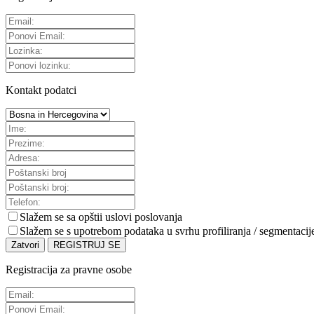
Kontakt podatci
Slažem se sa
opštii uslovi poslovanja
Slažem se s upotrebom podataka u svrhu profiliranja / segmentacij
Zatvori
REGISTRUJ SE
Registracija za pravne osobe