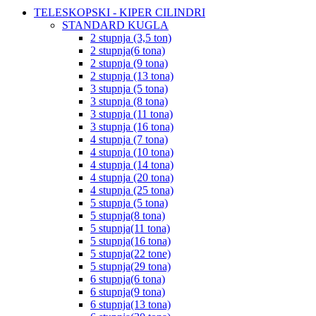
TELESKOPSKI - KIPER CILINDRI
STANDARD KUGLA
2 stupnja (3,5 ton)
2 stupnja(6 tona)
2 stupnja (9 tona)
2 stupnja (13 tona)
3 stupnja (5 tona)
3 stupnja (8 tona)
3 stupnja (11 tona)
3 stupnja (16 tona)
4 stupnja (7 tona)
4 stupnja (10 tona)
4 stupnja (14 tona)
4 stupnja (20 tona)
4 stupnja (25 tona)
5 stupnja (5 tona)
5 stupnja(8 tona)
5 stupnja(11 tona)
5 stupnja(16 tona)
5 stupnja(22 tone)
5 stupnja(29 tona)
6 stupnja(6 tona)
6 stupnja(9 tona)
6 stupnja(13 tona)