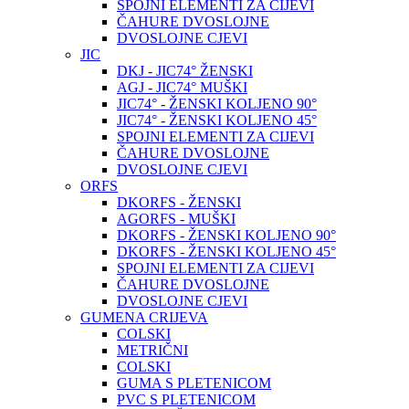
SPOJNI ELEMENTI ZA CIJEVI
ČAHURE DVOSLOJNE
DVOSLOJNE CJEVI
JIC
DKJ - JIC74° ŽENSKI
AGJ - JIC74° MUŠKI
JIC74° - ŽENSKI KOLJENO 90°
JIC74° - ŽENSKI KOLJENO 45°
SPOJNI ELEMENTI ZA CIJEVI
ČAHURE DVOSLOJNE
DVOSLOJNE CJEVI
ORFS
DKORFS - ŽENSKI
AGORFS - MUŠKI
DKORFS - ŽENSKI KOLJENO 90°
DKORFS - ŽENSKI KOLJENO 45°
SPOJNI ELEMENTI ZA CIJEVI
ČAHURE DVOSLOJNE
DVOSLOJNE CJEVI
GUMENA CRIJEVA
COLSKI
METRIČNI
COLSKI
GUMA S PLETENICOM
PVC S PLETENICOM