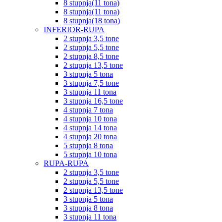
8 stupnja(11 tona)
8 stupnja(11 tona)
8 stupnja(18 tona)
INFERIOR-RUPA
2 stupnja 3,5 tone
2 stupnja 5,5 tone
2 stupnja 8,5 tone
2 stupnja 13,5 tone
3 stupnja 5 tona
3 stupnja 7,5 tone
3 stupnja 11 tona
3 stupnja 16,5 tone
4 stupnja 7 tona
4 stupnja 10 tona
4 stupnja 14 tona
4 stupnja 20 tona
5 stupnja 8 tona
5 stupnja 10 tona
RUPA-RUPA
2 stupnja 3,5 tone
2 stupnja 5,5 tone
2 stupnja 13,5 tone
3 stupnja 5 tona
3 stupnja 8 tona
3 stupnja 11 tona