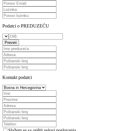
Podatci o PREDUZEĆU
Preveri
Kontakt podatci
Slažem se sa
opštii uslovi poslovanja