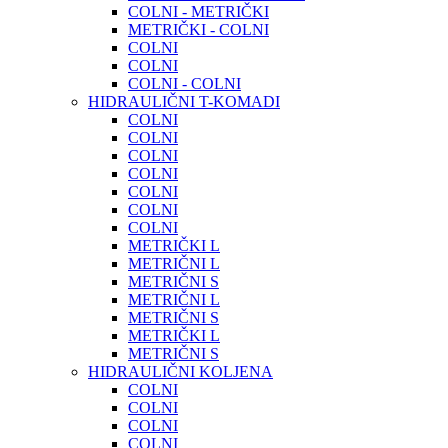
COLNI - METRIČKI
METRIČKI - COLNI
COLNI
COLNI
COLNI - COLNI
HIDRAULIČNI T-KOMADI
COLNI
COLNI
COLNI
COLNI
COLNI
COLNI
COLNI
METRIČKI L
METRIČNI L
METRIČNI S
METRIČNI L
METRIČNI S
METRIČKI L
METRIČNI S
HIDRAULIČNI KOLJENA
COLNI
COLNI
COLNI
COLNI