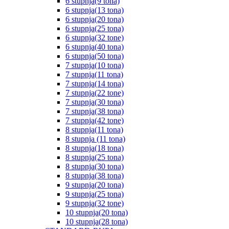
6 stupnja(9 tona)
6 stupnja(13 tona)
6 stupnja(20 tona)
6 stupnja(25 tona)
6 stupnja(32 tone)
6 stupnja(40 tona)
6 stupnja(50 tona)
7 stupnja(10 tona)
7 stupnja(11 tona)
7 stupnja(14 tona)
7 stupnja(22 tone)
7 stupnja(30 tona)
7 stupnja(38 tona)
7 stupnja(42 tone)
8 stupnja(11 tona)
8 stupnja (11 tona)
8 stupnja(18 tona)
8 stupnja(25 tona)
8 stupnja(30 tona)
8 stupnja(38 tona)
9 stupnja(20 tona)
9 stupnja(25 tona)
9 stupnja(32 tone)
10 stupnja(20 tona)
10 stupnja(28 tona)