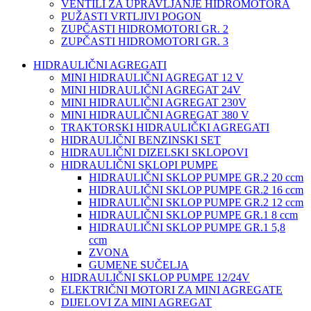
VENTILI ZA UPRAVLJANJE HIDROMOTORA
PUŽASTI VRTLJIVI POGON
ZUPČASTI HIDROMOTORI GR. 2
ZUPČASTI HIDROMOTORI GR. 3
HIDRAULIČNI AGREGATI
MINI HIDRAULIČNI AGREGAT 12 V
MINI HIDRAULIČNI AGREGAT 24V
MINI HIDRAULIČNI AGREGAT 230V
MINI HIDRAULIČNI AGREGAT 380 V
TRAKTORSKI HIDRAULIČKI AGREGATI
HIDRAULIČNI BENZINSKI SET
HIDRAULIČNI DIZELSKI SKLOPOVI
HIDRAULIČNI SKLOPI PUMPE
HIDRAULIČNI SKLOP PUMPE GR.2 20 ccm
HIDRAULIČNI SKLOP PUMPE GR.2 16 ccm
HIDRAULIČNI SKLOP PUMPE GR.2 12 ccm
HIDRAULIČNI SKLOP PUMPE GR.1 8 ccm
HIDRAULIČNI SKLOP PUMPE GR.1 5,8
ccm
ZVONA
GUMENE SUČELJA
HIDRAULIČNI SKLOP PUMPE 12/24V
ELEKTRIČNI MOTORI ZA MINI AGREGATE
DIJELOVI ZA MINI AGREGAT