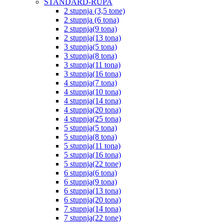
STANDARD-RUPA
2 stupnja (3,5 tone)
2 stupnja (6 tona)
2 stupnja(9 tona)
2 stupnja(13 tona)
3 stupnja(5 tona)
3 stupnja(8 tona)
3 stupnja(11 tona)
3 stupnja(16 tona)
4 stupnja(7 tona)
4 stupnja(10 tona)
4 stupnja(14 tona)
4 stupnja(20 tona)
4 stupnja(25 tona)
5 stupnja(5 tona)
5 stupnja(8 tona)
5 stupnja(11 tona)
5 stupnja(16 tona)
5 stupnja(22 tone)
6 stupnja(6 tona)
6 stupnja(9 tona)
6 stupnja(13 tona)
6 stupnja(20 tona)
7 stupnja(14 tona)
7 stupnja(22 tone)