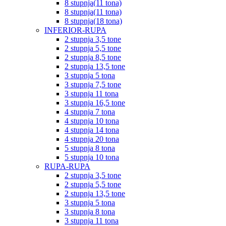
8 stupnja(11 tona)
8 stupnja(11 tona)
8 stupnja(18 tona)
INFERIOR-RUPA
2 stupnja 3,5 tone
2 stupnja 5,5 tone
2 stupnja 8,5 tone
2 stupnja 13,5 tone
3 stupnja 5 tona
3 stupnja 7,5 tone
3 stupnja 11 tona
3 stupnja 16,5 tone
4 stupnja 7 tona
4 stupnja 10 tona
4 stupnja 14 tona
4 stupnja 20 tona
5 stupnja 8 tona
5 stupnja 10 tona
RUPA-RUPA
2 stupnja 3,5 tone
2 stupnja 5,5 tone
2 stupnja 13,5 tone
3 stupnja 5 tona
3 stupnja 8 tona
3 stupnja 11 tona