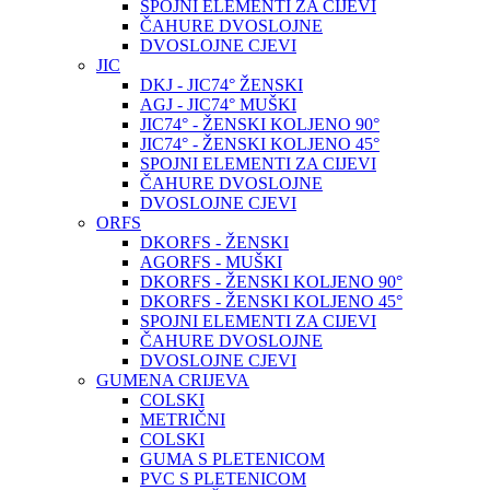
SPOJNI ELEMENTI ZA CIJEVI
ČAHURE DVOSLOJNE
DVOSLOJNE CJEVI
JIC
DKJ - JIC74° ŽENSKI
AGJ - JIC74° MUŠKI
JIC74° - ŽENSKI KOLJENO 90°
JIC74° - ŽENSKI KOLJENO 45°
SPOJNI ELEMENTI ZA CIJEVI
ČAHURE DVOSLOJNE
DVOSLOJNE CJEVI
ORFS
DKORFS - ŽENSKI
AGORFS - MUŠKI
DKORFS - ŽENSKI KOLJENO 90°
DKORFS - ŽENSKI KOLJENO 45°
SPOJNI ELEMENTI ZA CIJEVI
ČAHURE DVOSLOJNE
DVOSLOJNE CJEVI
GUMENA CRIJEVA
COLSKI
METRIČNI
COLSKI
GUMA S PLETENICOM
PVC S PLETENICOM