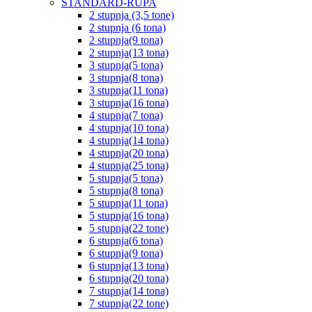
STANDARD-RUPA
2 stupnja (3,5 tone)
2 stupnja (6 tona)
2 stupnja(9 tona)
2 stupnja(13 tona)
3 stupnja(5 tona)
3 stupnja(8 tona)
3 stupnja(11 tona)
3 stupnja(16 tona)
4 stupnja(7 tona)
4 stupnja(10 tona)
4 stupnja(14 tona)
4 stupnja(20 tona)
4 stupnja(25 tona)
5 stupnja(5 tona)
5 stupnja(8 tona)
5 stupnja(11 tona)
5 stupnja(16 tona)
5 stupnja(22 tone)
6 stupnja(6 tona)
6 stupnja(9 tona)
6 stupnja(13 tona)
6 stupnja(20 tona)
7 stupnja(14 tona)
7 stupnja(22 tone)