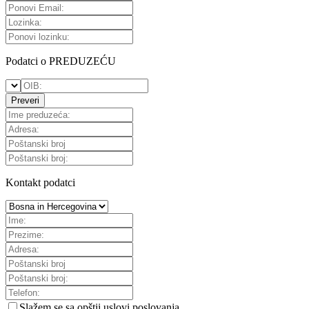
Podatci o PREDUZEĆU
Preveri
Kontakt podatci
Slažem se sa
opštii uslovi poslovanja