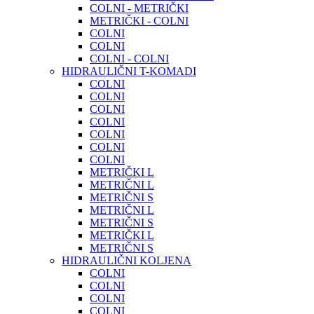
COLNI - METRIČKI
METRIČKI - COLNI
COLNI
COLNI
COLNI - COLNI
HIDRAULIČNI T-KOMADI
COLNI
COLNI
COLNI
COLNI
COLNI
COLNI
COLNI
METRIČKI L
METRIČNI L
METRIČNI S
METRIČNI L
METRIČNI S
METRIČKI L
METRIČNI S
HIDRAULIČNI KOLJENA
COLNI
COLNI
COLNI
COLNI