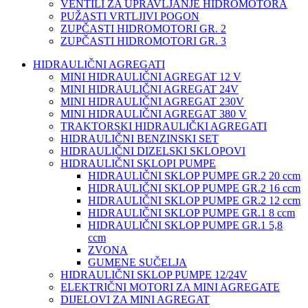
VENTILI ZA UPRAVLJANJE HIDROMOTORA
PUŽASTI VRTLJIVI POGON
ZUPČASTI HIDROMOTORI GR. 2
ZUPČASTI HIDROMOTORI GR. 3
HIDRAULIČNI AGREGATI
MINI HIDRAULIČNI AGREGAT 12 V
MINI HIDRAULIČNI AGREGAT 24V
MINI HIDRAULIČNI AGREGAT 230V
MINI HIDRAULIČNI AGREGAT 380 V
TRAKTORSKI HIDRAULIČKI AGREGATI
HIDRAULIČNI BENZINSKI SET
HIDRAULIČNI DIZELSKI SKLOPOVI
HIDRAULIČNI SKLOPI PUMPE
HIDRAULIČNI SKLOP PUMPE GR.2 20 ccm
HIDRAULIČNI SKLOP PUMPE GR.2 16 ccm
HIDRAULIČNI SKLOP PUMPE GR.2 12 ccm
HIDRAULIČNI SKLOP PUMPE GR.1 8 ccm
HIDRAULIČNI SKLOP PUMPE GR.1 5,8
ccm
ZVONA
GUMENE SUČELJA
HIDRAULIČNI SKLOP PUMPE 12/24V
ELEKTRIČNI MOTORI ZA MINI AGREGATE
DIJELOVI ZA MINI AGREGAT