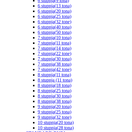
6 stupnja(9 tona)
6 stupnja(13 tona)
6 stupnja(20 tona)
6 stupnja(25 tona)
6 stupnja(32 tone)
6 stupnja(40 tona)
6 stupnja(50 tona)
7 stupnja(10 tona)
7 stupnja(11 tona)
7 stupnja(14 tona)
7 stupnja(22 tone)
7 stupnja(30 tona)
7 stupnja(38 tona)
7 stupnja(42 tone)
8 stupnja(11 tona)
8 stupnja (11 tona)
8 stupnja(18 tona)
8 stupnja(25 tona)
8 stupnja(30 tona)
8 stupnja(38 tona)
9 stupnja(20 tona)
9 stupnja(25 tona)
9 stupnja(32 tone)
10 stupnja(20 tona)
10 stupnja(28 tona)