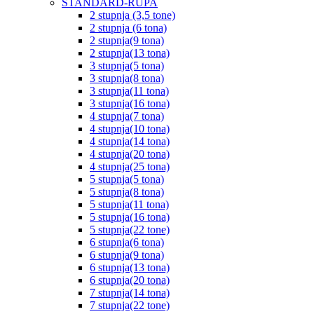
STANDARD-RUPA
2 stupnja (3,5 tone)
2 stupnja (6 tona)
2 stupnja(9 tona)
2 stupnja(13 tona)
3 stupnja(5 tona)
3 stupnja(8 tona)
3 stupnja(11 tona)
3 stupnja(16 tona)
4 stupnja(7 tona)
4 stupnja(10 tona)
4 stupnja(14 tona)
4 stupnja(20 tona)
4 stupnja(25 tona)
5 stupnja(5 tona)
5 stupnja(8 tona)
5 stupnja(11 tona)
5 stupnja(16 tona)
5 stupnja(22 tone)
6 stupnja(6 tona)
6 stupnja(9 tona)
6 stupnja(13 tona)
6 stupnja(20 tona)
7 stupnja(14 tona)
7 stupnja(22 tone)