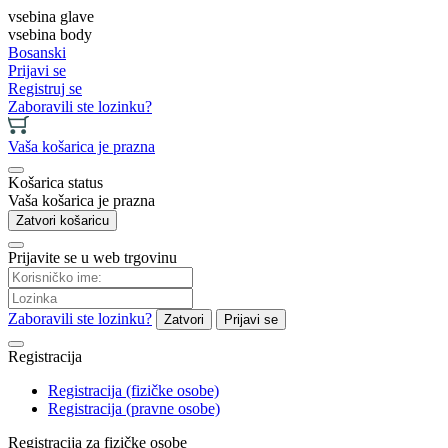
vsebina glave
vsebina body
Bosanski
Prijavi se
Registruj se
Zaboravili ste lozinku?
Vaša košarica je prazna
Košarica status
Vaša košarica je prazna
Zatvori košaricu
Prijavite se u web trgovinu
Zaboravili ste lozinku?
Zatvori
Prijavi se
Registracija
Registracija (fizičke osobe)
Registracija (pravne osobe)
Registracija za fizičke osobe