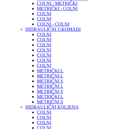
COLNI - METRIČKI
METRIČKI - COLNI
COLNI
COLNI
COLNI - COLNI
HIDRAULIČNI T-KOMADI
COLNI
COLNI
COLNI
COLNI
COLNI
COLNI
COLNI
METRIČKI L
METRIČNI L
METRIČNI S
METRIČNI L
METRIČNI S
METRIČKI L
METRIČNI S
HIDRAULIČNI KOLJENA
COLNI
COLNI
COLNI
COLNI