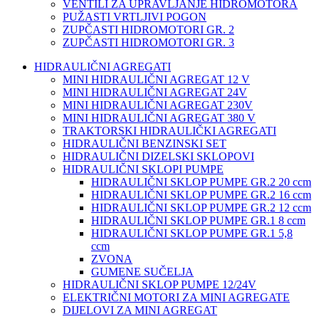
VENTILI ZA UPRAVLJANJE HIDROMOTORA
PUŽASTI VRTLJIVI POGON
ZUPČASTI HIDROMOTORI GR. 2
ZUPČASTI HIDROMOTORI GR. 3
HIDRAULIČNI AGREGATI
MINI HIDRAULIČNI AGREGAT 12 V
MINI HIDRAULIČNI AGREGAT 24V
MINI HIDRAULIČNI AGREGAT 230V
MINI HIDRAULIČNI AGREGAT 380 V
TRAKTORSKI HIDRAULIČKI AGREGATI
HIDRAULIČNI BENZINSKI SET
HIDRAULIČNI DIZELSKI SKLOPOVI
HIDRAULIČNI SKLOPI PUMPE
HIDRAULIČNI SKLOP PUMPE GR.2 20 ccm
HIDRAULIČNI SKLOP PUMPE GR.2 16 ccm
HIDRAULIČNI SKLOP PUMPE GR.2 12 ccm
HIDRAULIČNI SKLOP PUMPE GR.1 8 ccm
HIDRAULIČNI SKLOP PUMPE GR.1 5,8
ccm
ZVONA
GUMENE SUČELJA
HIDRAULIČNI SKLOP PUMPE 12/24V
ELEKTRIČNI MOTORI ZA MINI AGREGATE
DIJELOVI ZA MINI AGREGAT