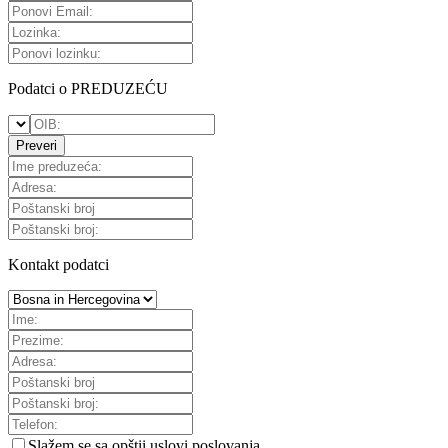
Podatci o PREDUZEĆU
Preveri
Kontakt podatci
Slažem se sa
opštii uslovi poslovanja