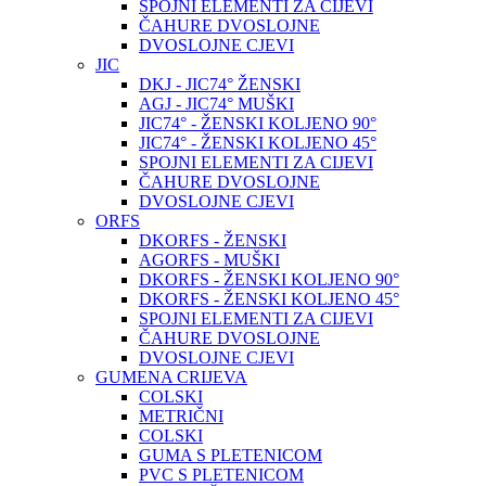
SPOJNI ELEMENTI ZA CIJEVI
ČAHURE DVOSLOJNE
DVOSLOJNE CJEVI
JIC
DKJ - JIC74° ŽENSKI
AGJ - JIC74° MUŠKI
JIC74° - ŽENSKI KOLJENO 90°
JIC74° - ŽENSKI KOLJENO 45°
SPOJNI ELEMENTI ZA CIJEVI
ČAHURE DVOSLOJNE
DVOSLOJNE CJEVI
ORFS
DKORFS - ŽENSKI
AGORFS - MUŠKI
DKORFS - ŽENSKI KOLJENO 90°
DKORFS - ŽENSKI KOLJENO 45°
SPOJNI ELEMENTI ZA CIJEVI
ČAHURE DVOSLOJNE
DVOSLOJNE CJEVI
GUMENA CRIJEVA
COLSKI
METRIČNI
COLSKI
GUMA S PLETENICOM
PVC S PLETENICOM