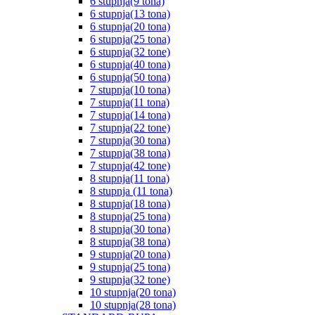
6 stupnja(9 tona)
6 stupnja(13 tona)
6 stupnja(20 tona)
6 stupnja(25 tona)
6 stupnja(32 tone)
6 stupnja(40 tona)
6 stupnja(50 tona)
7 stupnja(10 tona)
7 stupnja(11 tona)
7 stupnja(14 tona)
7 stupnja(22 tone)
7 stupnja(30 tona)
7 stupnja(38 tona)
7 stupnja(42 tone)
8 stupnja(11 tona)
8 stupnja (11 tona)
8 stupnja(18 tona)
8 stupnja(25 tona)
8 stupnja(30 tona)
8 stupnja(38 tona)
9 stupnja(20 tona)
9 stupnja(25 tona)
9 stupnja(32 tone)
10 stupnja(20 tona)
10 stupnja(28 tona)