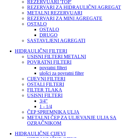
REZERVUARI 'TOP'
REZERVARI ZA HIDRAULIČNI AGREGAT
METALNI REZERVUARI
REZERVARI ZA MINI AGREGATE
OSTALO
OSTALO
DRUGO
SASTAVLJENI AGREGATI
HIDRAULIČNI FILTERI
USISNI FILTERI METALNI
POVRATNI FILTERI
povratni filteri
ulošci za povratni filter
CIJEVNI FILTERI
OSTALI FILTERI
FILTER TLAKA
USISNI FILTERI
3/4"
1 - 1/4
ČEP SPREMNIKA ULJA
METALNI ČEP ZA ULJEVANJE ULJA SA
OZRAČNIKOM
HIDRAULIČNE CIJEVI