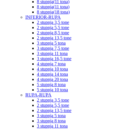
8 stupnja(11 tona)
8 stupnja(11 tona)
8 stupnja(18 tona)
INFERIOR-RUPA
2 stupnja 3,5 tone
2 stupnja 5,5 tone
2 stupnja 8,5 tone
2 stupnja 13,5 tone
3 stupnja 5 tona
3 stupnja 7,5 tone
3 stupnja 11 tona
3 stupnja 16,5 tone
4 stupnja 7 tona
4 stupnja 10 tona
4 stupnja 14 tona
4 stupnja 20 tona
5 stupnja 8 tona
5 stupnja 10 tona
RUPA-RUPA
2 stupnja 3,5 tone
2 stupnja 5,5 tone
2 stupnja 13,5 tone
3 stupnja 5 tona
3 stupnja 8 tona
3 stupnja 11 tona