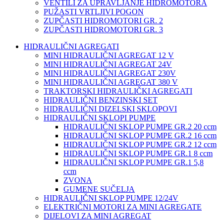
VENTILI ZA UPRAVLJANJE HIDROMOTORA
PUŽASTI VRTLJIVI POGON
ZUPČASTI HIDROMOTORI GR. 2
ZUPČASTI HIDROMOTORI GR. 3
HIDRAULIČNI AGREGATI
MINI HIDRAULIČNI AGREGAT 12 V
MINI HIDRAULIČNI AGREGAT 24V
MINI HIDRAULIČNI AGREGAT 230V
MINI HIDRAULIČNI AGREGAT 380 V
TRAKTORSKI HIDRAULIČKI AGREGATI
HIDRAULIČNI BENZINSKI SET
HIDRAULIČNI DIZELSKI SKLOPOVI
HIDRAULIČNI SKLOPI PUMPE
HIDRAULIČNI SKLOP PUMPE GR.2 20 ccm
HIDRAULIČNI SKLOP PUMPE GR.2 16 ccm
HIDRAULIČNI SKLOP PUMPE GR.2 12 ccm
HIDRAULIČNI SKLOP PUMPE GR.1 8 ccm
HIDRAULIČNI SKLOP PUMPE GR.1 5,8
ccm
ZVONA
GUMENE SUČELJA
HIDRAULIČNI SKLOP PUMPE 12/24V
ELEKTRIČNI MOTORI ZA MINI AGREGATE
DIJELOVI ZA MINI AGREGAT