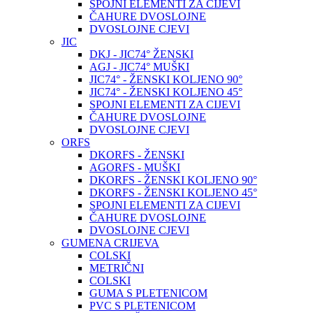
SPOJNI ELEMENTI ZA CIJEVI
ČAHURE DVOSLOJNE
DVOSLOJNE CJEVI
JIC
DKJ - JIC74° ŽENSKI
AGJ - JIC74° MUŠKI
JIC74° - ŽENSKI KOLJENO 90°
JIC74° - ŽENSKI KOLJENO 45°
SPOJNI ELEMENTI ZA CIJEVI
ČAHURE DVOSLOJNE
DVOSLOJNE CJEVI
ORFS
DKORFS - ŽENSKI
AGORFS - MUŠKI
DKORFS - ŽENSKI KOLJENO 90°
DKORFS - ŽENSKI KOLJENO 45°
SPOJNI ELEMENTI ZA CIJEVI
ČAHURE DVOSLOJNE
DVOSLOJNE CJEVI
GUMENA CRIJEVA
COLSKI
METRIČNI
COLSKI
GUMA S PLETENICOM
PVC S PLETENICOM