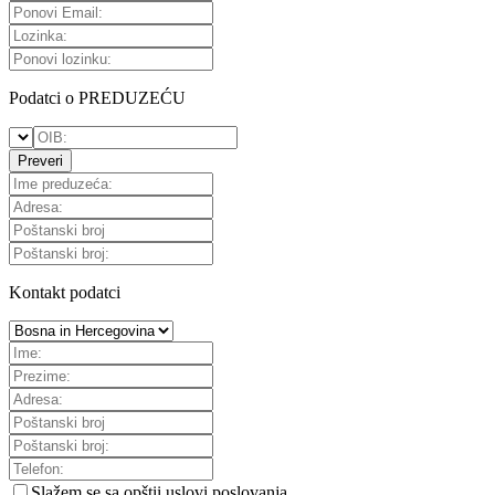
Podatci o PREDUZEĆU
Preveri
Kontakt podatci
Slažem se sa
opštii uslovi poslovanja