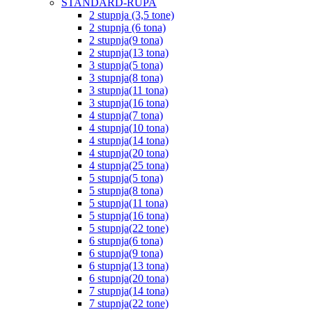
STANDARD-RUPA
2 stupnja (3,5 tone)
2 stupnja (6 tona)
2 stupnja(9 tona)
2 stupnja(13 tona)
3 stupnja(5 tona)
3 stupnja(8 tona)
3 stupnja(11 tona)
3 stupnja(16 tona)
4 stupnja(7 tona)
4 stupnja(10 tona)
4 stupnja(14 tona)
4 stupnja(20 tona)
4 stupnja(25 tona)
5 stupnja(5 tona)
5 stupnja(8 tona)
5 stupnja(11 tona)
5 stupnja(16 tona)
5 stupnja(22 tone)
6 stupnja(6 tona)
6 stupnja(9 tona)
6 stupnja(13 tona)
6 stupnja(20 tona)
7 stupnja(14 tona)
7 stupnja(22 tone)