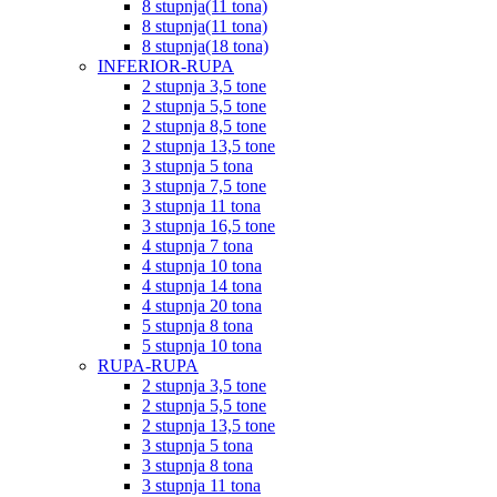
8 stupnja(11 tona)
8 stupnja(11 tona)
8 stupnja(18 tona)
INFERIOR-RUPA
2 stupnja 3,5 tone
2 stupnja 5,5 tone
2 stupnja 8,5 tone
2 stupnja 13,5 tone
3 stupnja 5 tona
3 stupnja 7,5 tone
3 stupnja 11 tona
3 stupnja 16,5 tone
4 stupnja 7 tona
4 stupnja 10 tona
4 stupnja 14 tona
4 stupnja 20 tona
5 stupnja 8 tona
5 stupnja 10 tona
RUPA-RUPA
2 stupnja 3,5 tone
2 stupnja 5,5 tone
2 stupnja 13,5 tone
3 stupnja 5 tona
3 stupnja 8 tona
3 stupnja 11 tona