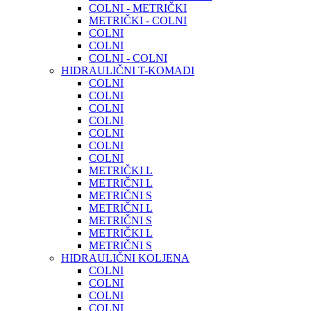
COLNI - METRIČKI
METRIČKI - COLNI
COLNI
COLNI
COLNI - COLNI
HIDRAULIČNI T-KOMADI
COLNI
COLNI
COLNI
COLNI
COLNI
COLNI
COLNI
METRIČKI L
METRIČNI L
METRIČNI S
METRIČNI L
METRIČNI S
METRIČKI L
METRIČNI S
HIDRAULIČNI KOLJENA
COLNI
COLNI
COLNI
COLNI