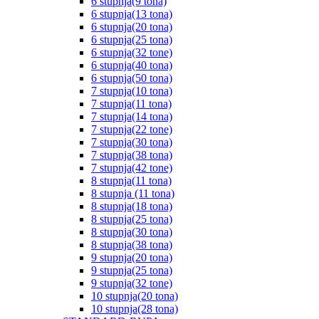
6 stupnja(9 tona)
6 stupnja(13 tona)
6 stupnja(20 tona)
6 stupnja(25 tona)
6 stupnja(32 tone)
6 stupnja(40 tona)
6 stupnja(50 tona)
7 stupnja(10 tona)
7 stupnja(11 tona)
7 stupnja(14 tona)
7 stupnja(22 tone)
7 stupnja(30 tona)
7 stupnja(38 tona)
7 stupnja(42 tone)
8 stupnja(11 tona)
8 stupnja (11 tona)
8 stupnja(18 tona)
8 stupnja(25 tona)
8 stupnja(30 tona)
8 stupnja(38 tona)
9 stupnja(20 tona)
9 stupnja(25 tona)
9 stupnja(32 tone)
10 stupnja(20 tona)
10 stupnja(28 tona)