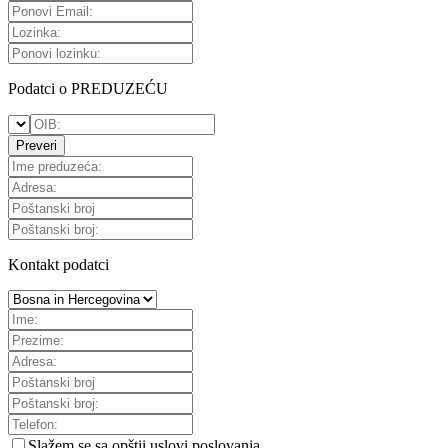
Podatci o PREDUZEĆU
Preveri
Kontakt podatci
Slažem se sa
opštii uslovi poslovanja