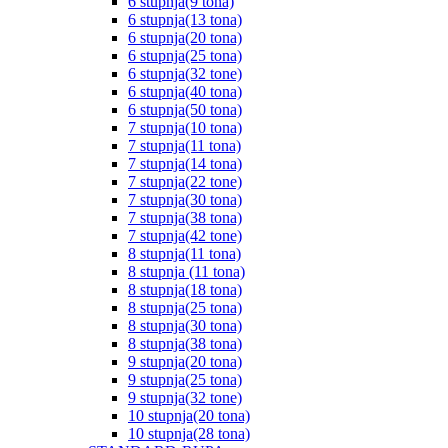
6 stupnja(9 tona)
6 stupnja(13 tona)
6 stupnja(20 tona)
6 stupnja(25 tona)
6 stupnja(32 tone)
6 stupnja(40 tona)
6 stupnja(50 tona)
7 stupnja(10 tona)
7 stupnja(11 tona)
7 stupnja(14 tona)
7 stupnja(22 tone)
7 stupnja(30 tona)
7 stupnja(38 tona)
7 stupnja(42 tone)
8 stupnja(11 tona)
8 stupnja (11 tona)
8 stupnja(18 tona)
8 stupnja(25 tona)
8 stupnja(30 tona)
8 stupnja(38 tona)
9 stupnja(20 tona)
9 stupnja(25 tona)
9 stupnja(32 tone)
10 stupnja(20 tona)
10 stupnja(28 tona)