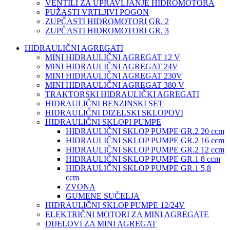
VENTILI ZA UPRAVLJANJE HIDROMOTORA
PUŽASTI VRTLJIVI POGON
ZUPČASTI HIDROMOTORI GR. 2
ZUPČASTI HIDROMOTORI GR. 3
HIDRAULIČNI AGREGATI
MINI HIDRAULIČNI AGREGAT 12 V
MINI HIDRAULIČNI AGREGAT 24V
MINI HIDRAULIČNI AGREGAT 230V
MINI HIDRAULIČNI AGREGAT 380 V
TRAKTORSKI HIDRAULIČKI AGREGATI
HIDRAULIČNI BENZINSKI SET
HIDRAULIČNI DIZELSKI SKLOPOVI
HIDRAULIČNI SKLOPI PUMPE
HIDRAULIČNI SKLOP PUMPE GR.2 20 ccm
HIDRAULIČNI SKLOP PUMPE GR.2 16 ccm
HIDRAULIČNI SKLOP PUMPE GR.2 12 ccm
HIDRAULIČNI SKLOP PUMPE GR.1 8 ccm
HIDRAULIČNI SKLOP PUMPE GR.1 5,8
ccm
ZVONA
GUMENE SUČELJA
HIDRAULIČNI SKLOP PUMPE 12/24V
ELEKTRIČNI MOTORI ZA MINI AGREGATE
DIJELOVI ZA MINI AGREGAT