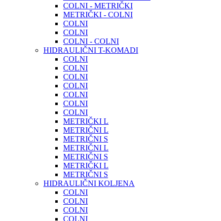
COLNI - METRIČKI
METRIČKI - COLNI
COLNI
COLNI
COLNI - COLNI
HIDRAULIČNI T-KOMADI
COLNI
COLNI
COLNI
COLNI
COLNI
COLNI
COLNI
METRIČKI L
METRIČNI L
METRIČNI S
METRIČNI L
METRIČNI S
METRIČKI L
METRIČNI S
HIDRAULIČNI KOLJENA
COLNI
COLNI
COLNI
COLNI