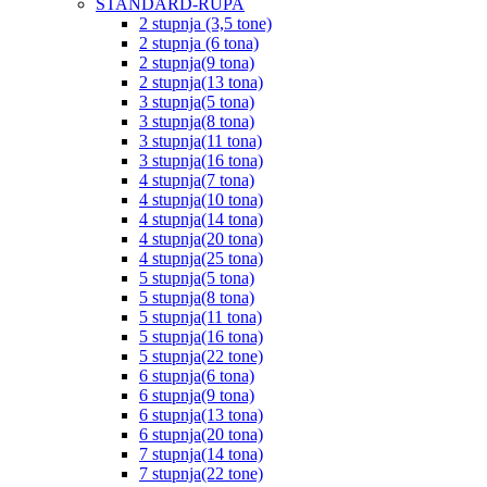
STANDARD-RUPA
2 stupnja (3,5 tone)
2 stupnja (6 tona)
2 stupnja(9 tona)
2 stupnja(13 tona)
3 stupnja(5 tona)
3 stupnja(8 tona)
3 stupnja(11 tona)
3 stupnja(16 tona)
4 stupnja(7 tona)
4 stupnja(10 tona)
4 stupnja(14 tona)
4 stupnja(20 tona)
4 stupnja(25 tona)
5 stupnja(5 tona)
5 stupnja(8 tona)
5 stupnja(11 tona)
5 stupnja(16 tona)
5 stupnja(22 tone)
6 stupnja(6 tona)
6 stupnja(9 tona)
6 stupnja(13 tona)
6 stupnja(20 tona)
7 stupnja(14 tona)
7 stupnja(22 tone)