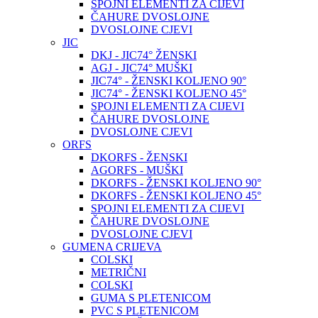
SPOJNI ELEMENTI ZA CIJEVI
ČAHURE DVOSLOJNE
DVOSLOJNE CJEVI
JIC
DKJ - JIC74° ŽENSKI
AGJ - JIC74° MUŠKI
JIC74° - ŽENSKI KOLJENO 90°
JIC74° - ŽENSKI KOLJENO 45°
SPOJNI ELEMENTI ZA CIJEVI
ČAHURE DVOSLOJNE
DVOSLOJNE CJEVI
ORFS
DKORFS - ŽENSKI
AGORFS - MUŠKI
DKORFS - ŽENSKI KOLJENO 90°
DKORFS - ŽENSKI KOLJENO 45°
SPOJNI ELEMENTI ZA CIJEVI
ČAHURE DVOSLOJNE
DVOSLOJNE CJEVI
GUMENA CRIJEVA
COLSKI
METRIČNI
COLSKI
GUMA S PLETENICOM
PVC S PLETENICOM