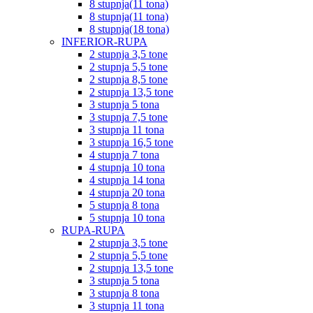
8 stupnja(11 tona)
8 stupnja(11 tona)
8 stupnja(18 tona)
INFERIOR-RUPA
2 stupnja 3,5 tone
2 stupnja 5,5 tone
2 stupnja 8,5 tone
2 stupnja 13,5 tone
3 stupnja 5 tona
3 stupnja 7,5 tone
3 stupnja 11 tona
3 stupnja 16,5 tone
4 stupnja 7 tona
4 stupnja 10 tona
4 stupnja 14 tona
4 stupnja 20 tona
5 stupnja 8 tona
5 stupnja 10 tona
RUPA-RUPA
2 stupnja 3,5 tone
2 stupnja 5,5 tone
2 stupnja 13,5 tone
3 stupnja 5 tona
3 stupnja 8 tona
3 stupnja 11 tona