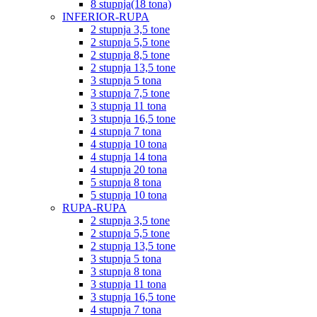
8 stupnja(18 tona)
INFERIOR-RUPA
2 stupnja 3,5 tone
2 stupnja 5,5 tone
2 stupnja 8,5 tone
2 stupnja 13,5 tone
3 stupnja 5 tona
3 stupnja 7,5 tone
3 stupnja 11 tona
3 stupnja 16,5 tone
4 stupnja 7 tona
4 stupnja 10 tona
4 stupnja 14 tona
4 stupnja 20 tona
5 stupnja 8 tona
5 stupnja 10 tona
RUPA-RUPA
2 stupnja 3,5 tone
2 stupnja 5,5 tone
2 stupnja 13,5 tone
3 stupnja 5 tona
3 stupnja 8 tona
3 stupnja 11 tona
3 stupnja 16,5 tone
4 stupnja 7 tona