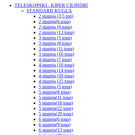
TELESKOPSKI - KIPER CILINDRI
STANDARD KUGLA
2 stupnja (3,5 ton)
2 stupnja(6 tona)
2 stupnja (9 tona)
2 stupnja (13 tona)
3 stupnja (5 tona)
3 stupnja (8 tona)
3 stupnja (11 tona)
3 stupnja (16 tona)
4 stupnja (7 tona)
4 stupnja (10 tona)
4 stupnja (14 tona)
4 stupnja (20 tona)
4 stupnja (25 tona)
5 stupnja (5 tona)
5 stupnja(8 tona)
5 stupnja(11 tona)
5 stupnja(16 tona)
5 stupnja(22 tone)
5 stupnja(29 tona)
6 stupnja(6 tona)
6 stupnja(9 tona)
6 stupnja(13 tona)