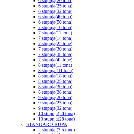
6 stupnja(20 tona)
6 stupnja(25 tona)
6 stupnja(32 tone)
6 stupnja(40 tona)
6 stupnja(50 tona)
7 stupnja(10 tona)
7 stupnja(11 tona)
7 stupnja(14 tona)
7 stupnja(22 tone)
7 stupnja(30 tona)
7 stupnja(38 tona)
7 stupnja(42 tone)
8 stupnja(11 tona)
8 stupnja (11 tona)
8 stupnja(18 tona)
8 stupnja(25 tona)
8 stupnja(30 tona)
8 stupnja(38 tona)
9 stupnja(20 tona)
9 stupnja(25 tona)
9 stupnja(32 tone)
10 stupnja(20 tona)
10 stupnja(28 tona)
STANDARD-RUPA
2 stupnja (3,5 tone)