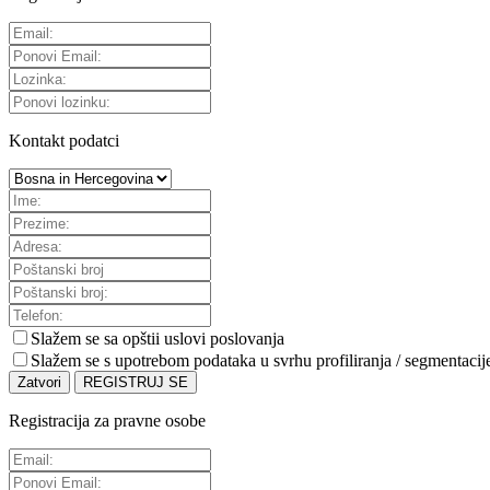
Kontakt podatci
Slažem se sa
opštii uslovi poslovanja
Slažem se s upotrebom podataka u svrhu profiliranja / segmentacij
Zatvori
REGISTRUJ SE
Registracija za pravne osobe