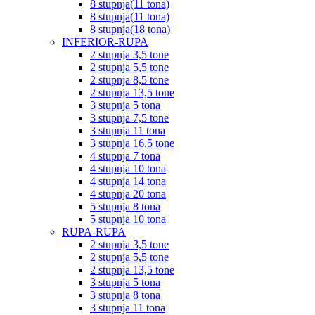
8 stupnja(11 tona)
8 stupnja(11 tona)
8 stupnja(18 tona)
INFERIOR-RUPA
2 stupnja 3,5 tone
2 stupnja 5,5 tone
2 stupnja 8,5 tone
2 stupnja 13,5 tone
3 stupnja 5 tona
3 stupnja 7,5 tone
3 stupnja 11 tona
3 stupnja 16,5 tone
4 stupnja 7 tona
4 stupnja 10 tona
4 stupnja 14 tona
4 stupnja 20 tona
5 stupnja 8 tona
5 stupnja 10 tona
RUPA-RUPA
2 stupnja 3,5 tone
2 stupnja 5,5 tone
2 stupnja 13,5 tone
3 stupnja 5 tona
3 stupnja 8 tona
3 stupnja 11 tona