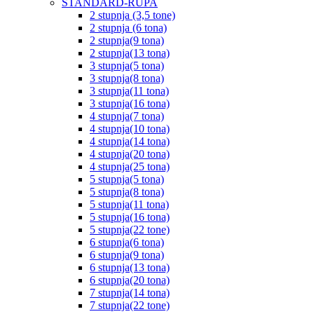
STANDARD-RUPA
2 stupnja (3,5 tone)
2 stupnja (6 tona)
2 stupnja(9 tona)
2 stupnja(13 tona)
3 stupnja(5 tona)
3 stupnja(8 tona)
3 stupnja(11 tona)
3 stupnja(16 tona)
4 stupnja(7 tona)
4 stupnja(10 tona)
4 stupnja(14 tona)
4 stupnja(20 tona)
4 stupnja(25 tona)
5 stupnja(5 tona)
5 stupnja(8 tona)
5 stupnja(11 tona)
5 stupnja(16 tona)
5 stupnja(22 tone)
6 stupnja(6 tona)
6 stupnja(9 tona)
6 stupnja(13 tona)
6 stupnja(20 tona)
7 stupnja(14 tona)
7 stupnja(22 tone)