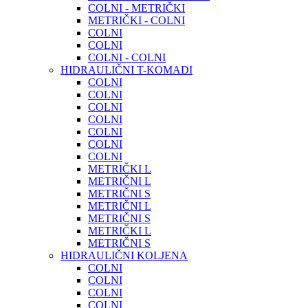
COLNI - METRIČKI
METRIČKI - COLNI
COLNI
COLNI
COLNI - COLNI
HIDRAULIČNI T-KOMADI
COLNI
COLNI
COLNI
COLNI
COLNI
COLNI
COLNI
METRIČKI L
METRIČNI L
METRIČNI S
METRIČNI L
METRIČNI S
METRIČKI L
METRIČNI S
HIDRAULIČNI KOLJENA
COLNI
COLNI
COLNI
COLNI