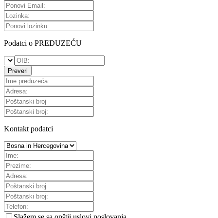
Podatci o PREDUZEĆU
Preveri
Kontakt podatci
Slažem se sa
opštii uslovi poslovanja