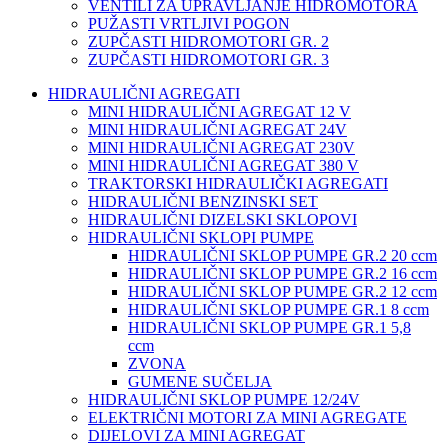
VENTILI ZA UPRAVLJANJE HIDROMOTORA
PUŽASTI VRTLJIVI POGON
ZUPČASTI HIDROMOTORI GR. 2
ZUPČASTI HIDROMOTORI GR. 3
HIDRAULIČNI AGREGATI
MINI HIDRAULIČNI AGREGAT 12 V
MINI HIDRAULIČNI AGREGAT 24V
MINI HIDRAULIČNI AGREGAT 230V
MINI HIDRAULIČNI AGREGAT 380 V
TRAKTORSKI HIDRAULIČKI AGREGATI
HIDRAULIČNI BENZINSKI SET
HIDRAULIČNI DIZELSKI SKLOPOVI
HIDRAULIČNI SKLOPI PUMPE
HIDRAULIČNI SKLOP PUMPE GR.2 20 ccm
HIDRAULIČNI SKLOP PUMPE GR.2 16 ccm
HIDRAULIČNI SKLOP PUMPE GR.2 12 ccm
HIDRAULIČNI SKLOP PUMPE GR.1 8 ccm
HIDRAULIČNI SKLOP PUMPE GR.1 5,8
ccm
ZVONA
GUMENE SUČELJA
HIDRAULIČNI SKLOP PUMPE 12/24V
ELEKTRIČNI MOTORI ZA MINI AGREGATE
DIJELOVI ZA MINI AGREGAT