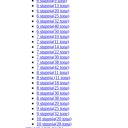
6 stupnja(9 tona)
6 stupnja(13 tona)
6 stupnja(20 tona)
6 stupnja(25 tona)
6 stupnja(32 tone)
6 stupnja(40 tona)
6 stupnja(50 tona)
7 stupnja(10 tona)
7 stupnja(11 tona)
7 stupnja(14 tona)
7 stupnja(22 tone)
7 stupnja(30 tona)
7 stupnja(38 tona)
7 stupnja(42 tone)
8 stupnja(11 tona)
8 stupnja (11 tona)
8 stupnja(18 tona)
8 stupnja(25 tona)
8 stupnja(30 tona)
8 stupnja(38 tona)
9 stupnja(20 tona)
9 stupnja(25 tona)
9 stupnja(32 tone)
10 stupnja(20 tona)
10 stupnja(28 tona)