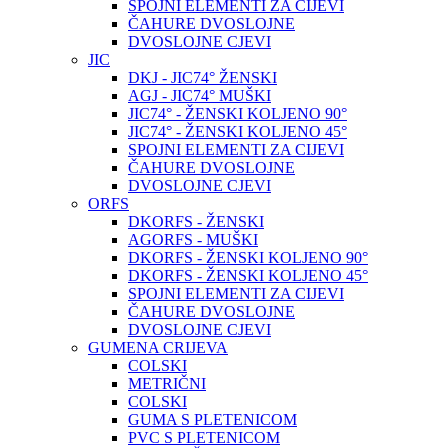
SPOJNI ELEMENTI ZA CIJEVI
ČAHURE DVOSLOJNE
DVOSLOJNE CJEVI
JIC
DKJ - JIC74° ŽENSKI
AGJ - JIC74° MUŠKI
JIC74° - ŽENSKI KOLJENO 90°
JIC74° - ŽENSKI KOLJENO 45°
SPOJNI ELEMENTI ZA CIJEVI
ČAHURE DVOSLOJNE
DVOSLOJNE CJEVI
ORFS
DKORFS - ŽENSKI
AGORFS - MUŠKI
DKORFS - ŽENSKI KOLJENO 90°
DKORFS - ŽENSKI KOLJENO 45°
SPOJNI ELEMENTI ZA CIJEVI
ČAHURE DVOSLOJNE
DVOSLOJNE CJEVI
GUMENA CRIJEVA
COLSKI
METRIČNI
COLSKI
GUMA S PLETENICOM
PVC S PLETENICOM