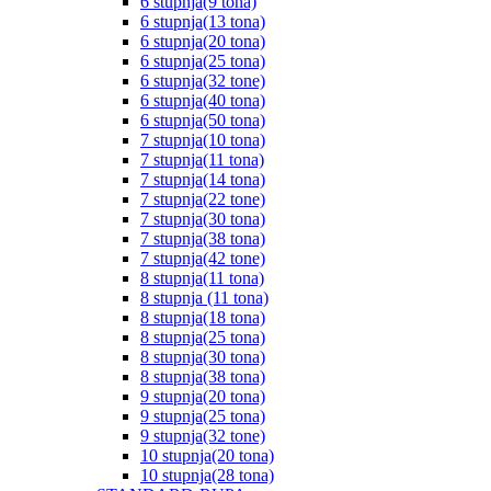
6 stupnja(9 tona)
6 stupnja(13 tona)
6 stupnja(20 tona)
6 stupnja(25 tona)
6 stupnja(32 tone)
6 stupnja(40 tona)
6 stupnja(50 tona)
7 stupnja(10 tona)
7 stupnja(11 tona)
7 stupnja(14 tona)
7 stupnja(22 tone)
7 stupnja(30 tona)
7 stupnja(38 tona)
7 stupnja(42 tone)
8 stupnja(11 tona)
8 stupnja (11 tona)
8 stupnja(18 tona)
8 stupnja(25 tona)
8 stupnja(30 tona)
8 stupnja(38 tona)
9 stupnja(20 tona)
9 stupnja(25 tona)
9 stupnja(32 tone)
10 stupnja(20 tona)
10 stupnja(28 tona)