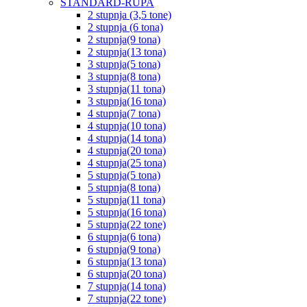
STANDARD-RUPA
2 stupnja (3,5 tone)
2 stupnja (6 tona)
2 stupnja(9 tona)
2 stupnja(13 tona)
3 stupnja(5 tona)
3 stupnja(8 tona)
3 stupnja(11 tona)
3 stupnja(16 tona)
4 stupnja(7 tona)
4 stupnja(10 tona)
4 stupnja(14 tona)
4 stupnja(20 tona)
4 stupnja(25 tona)
5 stupnja(5 tona)
5 stupnja(8 tona)
5 stupnja(11 tona)
5 stupnja(16 tona)
5 stupnja(22 tone)
6 stupnja(6 tona)
6 stupnja(9 tona)
6 stupnja(13 tona)
6 stupnja(20 tona)
7 stupnja(14 tona)
7 stupnja(22 tone)