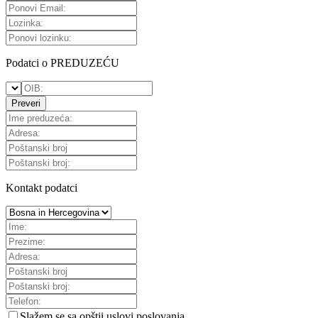
Podatci o PREDUZEĆU
Preveri
Kontakt podatci
Slažem se sa
opštii uslovi poslovanja