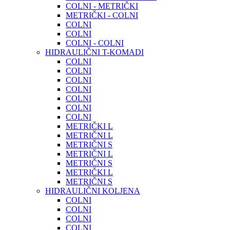
COLNI - METRIČKI
METRIČKI - COLNI
COLNI
COLNI
COLNI - COLNI
HIDRAULIČNI T-KOMADI
COLNI
COLNI
COLNI
COLNI
COLNI
COLNI
COLNI
METRIČKI L
METRIČNI L
METRIČNI S
METRIČNI L
METRIČNI S
METRIČKI L
METRIČNI S
HIDRAULIČNI KOLJENA
COLNI
COLNI
COLNI
COLNI