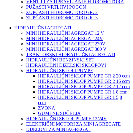
VENTILI ZA UPRAVLJANJE HIDROMOTORA
PUŽASTI VRTLJIVI POGON
ZUPČASTI HIDROMOTORI GR. 2
ZUPČASTI HIDROMOTORI GR. 3
HIDRAULIČNI AGREGATI
MINI HIDRAULIČNI AGREGAT 12 V
MINI HIDRAULIČNI AGREGAT 24V
MINI HIDRAULIČNI AGREGAT 230V
MINI HIDRAULIČNI AGREGAT 380 V
TRAKTORSKI HIDRAULIČKI AGREGATI
HIDRAULIČNI BENZINSKI SET
HIDRAULIČNI DIZELSKI SKLOPOVI
HIDRAULIČNI SKLOPI PUMPE
HIDRAULIČNI SKLOP PUMPE GR.2 20 ccm
HIDRAULIČNI SKLOP PUMPE GR.2 16 ccm
HIDRAULIČNI SKLOP PUMPE GR.2 12 ccm
HIDRAULIČNI SKLOP PUMPE GR.1 8 ccm
HIDRAULIČNI SKLOP PUMPE GR.1 5,8
ccm
ZVONA
GUMENE SUČELJA
HIDRAULIČNI SKLOP PUMPE 12/24V
ELEKTRIČNI MOTORI ZA MINI AGREGATE
DIJELOVI ZA MINI AGREGAT