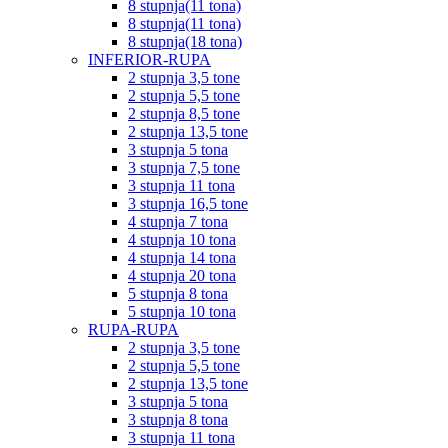
8 stupnja(11 tona)
8 stupnja(11 tona)
8 stupnja(18 tona)
INFERIOR-RUPA
2 stupnja 3,5 tone
2 stupnja 5,5 tone
2 stupnja 8,5 tone
2 stupnja 13,5 tone
3 stupnja 5 tona
3 stupnja 7,5 tone
3 stupnja 11 tona
3 stupnja 16,5 tone
4 stupnja 7 tona
4 stupnja 10 tona
4 stupnja 14 tona
4 stupnja 20 tona
5 stupnja 8 tona
5 stupnja 10 tona
RUPA-RUPA
2 stupnja 3,5 tone
2 stupnja 5,5 tone
2 stupnja 13,5 tone
3 stupnja 5 tona
3 stupnja 8 tona
3 stupnja 11 tona