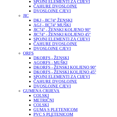
SPOJNI ELEMENTI ZA CIJEVI
ČAHURE DVOSLOJNE
DVOSLOJNE CJEVI
JIC
DKJ - JIC74° ŽENSKI
AGJ - JIC74° MUŠKI
JIC74° - ŽENSKI KOLJENO 90°
JIC74° - ŽENSKI KOLJENO 45°
SPOJNI ELEMENTI ZA CIJEVI
ČAHURE DVOSLOJNE
DVOSLOJNE CJEVI
ORFS
DKORFS - ŽENSKI
AGORFS - MUŠKI
DKORFS - ŽENSKI KOLJENO 90°
DKORFS - ŽENSKI KOLJENO 45°
SPOJNI ELEMENTI ZA CIJEVI
ČAHURE DVOSLOJNE
DVOSLOJNE CJEVI
GUMENA CRIJEVA
COLSKI
METRIČNI
COLSKI
GUMA S PLETENICOM
PVC S PLETENICOM