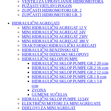
VENTILI ZA UPRAVLJANJE HIDROMOTORA
PUŽASTI VRTLJIVI POGON
ZUPČASTI HIDROMOTORI GR. 2
ZUPČASTI HIDROMOTORI GR. 3
HIDRAULIČNI AGREGATI
MINI HIDRAULIČNI AGREGAT 12 V
MINI HIDRAULIČNI AGREGAT 24V
MINI HIDRAULIČNI AGREGAT 230V
MINI HIDRAULIČNI AGREGAT 380 V
TRAKTORSKI HIDRAULIČKI AGREGATI
HIDRAULIČNI BENZINSKI SET
HIDRAULIČNI DIZELSKI SKLOPOVI
HIDRAULIČNI SKLOPI PUMPE
HIDRAULIČNI SKLOP PUMPE GR.2 20 ccm
HIDRAULIČNI SKLOP PUMPE GR.2 16 ccm
HIDRAULIČNI SKLOP PUMPE GR.2 12 ccm
HIDRAULIČNI SKLOP PUMPE GR.1 8 ccm
HIDRAULIČNI SKLOP PUMPE GR.1 5,8
ccm
ZVONA
GUMENE SUČELJA
HIDRAULIČNI SKLOP PUMPE 12/24V
ELEKTRIČNI MOTORI ZA MINI AGREGATE
DIJELOVI ZA MINI AGREGAT