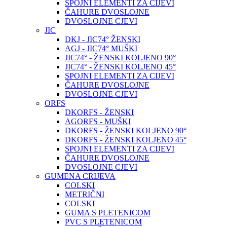
SPOJNI ELEMENTI ZA CIJEVI
ČAHURE DVOSLOJNE
DVOSLOJNE CJEVI
JIC
DKJ - JIC74° ŽENSKI
AGJ - JIC74° MUŠKI
JIC74° - ŽENSKI KOLJENO 90°
JIC74° - ŽENSKI KOLJENO 45°
SPOJNI ELEMENTI ZA CIJEVI
ČAHURE DVOSLOJNE
DVOSLOJNE CJEVI
ORFS
DKORFS - ŽENSKI
AGORFS - MUŠKI
DKORFS - ŽENSKI KOLJENO 90°
DKORFS - ŽENSKI KOLJENO 45°
SPOJNI ELEMENTI ZA CIJEVI
ČAHURE DVOSLOJNE
DVOSLOJNE CJEVI
GUMENA CRIJEVA
COLSKI
METRIČNI
COLSKI
GUMA S PLETENICOM
PVC S PLETENICOM