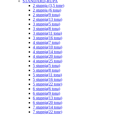
STANDARD-RUPA
2 stupnja (3,5 tone)
2 stupnja (6 tona)
2 stupnja(9 tona)
2 stupnja(13 tona)
3 stupnja(5 tona)
3 stupnja(8 tona)
3 stupnja(11 tona)
3 stupnja(16 tona)
4 stupnja(7 tona)
4 stupnja(10 tona)
4 stupnja(14 tona)
4 stupnja(20 tona)
4 stupnja(25 tona)
5 stupnja(5 tona)
5 stupnja(8 tona)
5 stupnja(11 tona)
5 stupnja(16 tona)
5 stupnja(22 tone)
6 stupnja(6 tona)
6 stupnja(9 tona)
6 stupnja(13 tona)
6 stupnja(20 tona)
7 stupnja(14 tona)
7 stupnja(22 tone)