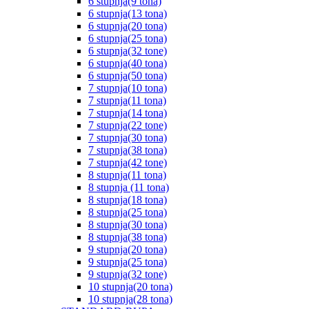
6 stupnja(9 tona)
6 stupnja(13 tona)
6 stupnja(20 tona)
6 stupnja(25 tona)
6 stupnja(32 tone)
6 stupnja(40 tona)
6 stupnja(50 tona)
7 stupnja(10 tona)
7 stupnja(11 tona)
7 stupnja(14 tona)
7 stupnja(22 tone)
7 stupnja(30 tona)
7 stupnja(38 tona)
7 stupnja(42 tone)
8 stupnja(11 tona)
8 stupnja (11 tona)
8 stupnja(18 tona)
8 stupnja(25 tona)
8 stupnja(30 tona)
8 stupnja(38 tona)
9 stupnja(20 tona)
9 stupnja(25 tona)
9 stupnja(32 tone)
10 stupnja(20 tona)
10 stupnja(28 tona)