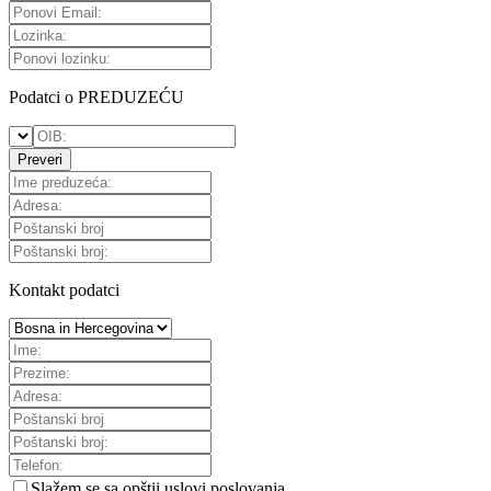
Podatci o PREDUZEĆU
Preveri
Kontakt podatci
Slažem se sa
opštii uslovi poslovanja