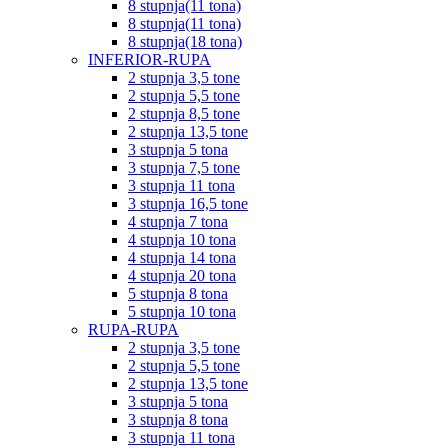
8 stupnja(11 tona)
8 stupnja(11 tona)
8 stupnja(18 tona)
INFERIOR-RUPA
2 stupnja 3,5 tone
2 stupnja 5,5 tone
2 stupnja 8,5 tone
2 stupnja 13,5 tone
3 stupnja 5 tona
3 stupnja 7,5 tone
3 stupnja 11 tona
3 stupnja 16,5 tone
4 stupnja 7 tona
4 stupnja 10 tona
4 stupnja 14 tona
4 stupnja 20 tona
5 stupnja 8 tona
5 stupnja 10 tona
RUPA-RUPA
2 stupnja 3,5 tone
2 stupnja 5,5 tone
2 stupnja 13,5 tone
3 stupnja 5 tona
3 stupnja 8 tona
3 stupnja 11 tona