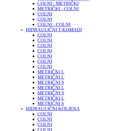
COLNI - METRIČKI
METRIČKI - COLNI
COLNI
COLNI
COLNI - COLNI
HIDRAULIČNI T-KOMADI
COLNI
COLNI
COLNI
COLNI
COLNI
COLNI
COLNI
METRIČKI L
METRIČNI L
METRIČNI S
METRIČNI L
METRIČNI S
METRIČKI L
METRIČNI S
HIDRAULIČNI KOLJENA
COLNI
COLNI
COLNI
COLNI