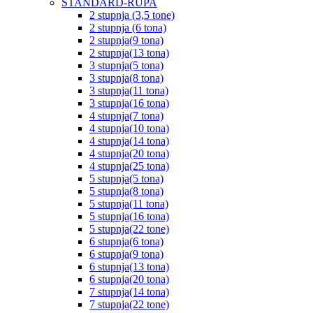
STANDARD-RUPA
2 stupnja (3,5 tone)
2 stupnja (6 tona)
2 stupnja(9 tona)
2 stupnja(13 tona)
3 stupnja(5 tona)
3 stupnja(8 tona)
3 stupnja(11 tona)
3 stupnja(16 tona)
4 stupnja(7 tona)
4 stupnja(10 tona)
4 stupnja(14 tona)
4 stupnja(20 tona)
4 stupnja(25 tona)
5 stupnja(5 tona)
5 stupnja(8 tona)
5 stupnja(11 tona)
5 stupnja(16 tona)
5 stupnja(22 tone)
6 stupnja(6 tona)
6 stupnja(9 tona)
6 stupnja(13 tona)
6 stupnja(20 tona)
7 stupnja(14 tona)
7 stupnja(22 tone)