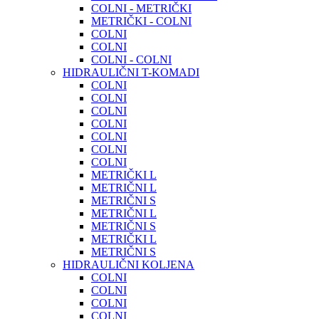
COLNI - METRIČKI
METRIČKI - COLNI
COLNI
COLNI
COLNI - COLNI
HIDRAULIČNI T-KOMADI
COLNI
COLNI
COLNI
COLNI
COLNI
COLNI
COLNI
METRIČKI L
METRIČNI L
METRIČNI S
METRIČNI L
METRIČNI S
METRIČKI L
METRIČNI S
HIDRAULIČNI KOLJENA
COLNI
COLNI
COLNI
COLNI