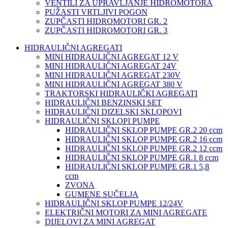
VENTILI ZA UPRAVLJANJE HIDROMOTORA
PUŽASTI VRTLJIVI POGON
ZUPČASTI HIDROMOTORI GR. 2
ZUPČASTI HIDROMOTORI GR. 3
HIDRAULIČNI AGREGATI
MINI HIDRAULIČNI AGREGAT 12 V
MINI HIDRAULIČNI AGREGAT 24V
MINI HIDRAULIČNI AGREGAT 230V
MINI HIDRAULIČNI AGREGAT 380 V
TRAKTORSKI HIDRAULIČKI AGREGATI
HIDRAULIČNI BENZINSKI SET
HIDRAULIČNI DIZELSKI SKLOPOVI
HIDRAULIČNI SKLOPI PUMPE
HIDRAULIČNI SKLOP PUMPE GR.2 20 ccm
HIDRAULIČNI SKLOP PUMPE GR.2 16 ccm
HIDRAULIČNI SKLOP PUMPE GR.2 12 ccm
HIDRAULIČNI SKLOP PUMPE GR.1 8 ccm
HIDRAULIČNI SKLOP PUMPE GR.1 5,8
ccm
ZVONA
GUMENE SUČELJA
HIDRAULIČNI SKLOP PUMPE 12/24V
ELEKTRIČNI MOTORI ZA MINI AGREGATE
DIJELOVI ZA MINI AGREGAT