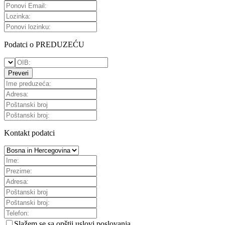
Podatci o PREDUZEĆU
Preveri
Kontakt podatci
Slažem se sa
opštii uslovi poslovanja