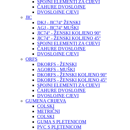
SPOJNI ELEMENTI ZA CIJEVI
ČAHURE DVOSLOJNE
DVOSLOJNE CJEVI
JIC
DKJ - JIC74° ŽENSKI
AGJ - JIC74° MUŠKI
JIC74° - ŽENSKI KOLJENO 90°
JIC74° - ŽENSKI KOLJENO 45°
SPOJNI ELEMENTI ZA CIJEVI
ČAHURE DVOSLOJNE
DVOSLOJNE CJEVI
ORFS
DKORFS - ŽENSKI
AGORFS - MUŠKI
DKORFS - ŽENSKI KOLJENO 90°
DKORFS - ŽENSKI KOLJENO 45°
SPOJNI ELEMENTI ZA CIJEVI
ČAHURE DVOSLOJNE
DVOSLOJNE CJEVI
GUMENA CRIJEVA
COLSKI
METRIČNI
COLSKI
GUMA S PLETENICOM
PVC S PLETENICOM