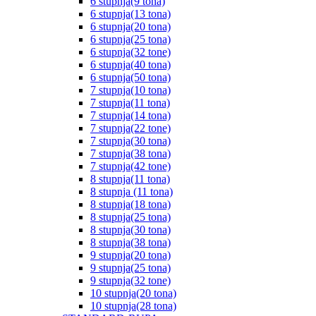
6 stupnja(9 tona)
6 stupnja(13 tona)
6 stupnja(20 tona)
6 stupnja(25 tona)
6 stupnja(32 tone)
6 stupnja(40 tona)
6 stupnja(50 tona)
7 stupnja(10 tona)
7 stupnja(11 tona)
7 stupnja(14 tona)
7 stupnja(22 tone)
7 stupnja(30 tona)
7 stupnja(38 tona)
7 stupnja(42 tone)
8 stupnja(11 tona)
8 stupnja (11 tona)
8 stupnja(18 tona)
8 stupnja(25 tona)
8 stupnja(30 tona)
8 stupnja(38 tona)
9 stupnja(20 tona)
9 stupnja(25 tona)
9 stupnja(32 tone)
10 stupnja(20 tona)
10 stupnja(28 tona)