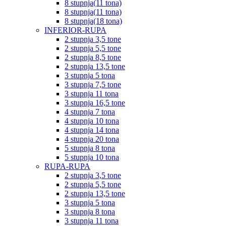
8 stupnja(11 tona)
8 stupnja(11 tona)
8 stupnja(18 tona)
INFERIOR-RUPA
2 stupnja 3,5 tone
2 stupnja 5,5 tone
2 stupnja 8,5 tone
2 stupnja 13,5 tone
3 stupnja 5 tona
3 stupnja 7,5 tone
3 stupnja 11 tona
3 stupnja 16,5 tone
4 stupnja 7 tona
4 stupnja 10 tona
4 stupnja 14 tona
4 stupnja 20 tona
5 stupnja 8 tona
5 stupnja 10 tona
RUPA-RUPA
2 stupnja 3,5 tone
2 stupnja 5,5 tone
2 stupnja 13,5 tone
3 stupnja 5 tona
3 stupnja 8 tona
3 stupnja 11 tona