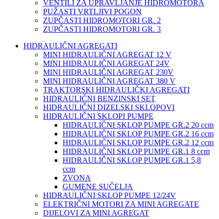
VENTILI ZA UPRAVLJANJE HIDROMOTORA
PUŽASTI VRTLJIVI POGON
ZUPČASTI HIDROMOTORI GR. 2
ZUPČASTI HIDROMOTORI GR. 3
HIDRAULIČNI AGREGATI
MINI HIDRAULIČNI AGREGAT 12 V
MINI HIDRAULIČNI AGREGAT 24V
MINI HIDRAULIČNI AGREGAT 230V
MINI HIDRAULIČNI AGREGAT 380 V
TRAKTORSKI HIDRAULIČKI AGREGATI
HIDRAULIČNI BENZINSKI SET
HIDRAULIČNI DIZELSKI SKLOPOVI
HIDRAULIČNI SKLOPI PUMPE
HIDRAULIČNI SKLOP PUMPE GR.2 20 ccm
HIDRAULIČNI SKLOP PUMPE GR.2 16 ccm
HIDRAULIČNI SKLOP PUMPE GR.2 12 ccm
HIDRAULIČNI SKLOP PUMPE GR.1 8 ccm
HIDRAULIČNI SKLOP PUMPE GR.1 5,8
ccm
ZVONA
GUMENE SUČELJA
HIDRAULIČNI SKLOP PUMPE 12/24V
ELEKTRIČNI MOTORI ZA MINI AGREGATE
DIJELOVI ZA MINI AGREGAT