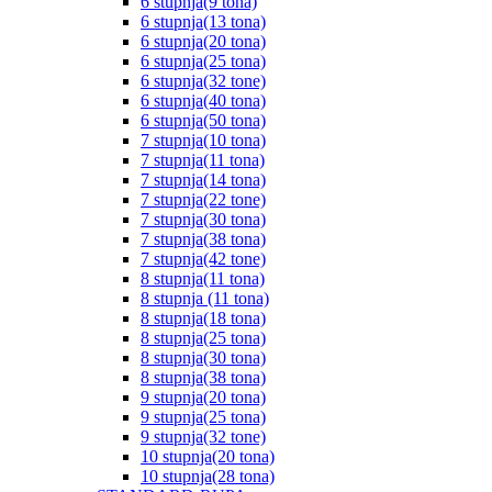
6 stupnja(9 tona)
6 stupnja(13 tona)
6 stupnja(20 tona)
6 stupnja(25 tona)
6 stupnja(32 tone)
6 stupnja(40 tona)
6 stupnja(50 tona)
7 stupnja(10 tona)
7 stupnja(11 tona)
7 stupnja(14 tona)
7 stupnja(22 tone)
7 stupnja(30 tona)
7 stupnja(38 tona)
7 stupnja(42 tone)
8 stupnja(11 tona)
8 stupnja (11 tona)
8 stupnja(18 tona)
8 stupnja(25 tona)
8 stupnja(30 tona)
8 stupnja(38 tona)
9 stupnja(20 tona)
9 stupnja(25 tona)
9 stupnja(32 tone)
10 stupnja(20 tona)
10 stupnja(28 tona)