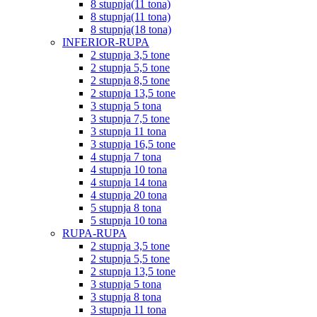
8 stupnja(11 tona)
8 stupnja(11 tona)
8 stupnja(18 tona)
INFERIOR-RUPA
2 stupnja 3,5 tone
2 stupnja 5,5 tone
2 stupnja 8,5 tone
2 stupnja 13,5 tone
3 stupnja 5 tona
3 stupnja 7,5 tone
3 stupnja 11 tona
3 stupnja 16,5 tone
4 stupnja 7 tona
4 stupnja 10 tona
4 stupnja 14 tona
4 stupnja 20 tona
5 stupnja 8 tona
5 stupnja 10 tona
RUPA-RUPA
2 stupnja 3,5 tone
2 stupnja 5,5 tone
2 stupnja 13,5 tone
3 stupnja 5 tona
3 stupnja 8 tona
3 stupnja 11 tona