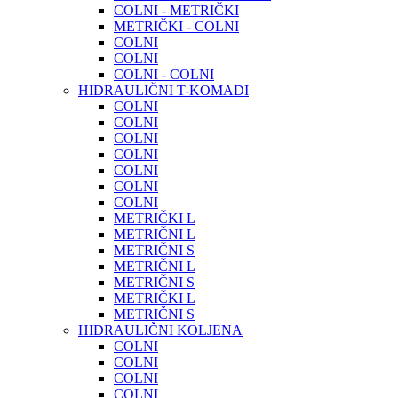
COLNI - METRIČKI
METRIČKI - COLNI
COLNI
COLNI
COLNI - COLNI
HIDRAULIČNI T-KOMADI
COLNI
COLNI
COLNI
COLNI
COLNI
COLNI
COLNI
METRIČKI L
METRIČNI L
METRIČNI S
METRIČNI L
METRIČNI S
METRIČKI L
METRIČNI S
HIDRAULIČNI KOLJENA
COLNI
COLNI
COLNI
COLNI