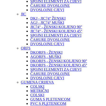
SPOJNI ELEMENTI ZA CIJEVI
ČAHURE DVOSLOJNE
DVOSLOJNE CJEVI
JIC
DKJ - JIC74° ŽENSKI
AGJ - JIC74° MUŠKI
JIC74° - ŽENSKI KOLJENO 90°
JIC74° - ŽENSKI KOLJENO 45°
SPOJNI ELEMENTI ZA CIJEVI
ČAHURE DVOSLOJNE
DVOSLOJNE CJEVI
ORFS
DKORFS - ŽENSKI
AGORFS - MUŠKI
DKORFS - ŽENSKI KOLJENO 90°
DKORFS - ŽENSKI KOLJENO 45°
SPOJNI ELEMENTI ZA CIJEVI
ČAHURE DVOSLOJNE
DVOSLOJNE CJEVI
GUMENA CRIJEVA
COLSKI
METRIČNI
COLSKI
GUMA S PLETENICOM
PVC S PLETENICOM