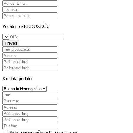
Podatci o PREDUZEĆU
Preveri
Kontakt podatci
Slažem se sa
opštii uslovi poslovanja