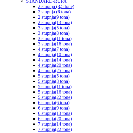
STANDARD-RUPA
2 stupnja (3,5 tone)
2 stupnja (6 tona)
2 stupnja(9 tona)
2 stupnja(13 tona)
3 stupnja(5 tona)
3 stupnja(8 tona)
3 stupnja(11 tona)
3 stupnja(16 tona)
4 stupnja(7 tona)
4 stupnja(10 tona)
4 stupnja(14 tona)
4 stupnja(20 tona)
4 stupnja(25 tona)
5 stupnja(5 tona)
5 stupnja(8 tona)
5 stupnja(11 tona)
5 stupnja(16 tona)
5 stupnja(22 tone)
6 stupnja(6 tona)
6 stupnja(9 tona)
6 stupnja(13 tona)
6 stupnja(20 tona)
7 stupnja(14 tona)
7 stupnja(22 tone)