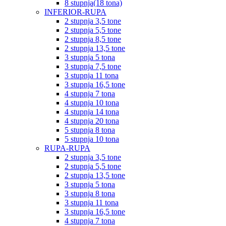
8 stupnja(18 tona)
INFERIOR-RUPA
2 stupnja 3,5 tone
2 stupnja 5,5 tone
2 stupnja 8,5 tone
2 stupnja 13,5 tone
3 stupnja 5 tona
3 stupnja 7,5 tone
3 stupnja 11 tona
3 stupnja 16,5 tone
4 stupnja 7 tona
4 stupnja 10 tona
4 stupnja 14 tona
4 stupnja 20 tona
5 stupnja 8 tona
5 stupnja 10 tona
RUPA-RUPA
2 stupnja 3,5 tone
2 stupnja 5,5 tone
2 stupnja 13,5 tone
3 stupnja 5 tona
3 stupnja 8 tona
3 stupnja 11 tona
3 stupnja 16,5 tone
4 stupnja 7 tona