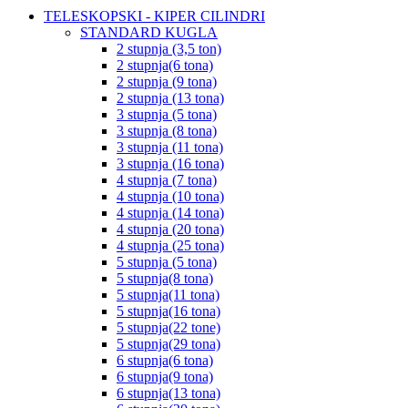
TELESKOPSKI - KIPER CILINDRI
STANDARD KUGLA
2 stupnja (3,5 ton)
2 stupnja(6 tona)
2 stupnja (9 tona)
2 stupnja (13 tona)
3 stupnja (5 tona)
3 stupnja (8 tona)
3 stupnja (11 tona)
3 stupnja (16 tona)
4 stupnja (7 tona)
4 stupnja (10 tona)
4 stupnja (14 tona)
4 stupnja (20 tona)
4 stupnja (25 tona)
5 stupnja (5 tona)
5 stupnja(8 tona)
5 stupnja(11 tona)
5 stupnja(16 tona)
5 stupnja(22 tone)
5 stupnja(29 tona)
6 stupnja(6 tona)
6 stupnja(9 tona)
6 stupnja(13 tona)