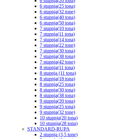
6 stupnja(20 tona)
6 stupnja(25 tona)
6 stupnja(32 tone)
6 stupnja(40 tona)
6 stupnja(50 tona)
7 stupnja(10 tona)
7 stupnja(11 tona)
7 stupnja(14 tona)
7 stupnja(22 tone)
7 stupnja(30 tona)
7 stupnja(38 tona)
7 stupnja(42 tone)
8 stupnja(11 tona)
8 stupnja (11 tona)
8 stupnja(18 tona)
8 stupnja(25 tona)
8 stupnja(30 tona)
8 stupnja(38 tona)
9 stupnja(20 tona)
9 stupnja(25 tona)
9 stupnja(32 tone)
10 stupnja(20 tona)
10 stupnja(28 tona)
STANDARD-RUPA
2 stupnja (3,5 tone)