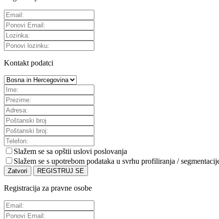
Kontakt podatci
Slažem se sa
opštii uslovi poslovanja
Slažem se s upotrebom podataka u svrhu profiliranja / segmentacij
Zatvori
REGISTRUJ SE
Registracija za pravne osobe