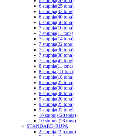
6 stupnja(20 tona)
6 stupnja(25 tona)
6 stupnja(32 tone)
6 stupnja(40 tona)
6 stupnja(50 tona)
7 stupnja(10 tona)
7 stupnja(11 tona)
7 stupnja(14 tona)
7 stupnja(22 tone)
7 stupnja(30 tona)
7 stupnja(38 tona)
7 stupnja(42 tone)
8 stupnja(11 tona)
8 stupnja (11 tona)
8 stupnja(18 tona)
8 stupnja(25 tona)
8 stupnja(30 tona)
8 stupnja(38 tona)
9 stupnja(20 tona)
9 stupnja(25 tona)
9 stupnja(32 tone)
10 stupnja(20 tona)
10 stupnja(28 tona)
STANDARD-RUPA
2 stupnja (3,5 tone)