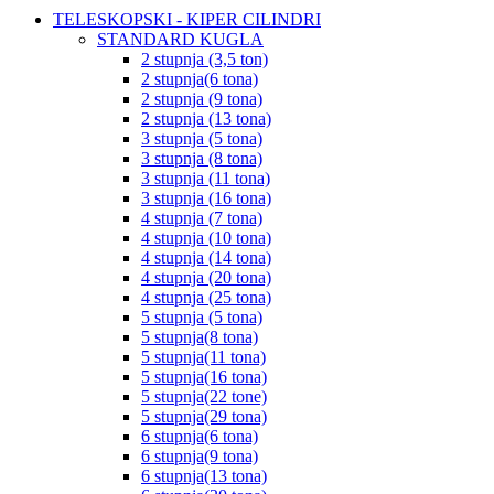
TELESKOPSKI - KIPER CILINDRI
STANDARD KUGLA
2 stupnja (3,5 ton)
2 stupnja(6 tona)
2 stupnja (9 tona)
2 stupnja (13 tona)
3 stupnja (5 tona)
3 stupnja (8 tona)
3 stupnja (11 tona)
3 stupnja (16 tona)
4 stupnja (7 tona)
4 stupnja (10 tona)
4 stupnja (14 tona)
4 stupnja (20 tona)
4 stupnja (25 tona)
5 stupnja (5 tona)
5 stupnja(8 tona)
5 stupnja(11 tona)
5 stupnja(16 tona)
5 stupnja(22 tone)
5 stupnja(29 tona)
6 stupnja(6 tona)
6 stupnja(9 tona)
6 stupnja(13 tona)