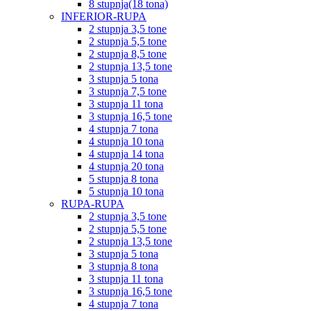
8 stupnja(18 tona)
INFERIOR-RUPA
2 stupnja 3,5 tone
2 stupnja 5,5 tone
2 stupnja 8,5 tone
2 stupnja 13,5 tone
3 stupnja 5 tona
3 stupnja 7,5 tone
3 stupnja 11 tona
3 stupnja 16,5 tone
4 stupnja 7 tona
4 stupnja 10 tona
4 stupnja 14 tona
4 stupnja 20 tona
5 stupnja 8 tona
5 stupnja 10 tona
RUPA-RUPA
2 stupnja 3,5 tone
2 stupnja 5,5 tone
2 stupnja 13,5 tone
3 stupnja 5 tona
3 stupnja 8 tona
3 stupnja 11 tona
3 stupnja 16,5 tone
4 stupnja 7 tona