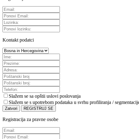
Kontakt podatci
Slažem se sa
opštii uslovi poslovanja
Slažem se s upotrebom podataka u svrhu profiliranja / segmentacij
Zatvori
REGISTRUJ SE
Registracija za pravne osobe