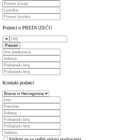
Podatci o PREDUZEĆU
Preveri
Kontakt podatci
Slažem se sa
opštii uslovi poslovanja