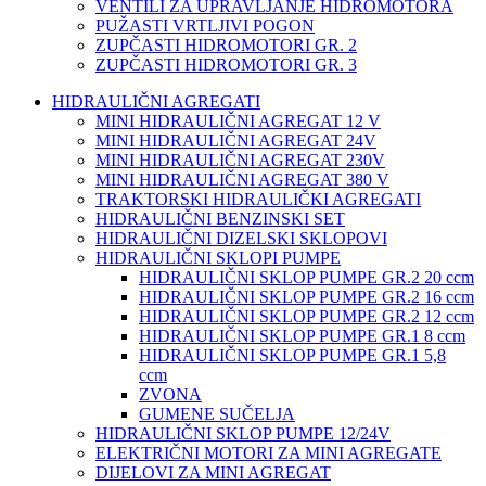
VENTILI ZA UPRAVLJANJE HIDROMOTORA
PUŽASTI VRTLJIVI POGON
ZUPČASTI HIDROMOTORI GR. 2
ZUPČASTI HIDROMOTORI GR. 3
HIDRAULIČNI AGREGATI
MINI HIDRAULIČNI AGREGAT 12 V
MINI HIDRAULIČNI AGREGAT 24V
MINI HIDRAULIČNI AGREGAT 230V
MINI HIDRAULIČNI AGREGAT 380 V
TRAKTORSKI HIDRAULIČKI AGREGATI
HIDRAULIČNI BENZINSKI SET
HIDRAULIČNI DIZELSKI SKLOPOVI
HIDRAULIČNI SKLOPI PUMPE
HIDRAULIČNI SKLOP PUMPE GR.2 20 ccm
HIDRAULIČNI SKLOP PUMPE GR.2 16 ccm
HIDRAULIČNI SKLOP PUMPE GR.2 12 ccm
HIDRAULIČNI SKLOP PUMPE GR.1 8 ccm
HIDRAULIČNI SKLOP PUMPE GR.1 5,8
ccm
ZVONA
GUMENE SUČELJA
HIDRAULIČNI SKLOP PUMPE 12/24V
ELEKTRIČNI MOTORI ZA MINI AGREGATE
DIJELOVI ZA MINI AGREGAT