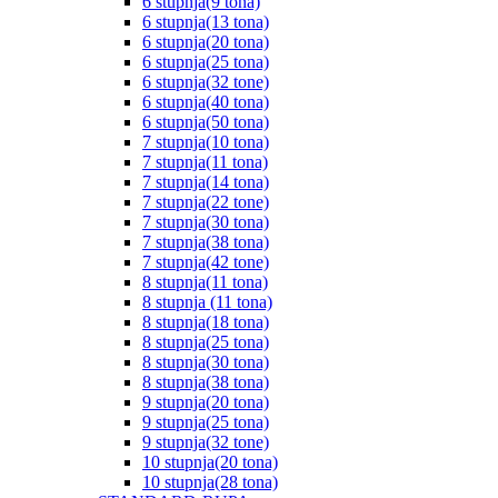
6 stupnja(9 tona)
6 stupnja(13 tona)
6 stupnja(20 tona)
6 stupnja(25 tona)
6 stupnja(32 tone)
6 stupnja(40 tona)
6 stupnja(50 tona)
7 stupnja(10 tona)
7 stupnja(11 tona)
7 stupnja(14 tona)
7 stupnja(22 tone)
7 stupnja(30 tona)
7 stupnja(38 tona)
7 stupnja(42 tone)
8 stupnja(11 tona)
8 stupnja (11 tona)
8 stupnja(18 tona)
8 stupnja(25 tona)
8 stupnja(30 tona)
8 stupnja(38 tona)
9 stupnja(20 tona)
9 stupnja(25 tona)
9 stupnja(32 tone)
10 stupnja(20 tona)
10 stupnja(28 tona)