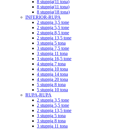
8 stupnja(11 tona)
8 stupnja(11 tona)
8 stupnja(18 tona)
INFERIOR-RUPA
2 stupnja 3,5 tone
2 stupnja 5,5 tone
2 stupnja 8,5 tone
2 stupnja 13,5 tone
3 stupnja 5 tona
3 stupnja 7,5 tone
3 stupnja 11 tona
3 stupnja 16,5 tone
4 stupnja 7 tona
4 stupnja 10 tona
4 stupnja 14 tona
4 stupnja 20 tona
5 stupnja 8 tona
5 stupnja 10 tona
RUPA-RUPA
2 stupnja 3,5 tone
2 stupnja 5,5 tone
2 stupnja 13,5 tone
3 stupnja 5 tona
3 stupnja 8 tona
3 stupnja 11 tona