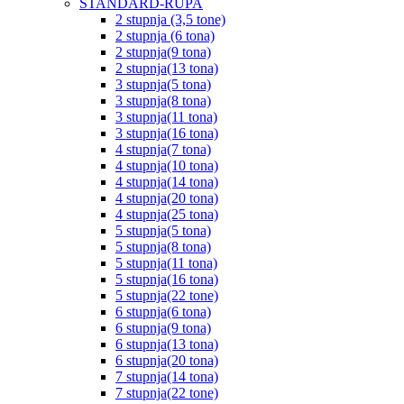
STANDARD-RUPA
2 stupnja (3,5 tone)
2 stupnja (6 tona)
2 stupnja(9 tona)
2 stupnja(13 tona)
3 stupnja(5 tona)
3 stupnja(8 tona)
3 stupnja(11 tona)
3 stupnja(16 tona)
4 stupnja(7 tona)
4 stupnja(10 tona)
4 stupnja(14 tona)
4 stupnja(20 tona)
4 stupnja(25 tona)
5 stupnja(5 tona)
5 stupnja(8 tona)
5 stupnja(11 tona)
5 stupnja(16 tona)
5 stupnja(22 tone)
6 stupnja(6 tona)
6 stupnja(9 tona)
6 stupnja(13 tona)
6 stupnja(20 tona)
7 stupnja(14 tona)
7 stupnja(22 tone)