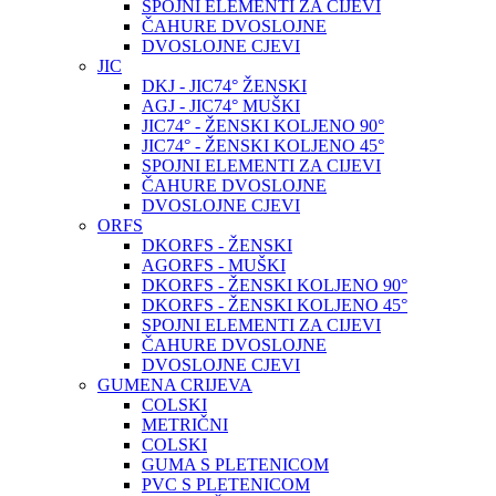
SPOJNI ELEMENTI ZA CIJEVI
ČAHURE DVOSLOJNE
DVOSLOJNE CJEVI
JIC
DKJ - JIC74° ŽENSKI
AGJ - JIC74° MUŠKI
JIC74° - ŽENSKI KOLJENO 90°
JIC74° - ŽENSKI KOLJENO 45°
SPOJNI ELEMENTI ZA CIJEVI
ČAHURE DVOSLOJNE
DVOSLOJNE CJEVI
ORFS
DKORFS - ŽENSKI
AGORFS - MUŠKI
DKORFS - ŽENSKI KOLJENO 90°
DKORFS - ŽENSKI KOLJENO 45°
SPOJNI ELEMENTI ZA CIJEVI
ČAHURE DVOSLOJNE
DVOSLOJNE CJEVI
GUMENA CRIJEVA
COLSKI
METRIČNI
COLSKI
GUMA S PLETENICOM
PVC S PLETENICOM