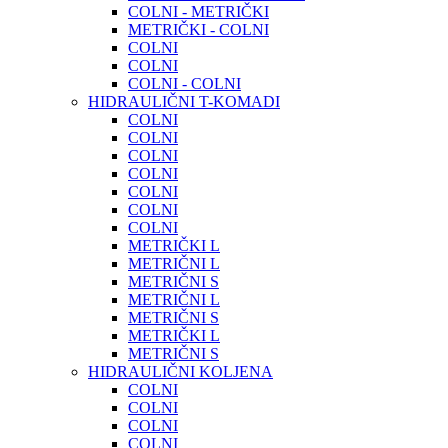
COLNI - METRIČKI
METRIČKI - COLNI
COLNI
COLNI
COLNI - COLNI
HIDRAULIČNI T-KOMADI
COLNI
COLNI
COLNI
COLNI
COLNI
COLNI
COLNI
METRIČKI L
METRIČNI L
METRIČNI S
METRIČNI L
METRIČNI S
METRIČKI L
METRIČNI S
HIDRAULIČNI KOLJENA
COLNI
COLNI
COLNI
COLNI