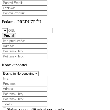
Podatci o PREDUZEĆU
Preveri
Kontakt podatci
Slažem se sa
opštii uslovi poslovanja