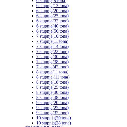
6 stupnja(9 tona)
6 stupnja(13 tona)
6 stupnja(20 tona)
6 stupnja(25 tona)
6 stupnja(32 tone)
6 stupnja(40 tona)
6 stupnja(50 tona)
7 stupnja(10 tona)
7 stupnja(11 tona)
7 stupnja(14 tona)
7 stupnja(22 tone)
7 stupnja(30 tona)
7 stupnja(38 tona)
7 stupnja(42 tone)
8 stupnja(11 tona)
8 stupnja (11 tona)
8 stupnja(18 tona)
8 stupnja(25 tona)
8 stupnja(30 tona)
8 stupnja(38 tona)
9 stupnja(20 tona)
9 stupnja(25 tona)
9 stupnja(32 tone)
10 stupnja(20 tona)
10 stupnja(28 tona)