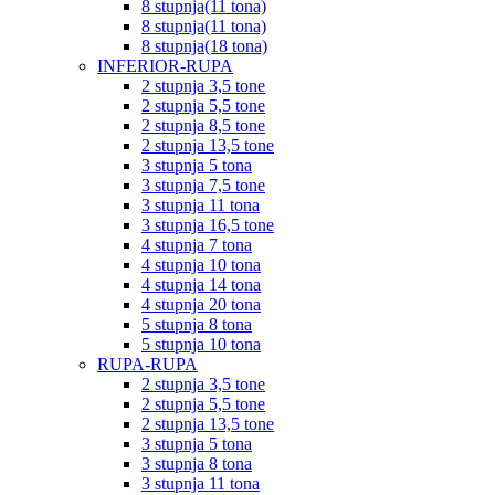
8 stupnja(11 tona)
8 stupnja(11 tona)
8 stupnja(18 tona)
INFERIOR-RUPA
2 stupnja 3,5 tone
2 stupnja 5,5 tone
2 stupnja 8,5 tone
2 stupnja 13,5 tone
3 stupnja 5 tona
3 stupnja 7,5 tone
3 stupnja 11 tona
3 stupnja 16,5 tone
4 stupnja 7 tona
4 stupnja 10 tona
4 stupnja 14 tona
4 stupnja 20 tona
5 stupnja 8 tona
5 stupnja 10 tona
RUPA-RUPA
2 stupnja 3,5 tone
2 stupnja 5,5 tone
2 stupnja 13,5 tone
3 stupnja 5 tona
3 stupnja 8 tona
3 stupnja 11 tona