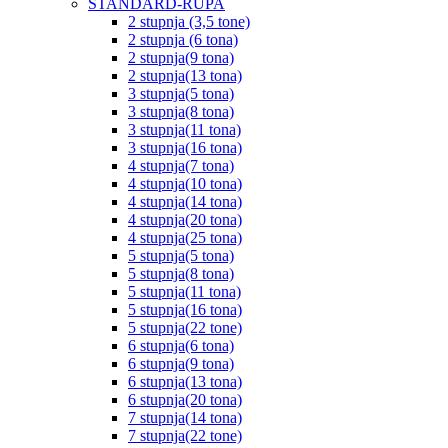
STANDARD-RUPA
2 stupnja (3,5 tone)
2 stupnja (6 tona)
2 stupnja(9 tona)
2 stupnja(13 tona)
3 stupnja(5 tona)
3 stupnja(8 tona)
3 stupnja(11 tona)
3 stupnja(16 tona)
4 stupnja(7 tona)
4 stupnja(10 tona)
4 stupnja(14 tona)
4 stupnja(20 tona)
4 stupnja(25 tona)
5 stupnja(5 tona)
5 stupnja(8 tona)
5 stupnja(11 tona)
5 stupnja(16 tona)
5 stupnja(22 tone)
6 stupnja(6 tona)
6 stupnja(9 tona)
6 stupnja(13 tona)
6 stupnja(20 tona)
7 stupnja(14 tona)
7 stupnja(22 tone)