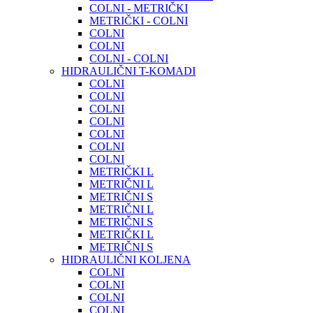
COLNI - METRIČKI
METRIČKI - COLNI
COLNI
COLNI
COLNI - COLNI
HIDRAULIČNI T-KOMADI
COLNI
COLNI
COLNI
COLNI
COLNI
COLNI
COLNI
METRIČKI L
METRIČNI L
METRIČNI S
METRIČNI L
METRIČNI S
METRIČKI L
METRIČNI S
HIDRAULIČNI KOLJENA
COLNI
COLNI
COLNI
COLNI