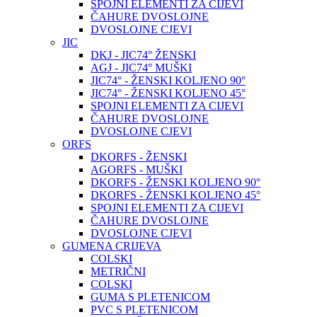
SPOJNI ELEMENTI ZA CIJEVI
ČAHURE DVOSLOJNE
DVOSLOJNE CJEVI
JIC
DKJ - JIC74° ŽENSKI
AGJ - JIC74° MUŠKI
JIC74° - ŽENSKI KOLJENO 90°
JIC74° - ŽENSKI KOLJENO 45°
SPOJNI ELEMENTI ZA CIJEVI
ČAHURE DVOSLOJNE
DVOSLOJNE CJEVI
ORFS
DKORFS - ŽENSKI
AGORFS - MUŠKI
DKORFS - ŽENSKI KOLJENO 90°
DKORFS - ŽENSKI KOLJENO 45°
SPOJNI ELEMENTI ZA CIJEVI
ČAHURE DVOSLOJNE
DVOSLOJNE CJEVI
GUMENA CRIJEVA
COLSKI
METRIČNI
COLSKI
GUMA S PLETENICOM
PVC S PLETENICOM