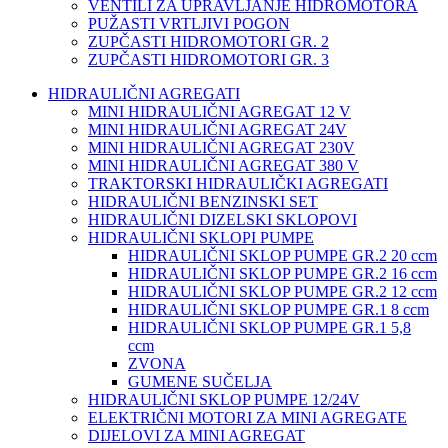
VENTILI ZA UPRAVLJANJE HIDROMOTORA
PUŽASTI VRTLJIVI POGON
ZUPČASTI HIDROMOTORI GR. 2
ZUPČASTI HIDROMOTORI GR. 3
HIDRAULIČNI AGREGATI
MINI HIDRAULIČNI AGREGAT 12 V
MINI HIDRAULIČNI AGREGAT 24V
MINI HIDRAULIČNI AGREGAT 230V
MINI HIDRAULIČNI AGREGAT 380 V
TRAKTORSKI HIDRAULIČKI AGREGATI
HIDRAULIČNI BENZINSKI SET
HIDRAULIČNI DIZELSKI SKLOPOVI
HIDRAULIČNI SKLOPI PUMPE
HIDRAULIČNI SKLOP PUMPE GR.2 20 ccm
HIDRAULIČNI SKLOP PUMPE GR.2 16 ccm
HIDRAULIČNI SKLOP PUMPE GR.2 12 ccm
HIDRAULIČNI SKLOP PUMPE GR.1 8 ccm
HIDRAULIČNI SKLOP PUMPE GR.1 5,8
ccm
ZVONA
GUMENE SUČELJA
HIDRAULIČNI SKLOP PUMPE 12/24V
ELEKTRIČNI MOTORI ZA MINI AGREGATE
DIJELOVI ZA MINI AGREGAT