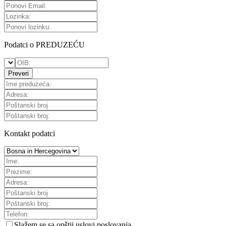
Podatci o PREDUZEĆU
Preveri
Kontakt podatci
Slažem se sa
opštii uslovi poslovanja