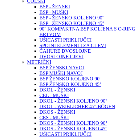
COLSKI
BSP - ŽENSKI
BSP - MUŠKI
BSP - ŽENSKO KOLJENO 90°
BSP - ŽENSKO KOLJENO 45°
90° KOMPAKTNA BSP KOLJENA S O-RING
BRTVOM
UŠICASTI PRIKLJUČCI
SPOJNI ELEMENTI ZA CIJEVI
ČAHURE DVOSLOJNE
DVOSLOJNE CJEVI
METRIČNI
BSP ŽENSKI NAVOJ
BSP MUŠKI NAVOJ
BSP ŽENSKO KOLJENO 90°
BSP ŽENSKO KOLJENO 45°
DKOL - ŽENSKI
CEL - MUŠKI
DKOL - ŽENSKI KOLJENO 90°
DKOL - WEIBLICHER 45°-BÖGEN
DKOS - ŽENSKI
CES - MUŠKI
DKOS - ŽENSKI KOLJENO 90°
DKOS - ŽENSKI KOLJENO 45°
UŠICASTI PRIKLJUČCI