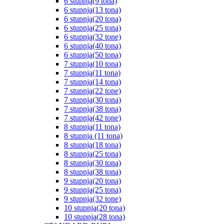
6 stupnja(9 tona)
6 stupnja(13 tona)
6 stupnja(20 tona)
6 stupnja(25 tona)
6 stupnja(32 tone)
6 stupnja(40 tona)
6 stupnja(50 tona)
7 stupnja(10 tona)
7 stupnja(11 tona)
7 stupnja(14 tona)
7 stupnja(22 tone)
7 stupnja(30 tona)
7 stupnja(38 tona)
7 stupnja(42 tone)
8 stupnja(11 tona)
8 stupnja (11 tona)
8 stupnja(18 tona)
8 stupnja(25 tona)
8 stupnja(30 tona)
8 stupnja(38 tona)
9 stupnja(20 tona)
9 stupnja(25 tona)
9 stupnja(32 tone)
10 stupnja(20 tona)
10 stupnja(28 tona)