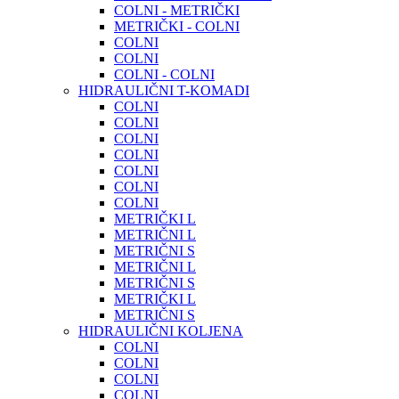
COLNI - METRIČKI
METRIČKI - COLNI
COLNI
COLNI
COLNI - COLNI
HIDRAULIČNI T-KOMADI
COLNI
COLNI
COLNI
COLNI
COLNI
COLNI
COLNI
METRIČKI L
METRIČNI L
METRIČNI S
METRIČNI L
METRIČNI S
METRIČKI L
METRIČNI S
HIDRAULIČNI KOLJENA
COLNI
COLNI
COLNI
COLNI