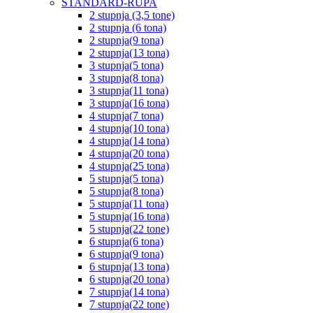
STANDARD-RUPA
2 stupnja (3,5 tone)
2 stupnja (6 tona)
2 stupnja(9 tona)
2 stupnja(13 tona)
3 stupnja(5 tona)
3 stupnja(8 tona)
3 stupnja(11 tona)
3 stupnja(16 tona)
4 stupnja(7 tona)
4 stupnja(10 tona)
4 stupnja(14 tona)
4 stupnja(20 tona)
4 stupnja(25 tona)
5 stupnja(5 tona)
5 stupnja(8 tona)
5 stupnja(11 tona)
5 stupnja(16 tona)
5 stupnja(22 tone)
6 stupnja(6 tona)
6 stupnja(9 tona)
6 stupnja(13 tona)
6 stupnja(20 tona)
7 stupnja(14 tona)
7 stupnja(22 tone)