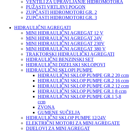
VENTILI ZA UPRAVLJANJE HIDROMOTORA
PUŽASTI VRTLJIVI POGON
ZUPČASTI HIDROMOTORI GR. 2
ZUPČASTI HIDROMOTORI GR. 3
HIDRAULIČNI AGREGATI
MINI HIDRAULIČNI AGREGAT 12 V
MINI HIDRAULIČNI AGREGAT 24V
MINI HIDRAULIČNI AGREGAT 230V
MINI HIDRAULIČNI AGREGAT 380 V
TRAKTORSKI HIDRAULIČKI AGREGATI
HIDRAULIČNI BENZINSKI SET
HIDRAULIČNI DIZELSKI SKLOPOVI
HIDRAULIČNI SKLOPI PUMPE
HIDRAULIČNI SKLOP PUMPE GR.2 20 ccm
HIDRAULIČNI SKLOP PUMPE GR.2 16 ccm
HIDRAULIČNI SKLOP PUMPE GR.2 12 ccm
HIDRAULIČNI SKLOP PUMPE GR.1 8 ccm
HIDRAULIČNI SKLOP PUMPE GR.1 5,8
ccm
ZVONA
GUMENE SUČELJA
HIDRAULIČNI SKLOP PUMPE 12/24V
ELEKTRIČNI MOTORI ZA MINI AGREGATE
DIJELOVI ZA MINI AGREGAT