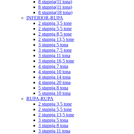
8 stupnja(11 tona)
8 stupnja(11 tona)
8 stupnja(18 tona)
INFERIOR-RUPA
2 stupnja 3,5 tone
2 stupnja 5,5 tone
2 stupnja 8,5 tone
2 stupnja 13,5 tone
3 stupnja 5 tona
3 stupnja 7,5 tone
3 stupnja 11 tona
3 stupnja 16,5 tone
4 stupnja 7 tona
4 stupnja 10 tona
4 stupnja 14 tona
4 stupnja 20 tona
5 stupnja 8 tona
5 stupnja 10 tona
RUPA-RUPA
2 stupnja 3,5 tone
2 stupnja 5,5 tone
2 stupnja 13,5 tone
3 stupnja 5 tona
3 stupnja 8 tona
3 stupnja 11 tona