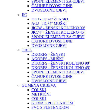
SPOJNI ELEMENTI ZA CIJEVI
ČAHURE DVOSLOJNE
DVOSLOJNE CJEVI
JIC
DKJ - JIC74° ŽENSKI
AGJ - JIC74° MUŠKI
JIC74° - ŽENSKI KOLJENO 90°
JIC74° - ŽENSKI KOLJENO 45°
SPOJNI ELEMENTI ZA CIJEVI
ČAHURE DVOSLOJNE
DVOSLOJNE CJEVI
ORFS
DKORFS - ŽENSKI
AGORFS - MUŠKI
DKORFS - ŽENSKI KOLJENO 90°
DKORFS - ŽENSKI KOLJENO 45°
SPOJNI ELEMENTI ZA CIJEVI
ČAHURE DVOSLOJNE
DVOSLOJNE CJEVI
GUMENA CRIJEVA
COLSKI
METRIČNI
COLSKI
GUMA S PLETENICOM
PVC S PLETENICOM