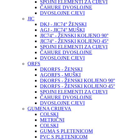
SPOJNI ELEMENTI ZA CIJEVI
ČAHURE DVOSLOJNE
DVOSLOJNE CJEVI
JIC
DKJ - JIC74° ŽENSKI
AGJ - JIC74° MUŠKI
JIC74° - ŽENSKI KOLJENO 90°
JIC74° - ŽENSKI KOLJENO 45°
SPOJNI ELEMENTI ZA CIJEVI
ČAHURE DVOSLOJNE
DVOSLOJNE CJEVI
ORFS
DKORFS - ŽENSKI
AGORFS - MUŠKI
DKORFS - ŽENSKI KOLJENO 90°
DKORFS - ŽENSKI KOLJENO 45°
SPOJNI ELEMENTI ZA CIJEVI
ČAHURE DVOSLOJNE
DVOSLOJNE CJEVI
GUMENA CRIJEVA
COLSKI
METRIČNI
COLSKI
GUMA S PLETENICOM
PVC S PLETENICOM