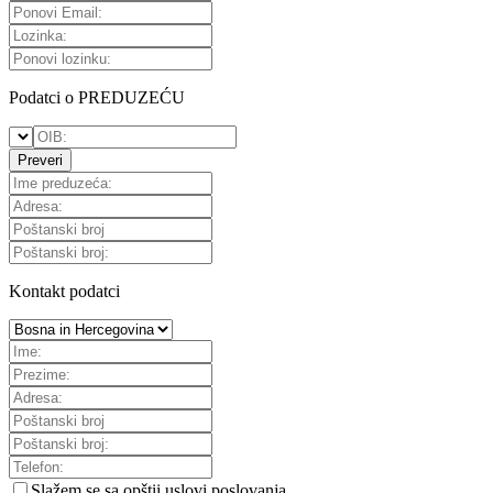
Podatci o PREDUZEĆU
Preveri
Kontakt podatci
Slažem se sa
opštii uslovi poslovanja