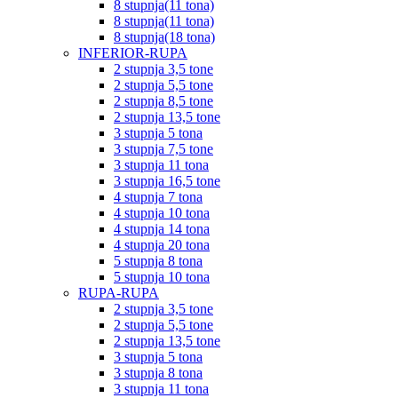
8 stupnja(11 tona)
8 stupnja(11 tona)
8 stupnja(18 tona)
INFERIOR-RUPA
2 stupnja 3,5 tone
2 stupnja 5,5 tone
2 stupnja 8,5 tone
2 stupnja 13,5 tone
3 stupnja 5 tona
3 stupnja 7,5 tone
3 stupnja 11 tona
3 stupnja 16,5 tone
4 stupnja 7 tona
4 stupnja 10 tona
4 stupnja 14 tona
4 stupnja 20 tona
5 stupnja 8 tona
5 stupnja 10 tona
RUPA-RUPA
2 stupnja 3,5 tone
2 stupnja 5,5 tone
2 stupnja 13,5 tone
3 stupnja 5 tona
3 stupnja 8 tona
3 stupnja 11 tona