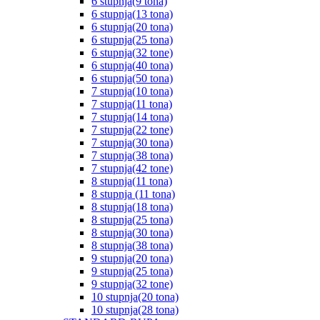
6 stupnja(9 tona)
6 stupnja(13 tona)
6 stupnja(20 tona)
6 stupnja(25 tona)
6 stupnja(32 tone)
6 stupnja(40 tona)
6 stupnja(50 tona)
7 stupnja(10 tona)
7 stupnja(11 tona)
7 stupnja(14 tona)
7 stupnja(22 tone)
7 stupnja(30 tona)
7 stupnja(38 tona)
7 stupnja(42 tone)
8 stupnja(11 tona)
8 stupnja (11 tona)
8 stupnja(18 tona)
8 stupnja(25 tona)
8 stupnja(30 tona)
8 stupnja(38 tona)
9 stupnja(20 tona)
9 stupnja(25 tona)
9 stupnja(32 tone)
10 stupnja(20 tona)
10 stupnja(28 tona)