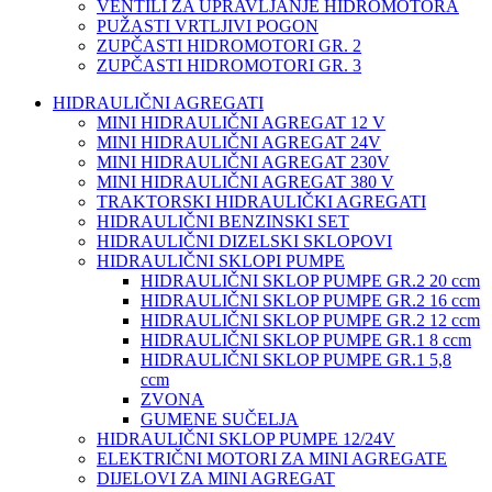
VENTILI ZA UPRAVLJANJE HIDROMOTORA
PUŽASTI VRTLJIVI POGON
ZUPČASTI HIDROMOTORI GR. 2
ZUPČASTI HIDROMOTORI GR. 3
HIDRAULIČNI AGREGATI
MINI HIDRAULIČNI AGREGAT 12 V
MINI HIDRAULIČNI AGREGAT 24V
MINI HIDRAULIČNI AGREGAT 230V
MINI HIDRAULIČNI AGREGAT 380 V
TRAKTORSKI HIDRAULIČKI AGREGATI
HIDRAULIČNI BENZINSKI SET
HIDRAULIČNI DIZELSKI SKLOPOVI
HIDRAULIČNI SKLOPI PUMPE
HIDRAULIČNI SKLOP PUMPE GR.2 20 ccm
HIDRAULIČNI SKLOP PUMPE GR.2 16 ccm
HIDRAULIČNI SKLOP PUMPE GR.2 12 ccm
HIDRAULIČNI SKLOP PUMPE GR.1 8 ccm
HIDRAULIČNI SKLOP PUMPE GR.1 5,8
ccm
ZVONA
GUMENE SUČELJA
HIDRAULIČNI SKLOP PUMPE 12/24V
ELEKTRIČNI MOTORI ZA MINI AGREGATE
DIJELOVI ZA MINI AGREGAT