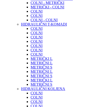
COLNI - METRIČKI
METRIČKI - COLNI
COLNI
COLNI
COLNI - COLNI
HIDRAULIČNI T-KOMADI
COLNI
COLNI
COLNI
COLNI
COLNI
COLNI
COLNI
METRIČKI L
METRIČNI L
METRIČNI S
METRIČNI L
METRIČNI S
METRIČKI L
METRIČNI S
HIDRAULIČNI KOLJENA
COLNI
COLNI
COLNI
COLNI