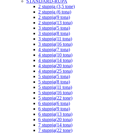
STANDARD-RUPA
2 stupnja (3,5 tone)
2 stupnja (6 tona)
2 stupnja(9 tona)
2 stupnja(13 tona)
3 stupnja(5 tona)
3 stupnja(8 tona)
3 stupnja(11 tona)
3 stupnja(16 tona)
4 stupnja(7 tona)
4 stupnja(10 tona)
4 stupnja(14 tona)
4 stupnja(20 tona)
4 stupnja(25 tona)
5 stupnja(5 tona)
5 stupnja(8 tona)
5 stupnja(11 tona)
5 stupnja(16 tona)
5 stupnja(22 tone)
6 stupnja(6 tona)
6 stupnja(9 tona)
6 stupnja(13 tona)
6 stupnja(20 tona)
7 stupnja(14 tona)
7 stupnja(22 tone)