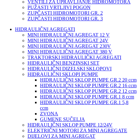
VENTILI ZA UPRAVLJANJE HIDROMOTORA
PUŽASTI VRTLJIVI POGON
ZUPČASTI HIDROMOTORI GR. 2
ZUPČASTI HIDROMOTORI GR. 3
HIDRAULIČNI AGREGATI
MINI HIDRAULIČNI AGREGAT 12 V
MINI HIDRAULIČNI AGREGAT 24V
MINI HIDRAULIČNI AGREGAT 230V
MINI HIDRAULIČNI AGREGAT 380 V
TRAKTORSKI HIDRAULIČKI AGREGATI
HIDRAULIČNI BENZINSKI SET
HIDRAULIČNI DIZELSKI SKLOPOVI
HIDRAULIČNI SKLOPI PUMPE
HIDRAULIČNI SKLOP PUMPE GR.2 20 ccm
HIDRAULIČNI SKLOP PUMPE GR.2 16 ccm
HIDRAULIČNI SKLOP PUMPE GR.2 12 ccm
HIDRAULIČNI SKLOP PUMPE GR.1 8 ccm
HIDRAULIČNI SKLOP PUMPE GR.1 5,8
ccm
ZVONA
GUMENE SUČELJA
HIDRAULIČNI SKLOP PUMPE 12/24V
ELEKTRIČNI MOTORI ZA MINI AGREGATE
DIJELOVI ZA MINI AGREGAT