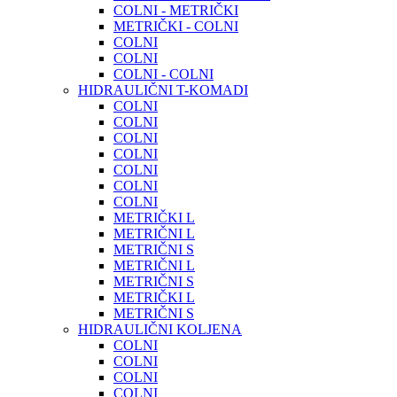
COLNI - METRIČKI
METRIČKI - COLNI
COLNI
COLNI
COLNI - COLNI
HIDRAULIČNI T-KOMADI
COLNI
COLNI
COLNI
COLNI
COLNI
COLNI
COLNI
METRIČKI L
METRIČNI L
METRIČNI S
METRIČNI L
METRIČNI S
METRIČKI L
METRIČNI S
HIDRAULIČNI KOLJENA
COLNI
COLNI
COLNI
COLNI