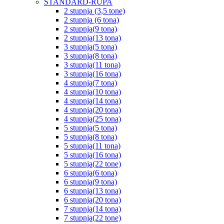
STANDARD-RUPA
2 stupnja (3,5 tone)
2 stupnja (6 tona)
2 stupnja(9 tona)
2 stupnja(13 tona)
3 stupnja(5 tona)
3 stupnja(8 tona)
3 stupnja(11 tona)
3 stupnja(16 tona)
4 stupnja(7 tona)
4 stupnja(10 tona)
4 stupnja(14 tona)
4 stupnja(20 tona)
4 stupnja(25 tona)
5 stupnja(5 tona)
5 stupnja(8 tona)
5 stupnja(11 tona)
5 stupnja(16 tona)
5 stupnja(22 tone)
6 stupnja(6 tona)
6 stupnja(9 tona)
6 stupnja(13 tona)
6 stupnja(20 tona)
7 stupnja(14 tona)
7 stupnja(22 tone)