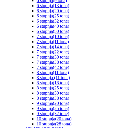
6 stupnja(9 tona)
6 stupnja(13 tona)
6 stupnja(20 tona)
6 stupnja(25 tona)
6 stupnja(32 tone)
6 stupnja(40 tona)
6 stupnja(50 tona)
7 stupnja(10 tona)
7 stupnja(11 tona)
7 stupnja(14 tona)
7 stupnja(22 tone)
7 stupnja(30 tona)
7 stupnja(38 tona)
7 stupnja(42 tone)
8 stupnja(11 tona)
8 stupnja (11 tona)
8 stupnja(18 tona)
8 stupnja(25 tona)
8 stupnja(30 tona)
8 stupnja(38 tona)
9 stupnja(20 tona)
9 stupnja(25 tona)
9 stupnja(32 tone)
10 stupnja(20 tona)
10 stupnja(28 tona)