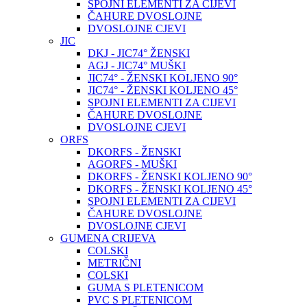
SPOJNI ELEMENTI ZA CIJEVI
ČAHURE DVOSLOJNE
DVOSLOJNE CJEVI
JIC
DKJ - JIC74° ŽENSKI
AGJ - JIC74° MUŠKI
JIC74° - ŽENSKI KOLJENO 90°
JIC74° - ŽENSKI KOLJENO 45°
SPOJNI ELEMENTI ZA CIJEVI
ČAHURE DVOSLOJNE
DVOSLOJNE CJEVI
ORFS
DKORFS - ŽENSKI
AGORFS - MUŠKI
DKORFS - ŽENSKI KOLJENO 90°
DKORFS - ŽENSKI KOLJENO 45°
SPOJNI ELEMENTI ZA CIJEVI
ČAHURE DVOSLOJNE
DVOSLOJNE CJEVI
GUMENA CRIJEVA
COLSKI
METRIČNI
COLSKI
GUMA S PLETENICOM
PVC S PLETENICOM