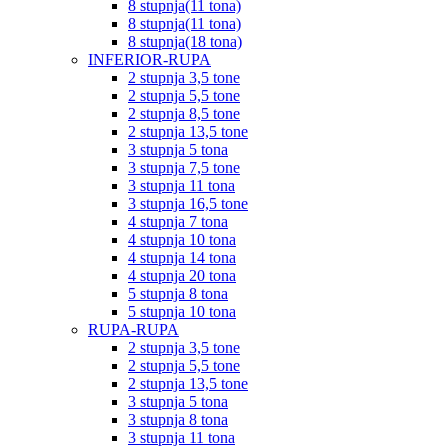
8 stupnja(11 tona)
8 stupnja(11 tona)
8 stupnja(18 tona)
INFERIOR-RUPA
2 stupnja 3,5 tone
2 stupnja 5,5 tone
2 stupnja 8,5 tone
2 stupnja 13,5 tone
3 stupnja 5 tona
3 stupnja 7,5 tone
3 stupnja 11 tona
3 stupnja 16,5 tone
4 stupnja 7 tona
4 stupnja 10 tona
4 stupnja 14 tona
4 stupnja 20 tona
5 stupnja 8 tona
5 stupnja 10 tona
RUPA-RUPA
2 stupnja 3,5 tone
2 stupnja 5,5 tone
2 stupnja 13,5 tone
3 stupnja 5 tona
3 stupnja 8 tona
3 stupnja 11 tona