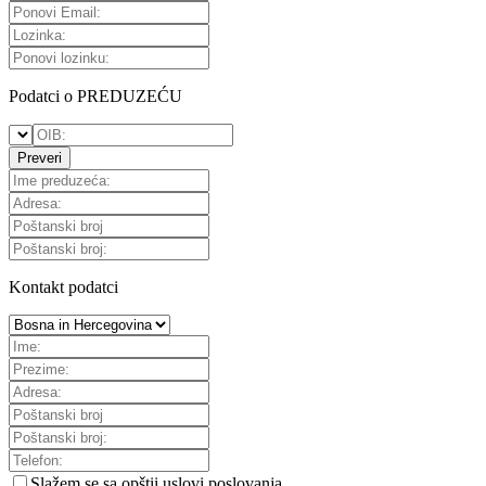
Podatci o PREDUZEĆU
Preveri
Kontakt podatci
Slažem se sa
opštii uslovi poslovanja