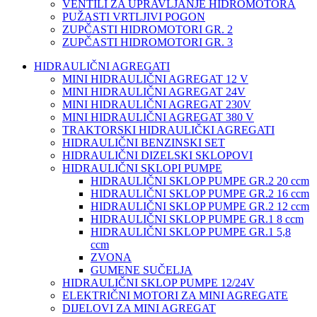
VENTILI ZA UPRAVLJANJE HIDROMOTORA
PUŽASTI VRTLJIVI POGON
ZUPČASTI HIDROMOTORI GR. 2
ZUPČASTI HIDROMOTORI GR. 3
HIDRAULIČNI AGREGATI
MINI HIDRAULIČNI AGREGAT 12 V
MINI HIDRAULIČNI AGREGAT 24V
MINI HIDRAULIČNI AGREGAT 230V
MINI HIDRAULIČNI AGREGAT 380 V
TRAKTORSKI HIDRAULIČKI AGREGATI
HIDRAULIČNI BENZINSKI SET
HIDRAULIČNI DIZELSKI SKLOPOVI
HIDRAULIČNI SKLOPI PUMPE
HIDRAULIČNI SKLOP PUMPE GR.2 20 ccm
HIDRAULIČNI SKLOP PUMPE GR.2 16 ccm
HIDRAULIČNI SKLOP PUMPE GR.2 12 ccm
HIDRAULIČNI SKLOP PUMPE GR.1 8 ccm
HIDRAULIČNI SKLOP PUMPE GR.1 5,8
ccm
ZVONA
GUMENE SUČELJA
HIDRAULIČNI SKLOP PUMPE 12/24V
ELEKTRIČNI MOTORI ZA MINI AGREGATE
DIJELOVI ZA MINI AGREGAT