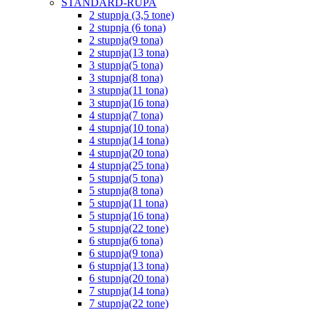
STANDARD-RUPA
2 stupnja (3,5 tone)
2 stupnja (6 tona)
2 stupnja(9 tona)
2 stupnja(13 tona)
3 stupnja(5 tona)
3 stupnja(8 tona)
3 stupnja(11 tona)
3 stupnja(16 tona)
4 stupnja(7 tona)
4 stupnja(10 tona)
4 stupnja(14 tona)
4 stupnja(20 tona)
4 stupnja(25 tona)
5 stupnja(5 tona)
5 stupnja(8 tona)
5 stupnja(11 tona)
5 stupnja(16 tona)
5 stupnja(22 tone)
6 stupnja(6 tona)
6 stupnja(9 tona)
6 stupnja(13 tona)
6 stupnja(20 tona)
7 stupnja(14 tona)
7 stupnja(22 tone)