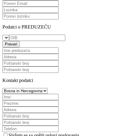
Podatci o PREDUZEĆU
Preveri
Kontakt podatci
Slažem se sa
opštii uslovi poslovanja