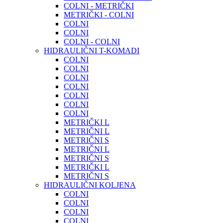
COLNI - METRIČKI
METRIČKI - COLNI
COLNI
COLNI
COLNI - COLNI
HIDRAULIČNI T-KOMADI
COLNI
COLNI
COLNI
COLNI
COLNI
COLNI
COLNI
METRIČKI L
METRIČNI L
METRIČNI S
METRIČNI L
METRIČNI S
METRIČKI L
METRIČNI S
HIDRAULIČNI KOLJENA
COLNI
COLNI
COLNI
COLNI