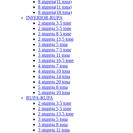
8 stupnja(11 tona)
8 stupnja(11 tona)
8 stupnja(18 tona)
INFERIOR-RUPA
2 stupnja 3,5 tone
2 stupnja 5,5 tone
2 stupnja 8,5 tone
2 stupnja 13,5 tone
3 stupnja 5 tona
3 stupnja 7,5 tone
3 stupnja 11 tona
3 stupnja 16,5 tone
4 stupnja 7 tona
4 stupnja 10 tona
4 stupnja 14 tona
4 stupnja 20 tona
5 stupnja 8 tona
5 stupnja 10 tona
RUPA-RUPA
2 stupnja 3,5 tone
2 stupnja 5,5 tone
2 stupnja 13,5 tone
3 stupnja 5 tona
3 stupnja 8 tona
3 stupnja 11 tona