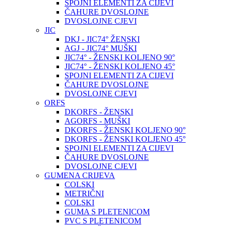
SPOJNI ELEMENTI ZA CIJEVI
ČAHURE DVOSLOJNE
DVOSLOJNE CJEVI
JIC
DKJ - JIC74° ŽENSKI
AGJ - JIC74° MUŠKI
JIC74° - ŽENSKI KOLJENO 90°
JIC74° - ŽENSKI KOLJENO 45°
SPOJNI ELEMENTI ZA CIJEVI
ČAHURE DVOSLOJNE
DVOSLOJNE CJEVI
ORFS
DKORFS - ŽENSKI
AGORFS - MUŠKI
DKORFS - ŽENSKI KOLJENO 90°
DKORFS - ŽENSKI KOLJENO 45°
SPOJNI ELEMENTI ZA CIJEVI
ČAHURE DVOSLOJNE
DVOSLOJNE CJEVI
GUMENA CRIJEVA
COLSKI
METRIČNI
COLSKI
GUMA S PLETENICOM
PVC S PLETENICOM