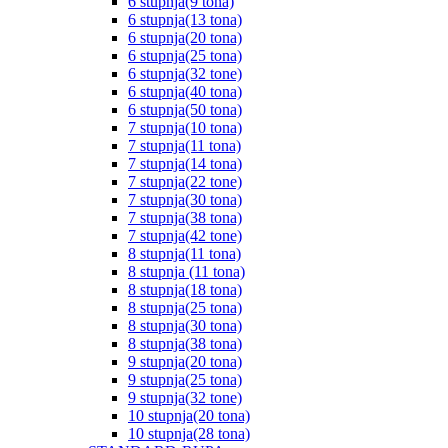
6 stupnja(9 tona)
6 stupnja(13 tona)
6 stupnja(20 tona)
6 stupnja(25 tona)
6 stupnja(32 tone)
6 stupnja(40 tona)
6 stupnja(50 tona)
7 stupnja(10 tona)
7 stupnja(11 tona)
7 stupnja(14 tona)
7 stupnja(22 tone)
7 stupnja(30 tona)
7 stupnja(38 tona)
7 stupnja(42 tone)
8 stupnja(11 tona)
8 stupnja (11 tona)
8 stupnja(18 tona)
8 stupnja(25 tona)
8 stupnja(30 tona)
8 stupnja(38 tona)
9 stupnja(20 tona)
9 stupnja(25 tona)
9 stupnja(32 tone)
10 stupnja(20 tona)
10 stupnja(28 tona)