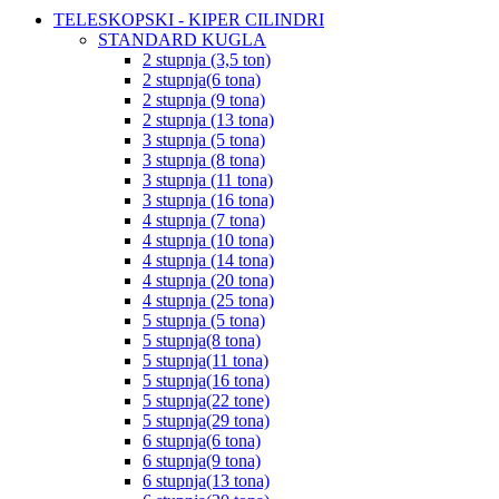
TELESKOPSKI - KIPER CILINDRI
STANDARD KUGLA
2 stupnja (3,5 ton)
2 stupnja(6 tona)
2 stupnja (9 tona)
2 stupnja (13 tona)
3 stupnja (5 tona)
3 stupnja (8 tona)
3 stupnja (11 tona)
3 stupnja (16 tona)
4 stupnja (7 tona)
4 stupnja (10 tona)
4 stupnja (14 tona)
4 stupnja (20 tona)
4 stupnja (25 tona)
5 stupnja (5 tona)
5 stupnja(8 tona)
5 stupnja(11 tona)
5 stupnja(16 tona)
5 stupnja(22 tone)
5 stupnja(29 tona)
6 stupnja(6 tona)
6 stupnja(9 tona)
6 stupnja(13 tona)