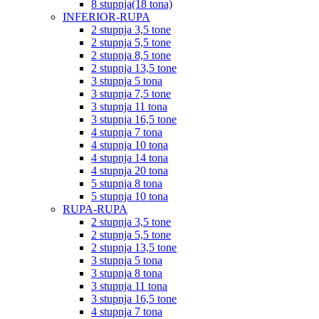
8 stupnja(18 tona)
INFERIOR-RUPA
2 stupnja 3,5 tone
2 stupnja 5,5 tone
2 stupnja 8,5 tone
2 stupnja 13,5 tone
3 stupnja 5 tona
3 stupnja 7,5 tone
3 stupnja 11 tona
3 stupnja 16,5 tone
4 stupnja 7 tona
4 stupnja 10 tona
4 stupnja 14 tona
4 stupnja 20 tona
5 stupnja 8 tona
5 stupnja 10 tona
RUPA-RUPA
2 stupnja 3,5 tone
2 stupnja 5,5 tone
2 stupnja 13,5 tone
3 stupnja 5 tona
3 stupnja 8 tona
3 stupnja 11 tona
3 stupnja 16,5 tone
4 stupnja 7 tona