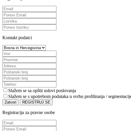
Kontakt podatci
Slažem se sa
opštii uslovi poslovanja
Slažem se s upotrebom podataka u svrhu profiliranja / segmentacij
Zatvori
REGISTRUJ SE
Registracija za pravne osobe