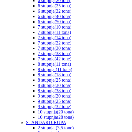
6 stupnja(20 tona)
6 stupnja(25 tona)
6 stupnja(32 tone)
6 stupnja(40 tona)
6 stupnja(50 tona)
7 stupnja(10 tona)
7 stupnja(11 tona)
7 stupnja(14 tona)
7 stupnja(22 tone)
7 stupnja(30 tona)
7 stupnja(38 tona)
7 stupnja(42 tone)
8 stupnja(11 tona)
8 stupnja (11 tona)
8 stupnja(18 tona)
8 stupnja(25 tona)
8 stupnja(30 tona)
8 stupnja(38 tona)
9 stupnja(20 tona)
9 stupnja(25 tona)
9 stupnja(32 tone)
10 stupnja(20 tona)
10 stupnja(28 tona)
STANDARD-RUPA
2 stupnja (3,5 tone)