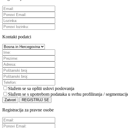
Kontakt podatci
Slažem se sa
opštii uslovi poslovanja
Slažem se s upotrebom podataka u svrhu profiliranja / segmentacij
Zatvori
REGISTRUJ SE
Registracija za pravne osobe