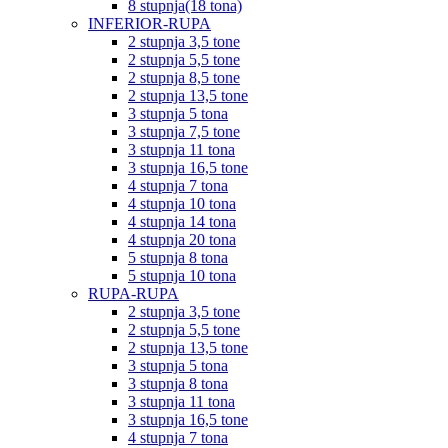
8 stupnja(18 tona)
INFERIOR-RUPA
2 stupnja 3,5 tone
2 stupnja 5,5 tone
2 stupnja 8,5 tone
2 stupnja 13,5 tone
3 stupnja 5 tona
3 stupnja 7,5 tone
3 stupnja 11 tona
3 stupnja 16,5 tone
4 stupnja 7 tona
4 stupnja 10 tona
4 stupnja 14 tona
4 stupnja 20 tona
5 stupnja 8 tona
5 stupnja 10 tona
RUPA-RUPA
2 stupnja 3,5 tone
2 stupnja 5,5 tone
2 stupnja 13,5 tone
3 stupnja 5 tona
3 stupnja 8 tona
3 stupnja 11 tona
3 stupnja 16,5 tone
4 stupnja 7 tona