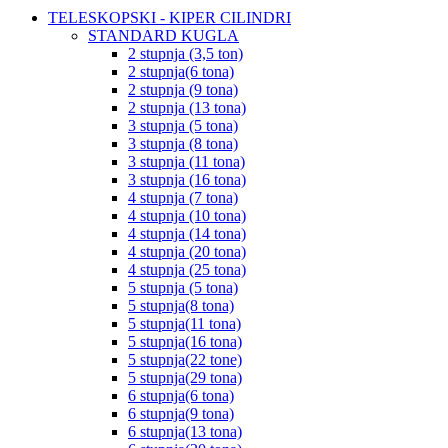
TELESKOPSKI - KIPER CILINDRI
STANDARD KUGLA
2 stupnja (3,5 ton)
2 stupnja(6 tona)
2 stupnja (9 tona)
2 stupnja (13 tona)
3 stupnja (5 tona)
3 stupnja (8 tona)
3 stupnja (11 tona)
3 stupnja (16 tona)
4 stupnja (7 tona)
4 stupnja (10 tona)
4 stupnja (14 tona)
4 stupnja (20 tona)
4 stupnja (25 tona)
5 stupnja (5 tona)
5 stupnja(8 tona)
5 stupnja(11 tona)
5 stupnja(16 tona)
5 stupnja(22 tone)
5 stupnja(29 tona)
6 stupnja(6 tona)
6 stupnja(9 tona)
6 stupnja(13 tona)