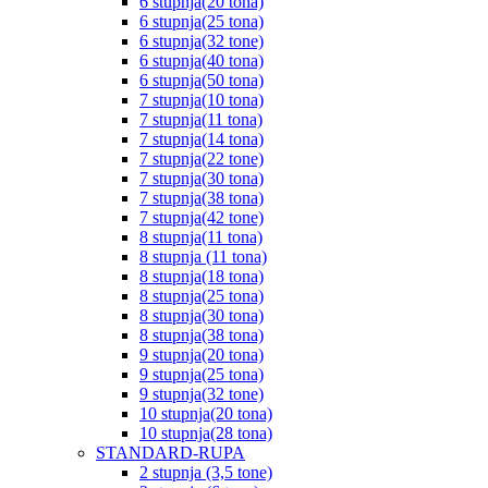
6 stupnja(20 tona)
6 stupnja(25 tona)
6 stupnja(32 tone)
6 stupnja(40 tona)
6 stupnja(50 tona)
7 stupnja(10 tona)
7 stupnja(11 tona)
7 stupnja(14 tona)
7 stupnja(22 tone)
7 stupnja(30 tona)
7 stupnja(38 tona)
7 stupnja(42 tone)
8 stupnja(11 tona)
8 stupnja (11 tona)
8 stupnja(18 tona)
8 stupnja(25 tona)
8 stupnja(30 tona)
8 stupnja(38 tona)
9 stupnja(20 tona)
9 stupnja(25 tona)
9 stupnja(32 tone)
10 stupnja(20 tona)
10 stupnja(28 tona)
STANDARD-RUPA
2 stupnja (3,5 tone)