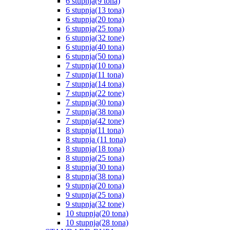
6 stupnja(9 tona)
6 stupnja(13 tona)
6 stupnja(20 tona)
6 stupnja(25 tona)
6 stupnja(32 tone)
6 stupnja(40 tona)
6 stupnja(50 tona)
7 stupnja(10 tona)
7 stupnja(11 tona)
7 stupnja(14 tona)
7 stupnja(22 tone)
7 stupnja(30 tona)
7 stupnja(38 tona)
7 stupnja(42 tone)
8 stupnja(11 tona)
8 stupnja (11 tona)
8 stupnja(18 tona)
8 stupnja(25 tona)
8 stupnja(30 tona)
8 stupnja(38 tona)
9 stupnja(20 tona)
9 stupnja(25 tona)
9 stupnja(32 tone)
10 stupnja(20 tona)
10 stupnja(28 tona)