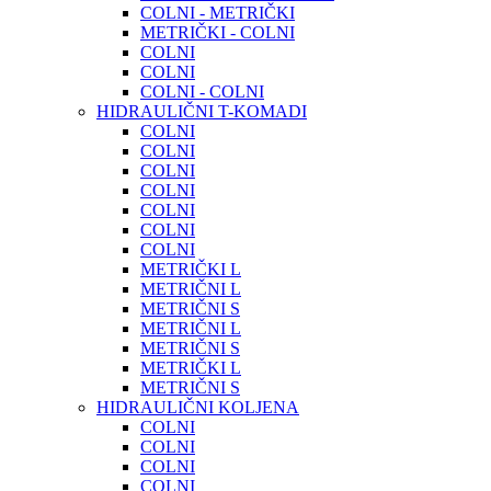
COLNI - METRIČKI
METRIČKI - COLNI
COLNI
COLNI
COLNI - COLNI
HIDRAULIČNI T-KOMADI
COLNI
COLNI
COLNI
COLNI
COLNI
COLNI
COLNI
METRIČKI L
METRIČNI L
METRIČNI S
METRIČNI L
METRIČNI S
METRIČKI L
METRIČNI S
HIDRAULIČNI KOLJENA
COLNI
COLNI
COLNI
COLNI