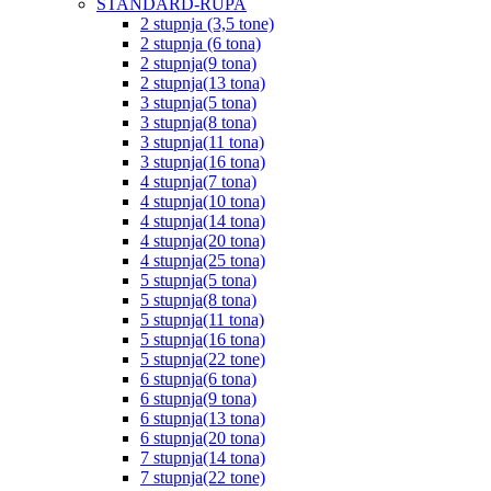
STANDARD-RUPA
2 stupnja (3,5 tone)
2 stupnja (6 tona)
2 stupnja(9 tona)
2 stupnja(13 tona)
3 stupnja(5 tona)
3 stupnja(8 tona)
3 stupnja(11 tona)
3 stupnja(16 tona)
4 stupnja(7 tona)
4 stupnja(10 tona)
4 stupnja(14 tona)
4 stupnja(20 tona)
4 stupnja(25 tona)
5 stupnja(5 tona)
5 stupnja(8 tona)
5 stupnja(11 tona)
5 stupnja(16 tona)
5 stupnja(22 tone)
6 stupnja(6 tona)
6 stupnja(9 tona)
6 stupnja(13 tona)
6 stupnja(20 tona)
7 stupnja(14 tona)
7 stupnja(22 tone)