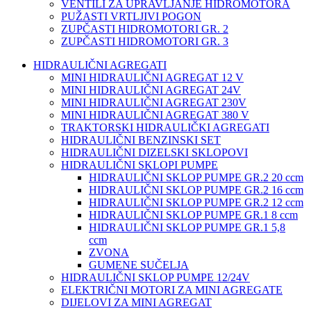
VENTILI ZA UPRAVLJANJE HIDROMOTORA
PUŽASTI VRTLJIVI POGON
ZUPČASTI HIDROMOTORI GR. 2
ZUPČASTI HIDROMOTORI GR. 3
HIDRAULIČNI AGREGATI
MINI HIDRAULIČNI AGREGAT 12 V
MINI HIDRAULIČNI AGREGAT 24V
MINI HIDRAULIČNI AGREGAT 230V
MINI HIDRAULIČNI AGREGAT 380 V
TRAKTORSKI HIDRAULIČKI AGREGATI
HIDRAULIČNI BENZINSKI SET
HIDRAULIČNI DIZELSKI SKLOPOVI
HIDRAULIČNI SKLOPI PUMPE
HIDRAULIČNI SKLOP PUMPE GR.2 20 ccm
HIDRAULIČNI SKLOP PUMPE GR.2 16 ccm
HIDRAULIČNI SKLOP PUMPE GR.2 12 ccm
HIDRAULIČNI SKLOP PUMPE GR.1 8 ccm
HIDRAULIČNI SKLOP PUMPE GR.1 5,8
ccm
ZVONA
GUMENE SUČELJA
HIDRAULIČNI SKLOP PUMPE 12/24V
ELEKTRIČNI MOTORI ZA MINI AGREGATE
DIJELOVI ZA MINI AGREGAT