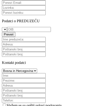
Podatci o PREDUZEĆU
Preveri
Kontakt podatci
Slažem se sa
opštii uslovi poslovanja