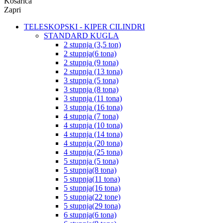
Košarica
Zapri
TELESKOPSKI - KIPER CILINDRI
STANDARD KUGLA
2 stupnja (3,5 ton)
2 stupnja(6 tona)
2 stupnja (9 tona)
2 stupnja (13 tona)
3 stupnja (5 tona)
3 stupnja (8 tona)
3 stupnja (11 tona)
3 stupnja (16 tona)
4 stupnja (7 tona)
4 stupnja (10 tona)
4 stupnja (14 tona)
4 stupnja (20 tona)
4 stupnja (25 tona)
5 stupnja (5 tona)
5 stupnja(8 tona)
5 stupnja(11 tona)
5 stupnja(16 tona)
5 stupnja(22 tone)
5 stupnja(29 tona)
6 stupnja(6 tona)