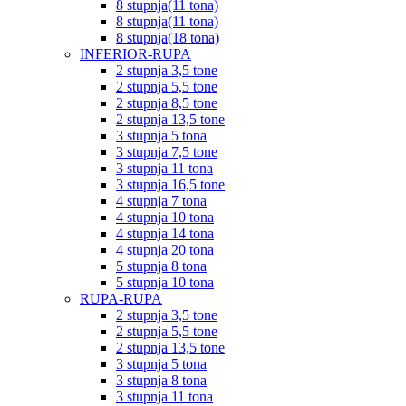
8 stupnja(11 tona)
8 stupnja(11 tona)
8 stupnja(18 tona)
INFERIOR-RUPA
2 stupnja 3,5 tone
2 stupnja 5,5 tone
2 stupnja 8,5 tone
2 stupnja 13,5 tone
3 stupnja 5 tona
3 stupnja 7,5 tone
3 stupnja 11 tona
3 stupnja 16,5 tone
4 stupnja 7 tona
4 stupnja 10 tona
4 stupnja 14 tona
4 stupnja 20 tona
5 stupnja 8 tona
5 stupnja 10 tona
RUPA-RUPA
2 stupnja 3,5 tone
2 stupnja 5,5 tone
2 stupnja 13,5 tone
3 stupnja 5 tona
3 stupnja 8 tona
3 stupnja 11 tona