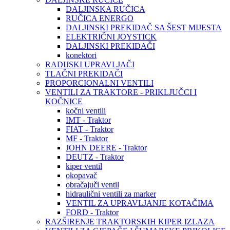
DALJINSKA RUČICA
RUČICA ENERGO
DALJINSKI PREKIDAČ SA ŠEST MIJESTA
ELEKTRIČNI JOYSTICK
DALJINSKI PREKIDAČI
konektori
RADIJSKI UPRAVLJAČI
TLAČNI PREKIDAČI
PROPORCIONALNI VENTILI
VENTILI ZA TRAKTORE - PRIKLJUČCI I
KOČNICE
kočni ventili
IMT - Traktor
FIAT - Traktor
MF - Traktor
JOHN DEERE - Traktor
DEUTZ - Traktor
kiper ventil
okopavač
obračajuči ventil
hidraulični ventili za marker
VENTIL ZA UPRAVLJANJE KOTAČIMA
FORD - Traktor
RAZŠIRENJE TRAKTORSKIH KIPER IZLAZA