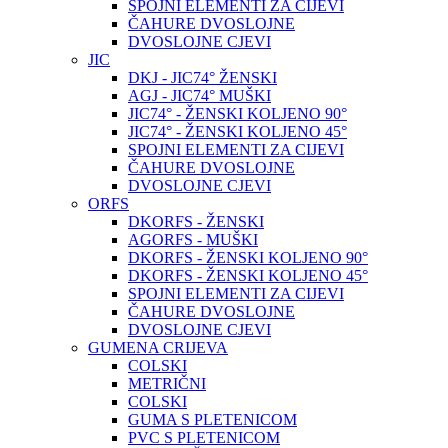
SPOJNI ELEMENTI ZA CIJEVI
ČAHURE DVOSLOJNE
DVOSLOJNE CJEVI
JIC
DKJ - JIC74° ŽENSKI
AGJ - JIC74° MUŠKI
JIC74° - ŽENSKI KOLJENO 90°
JIC74° - ŽENSKI KOLJENO 45°
SPOJNI ELEMENTI ZA CIJEVI
ČAHURE DVOSLOJNE
DVOSLOJNE CJEVI
ORFS
DKORFS - ŽENSKI
AGORFS - MUŠKI
DKORFS - ŽENSKI KOLJENO 90°
DKORFS - ŽENSKI KOLJENO 45°
SPOJNI ELEMENTI ZA CIJEVI
ČAHURE DVOSLOJNE
DVOSLOJNE CJEVI
GUMENA CRIJEVA
COLSKI
METRIČNI
COLSKI
GUMA S PLETENICOM
PVC S PLETENICOM