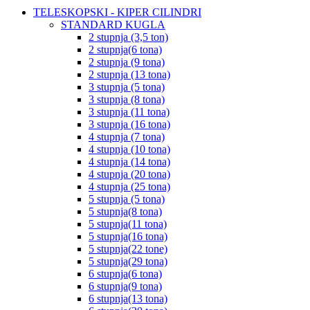
TELESKOPSKI - KIPER CILINDRI
STANDARD KUGLA
2 stupnja (3,5 ton)
2 stupnja(6 tona)
2 stupnja (9 tona)
2 stupnja (13 tona)
3 stupnja (5 tona)
3 stupnja (8 tona)
3 stupnja (11 tona)
3 stupnja (16 tona)
4 stupnja (7 tona)
4 stupnja (10 tona)
4 stupnja (14 tona)
4 stupnja (20 tona)
4 stupnja (25 tona)
5 stupnja (5 tona)
5 stupnja(8 tona)
5 stupnja(11 tona)
5 stupnja(16 tona)
5 stupnja(22 tone)
5 stupnja(29 tona)
6 stupnja(6 tona)
6 stupnja(9 tona)
6 stupnja(13 tona)