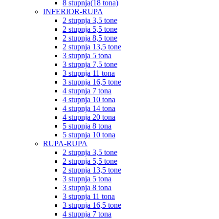
8 stupnja(18 tona)
INFERIOR-RUPA
2 stupnja 3,5 tone
2 stupnja 5,5 tone
2 stupnja 8,5 tone
2 stupnja 13,5 tone
3 stupnja 5 tona
3 stupnja 7,5 tone
3 stupnja 11 tona
3 stupnja 16,5 tone
4 stupnja 7 tona
4 stupnja 10 tona
4 stupnja 14 tona
4 stupnja 20 tona
5 stupnja 8 tona
5 stupnja 10 tona
RUPA-RUPA
2 stupnja 3,5 tone
2 stupnja 5,5 tone
2 stupnja 13,5 tone
3 stupnja 5 tona
3 stupnja 8 tona
3 stupnja 11 tona
3 stupnja 16,5 tone
4 stupnja 7 tona