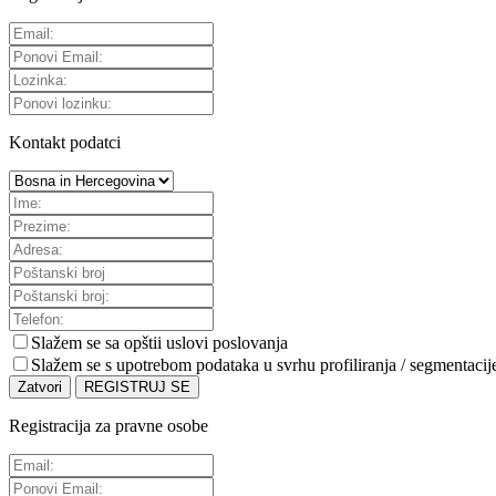
Kontakt podatci
Slažem se sa
opštii uslovi poslovanja
Slažem se s upotrebom podataka u svrhu profiliranja / segmentacij
Zatvori
REGISTRUJ SE
Registracija za pravne osobe