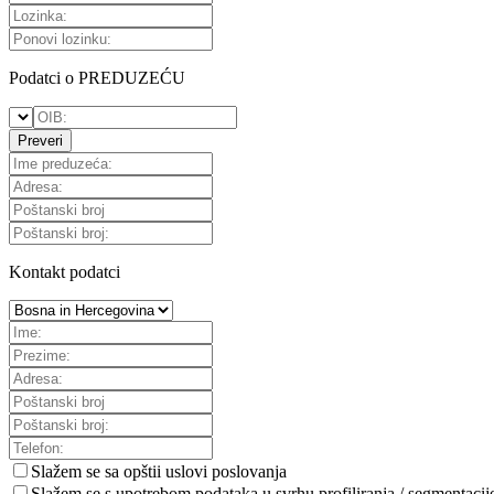
Podatci o PREDUZEĆU
Preveri
Kontakt podatci
Slažem se sa
opštii uslovi poslovanja
Slažem se s upotrebom podataka u svrhu profiliranja / segmentacij