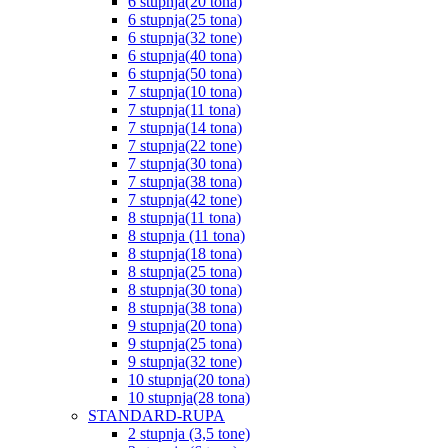
6 stupnja(20 tona)
6 stupnja(25 tona)
6 stupnja(32 tone)
6 stupnja(40 tona)
6 stupnja(50 tona)
7 stupnja(10 tona)
7 stupnja(11 tona)
7 stupnja(14 tona)
7 stupnja(22 tone)
7 stupnja(30 tona)
7 stupnja(38 tona)
7 stupnja(42 tone)
8 stupnja(11 tona)
8 stupnja (11 tona)
8 stupnja(18 tona)
8 stupnja(25 tona)
8 stupnja(30 tona)
8 stupnja(38 tona)
9 stupnja(20 tona)
9 stupnja(25 tona)
9 stupnja(32 tone)
10 stupnja(20 tona)
10 stupnja(28 tona)
STANDARD-RUPA
2 stupnja (3,5 tone)