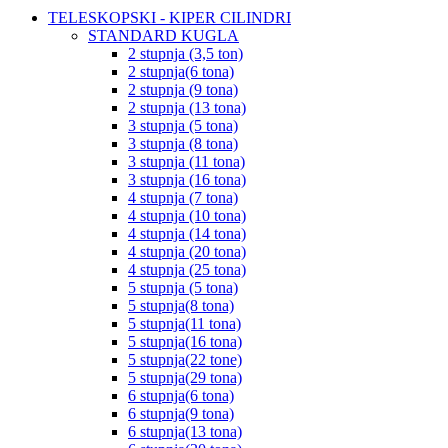
TELESKOPSKI - KIPER CILINDRI
STANDARD KUGLA
2 stupnja (3,5 ton)
2 stupnja(6 tona)
2 stupnja (9 tona)
2 stupnja (13 tona)
3 stupnja (5 tona)
3 stupnja (8 tona)
3 stupnja (11 tona)
3 stupnja (16 tona)
4 stupnja (7 tona)
4 stupnja (10 tona)
4 stupnja (14 tona)
4 stupnja (20 tona)
4 stupnja (25 tona)
5 stupnja (5 tona)
5 stupnja(8 tona)
5 stupnja(11 tona)
5 stupnja(16 tona)
5 stupnja(22 tone)
5 stupnja(29 tona)
6 stupnja(6 tona)
6 stupnja(9 tona)
6 stupnja(13 tona)