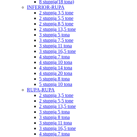
8 stupnja(18 tona)
INFERIOR-RUPA
2 stupnja 3,5 tone
2 stupnja 5,5 tone
2 stupnja 8,5 tone
2 stupnja 13,5 tone
3 stupnja 5 tona
3 stupnja 7,5 tone
3 stupnja 11 tona
3 stupnja 16,5 tone
4 stupnja 7 tona
4 stupnja 10 tona
4 stupnja 14 tona
4 stupnja 20 tona
5 stupnja 8 tona
5 stupnja 10 tona
RUPA-RUPA
2 stupnja 3,5 tone
2 stupnja 5,5 tone
2 stupnja 13,5 tone
3 stupnja 5 tona
3 stupnja 8 tona
3 stupnja 11 tona
3 stupnja 16,5 tone
4 stupnja 7 tona