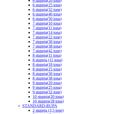
6 stupnja(20 tona)
6 stupnja(25 tona)
6 stupnja(32 tone)
6 stupnja(40 tona)
6 stupnja(50 tona)
7 stupnja(10 tona)
7 stupnja(11 tona)
7 stupnja(14 tona)
7 stupnja(22 tone)
7 stupnja(30 tona)
7 stupnja(38 tona)
7 stupnja(42 tone)
8 stupnja(11 tona)
8 stupnja (11 tona)
8 stupnja(18 tona)
8 stupnja(25 tona)
8 stupnja(30 tona)
8 stupnja(38 tona)
9 stupnja(20 tona)
9 stupnja(25 tona)
9 stupnja(32 tone)
10 stupnja(20 tona)
10 stupnja(28 tona)
STANDARD-RUPA
2 stupnja (3,5 tone)