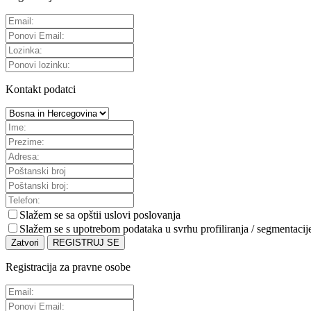
Kontakt podatci
Slažem se sa
opštii uslovi poslovanja
Slažem se s upotrebom podataka u svrhu profiliranja / segmentacij
Zatvori
REGISTRUJ SE
Registracija za pravne osobe