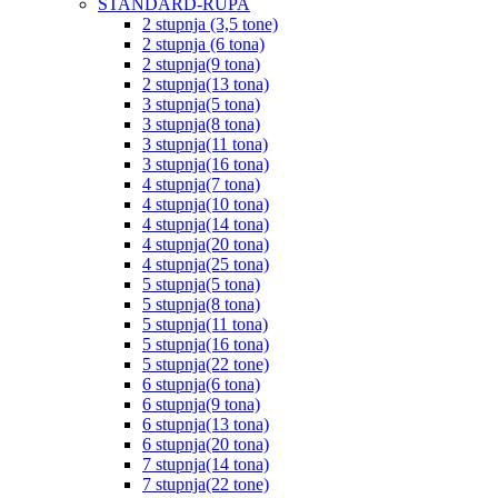
STANDARD-RUPA
2 stupnja (3,5 tone)
2 stupnja (6 tona)
2 stupnja(9 tona)
2 stupnja(13 tona)
3 stupnja(5 tona)
3 stupnja(8 tona)
3 stupnja(11 tona)
3 stupnja(16 tona)
4 stupnja(7 tona)
4 stupnja(10 tona)
4 stupnja(14 tona)
4 stupnja(20 tona)
4 stupnja(25 tona)
5 stupnja(5 tona)
5 stupnja(8 tona)
5 stupnja(11 tona)
5 stupnja(16 tona)
5 stupnja(22 tone)
6 stupnja(6 tona)
6 stupnja(9 tona)
6 stupnja(13 tona)
6 stupnja(20 tona)
7 stupnja(14 tona)
7 stupnja(22 tone)