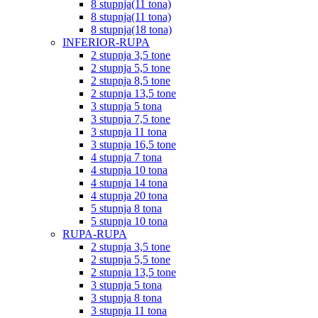
8 stupnja(11 tona)
8 stupnja(11 tona)
8 stupnja(18 tona)
INFERIOR-RUPA
2 stupnja 3,5 tone
2 stupnja 5,5 tone
2 stupnja 8,5 tone
2 stupnja 13,5 tone
3 stupnja 5 tona
3 stupnja 7,5 tone
3 stupnja 11 tona
3 stupnja 16,5 tone
4 stupnja 7 tona
4 stupnja 10 tona
4 stupnja 14 tona
4 stupnja 20 tona
5 stupnja 8 tona
5 stupnja 10 tona
RUPA-RUPA
2 stupnja 3,5 tone
2 stupnja 5,5 tone
2 stupnja 13,5 tone
3 stupnja 5 tona
3 stupnja 8 tona
3 stupnja 11 tona