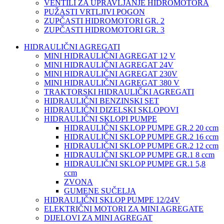
VENTILI ZA UPRAVLJANJE HIDROMOTORA
PUŽASTI VRTLJIVI POGON
ZUPČASTI HIDROMOTORI GR. 2
ZUPČASTI HIDROMOTORI GR. 3
HIDRAULIČNI AGREGATI
MINI HIDRAULIČNI AGREGAT 12 V
MINI HIDRAULIČNI AGREGAT 24V
MINI HIDRAULIČNI AGREGAT 230V
MINI HIDRAULIČNI AGREGAT 380 V
TRAKTORSKI HIDRAULIČKI AGREGATI
HIDRAULIČNI BENZINSKI SET
HIDRAULIČNI DIZELSKI SKLOPOVI
HIDRAULIČNI SKLOPI PUMPE
HIDRAULIČNI SKLOP PUMPE GR.2 20 ccm
HIDRAULIČNI SKLOP PUMPE GR.2 16 ccm
HIDRAULIČNI SKLOP PUMPE GR.2 12 ccm
HIDRAULIČNI SKLOP PUMPE GR.1 8 ccm
HIDRAULIČNI SKLOP PUMPE GR.1 5,8
ccm
ZVONA
GUMENE SUČELJA
HIDRAULIČNI SKLOP PUMPE 12/24V
ELEKTRIČNI MOTORI ZA MINI AGREGATE
DIJELOVI ZA MINI AGREGAT