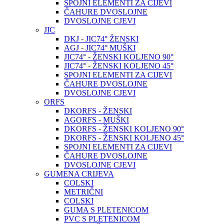
SPOJNI ELEMENTI ZA CIJEVI
ČAHURE DVOSLOJNE
DVOSLOJNE CJEVI
JIC
DKJ - JIC74° ŽENSKI
AGJ - JIC74° MUŠKI
JIC74° - ŽENSKI KOLJENO 90°
JIC74° - ŽENSKI KOLJENO 45°
SPOJNI ELEMENTI ZA CIJEVI
ČAHURE DVOSLOJNE
DVOSLOJNE CJEVI
ORFS
DKORFS - ŽENSKI
AGORFS - MUŠKI
DKORFS - ŽENSKI KOLJENO 90°
DKORFS - ŽENSKI KOLJENO 45°
SPOJNI ELEMENTI ZA CIJEVI
ČAHURE DVOSLOJNE
DVOSLOJNE CJEVI
GUMENA CRIJEVA
COLSKI
METRIČNI
COLSKI
GUMA S PLETENICOM
PVC S PLETENICOM