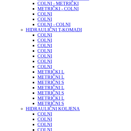
COLNI - METRIČKI
METRIČKI - COLNI
COLNI
COLNI
COLNI - COLNI
HIDRAULIČNI T-KOMADI
COLNI
COLNI
COLNI
COLNI
COLNI
COLNI
COLNI
METRIČKI L
METRIČNI L
METRIČNI S
METRIČNI L
METRIČNI S
METRIČKI L
METRIČNI S
HIDRAULIČNI KOLJENA
COLNI
COLNI
COLNI
COLNI