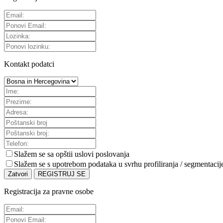
Kontakt podatci
Slažem se sa
opštii uslovi poslovanja
Slažem se s upotrebom podataka u svrhu profiliranja / segmentacij
Zatvori
REGISTRUJ SE
Registracija za pravne osobe