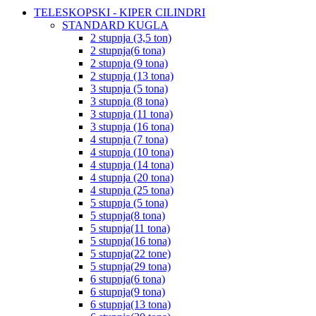
TELESKOPSKI - KIPER CILINDRI
STANDARD KUGLA
2 stupnja (3,5 ton)
2 stupnja(6 tona)
2 stupnja (9 tona)
2 stupnja (13 tona)
3 stupnja (5 tona)
3 stupnja (8 tona)
3 stupnja (11 tona)
3 stupnja (16 tona)
4 stupnja (7 tona)
4 stupnja (10 tona)
4 stupnja (14 tona)
4 stupnja (20 tona)
4 stupnja (25 tona)
5 stupnja (5 tona)
5 stupnja(8 tona)
5 stupnja(11 tona)
5 stupnja(16 tona)
5 stupnja(22 tone)
5 stupnja(29 tona)
6 stupnja(6 tona)
6 stupnja(9 tona)
6 stupnja(13 tona)