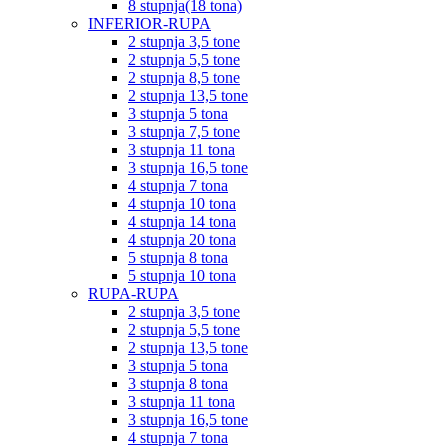
8 stupnja(18 tona)
INFERIOR-RUPA
2 stupnja 3,5 tone
2 stupnja 5,5 tone
2 stupnja 8,5 tone
2 stupnja 13,5 tone
3 stupnja 5 tona
3 stupnja 7,5 tone
3 stupnja 11 tona
3 stupnja 16,5 tone
4 stupnja 7 tona
4 stupnja 10 tona
4 stupnja 14 tona
4 stupnja 20 tona
5 stupnja 8 tona
5 stupnja 10 tona
RUPA-RUPA
2 stupnja 3,5 tone
2 stupnja 5,5 tone
2 stupnja 13,5 tone
3 stupnja 5 tona
3 stupnja 8 tona
3 stupnja 11 tona
3 stupnja 16,5 tone
4 stupnja 7 tona