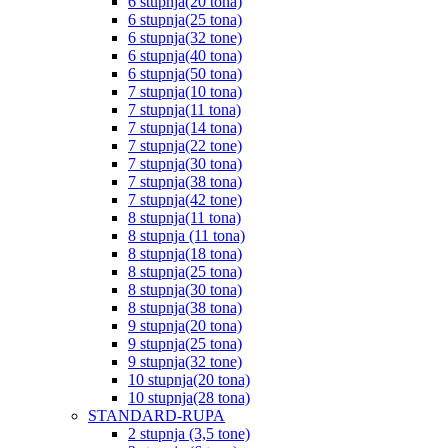
6 stupnja(20 tona)
6 stupnja(25 tona)
6 stupnja(32 tone)
6 stupnja(40 tona)
6 stupnja(50 tona)
7 stupnja(10 tona)
7 stupnja(11 tona)
7 stupnja(14 tona)
7 stupnja(22 tone)
7 stupnja(30 tona)
7 stupnja(38 tona)
7 stupnja(42 tone)
8 stupnja(11 tona)
8 stupnja (11 tona)
8 stupnja(18 tona)
8 stupnja(25 tona)
8 stupnja(30 tona)
8 stupnja(38 tona)
9 stupnja(20 tona)
9 stupnja(25 tona)
9 stupnja(32 tone)
10 stupnja(20 tona)
10 stupnja(28 tona)
STANDARD-RUPA
2 stupnja (3,5 tone)