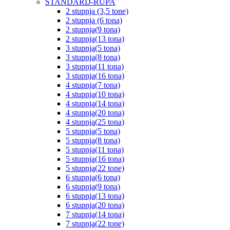
STANDARD-RUPA
2 stupnja (3,5 tone)
2 stupnja (6 tona)
2 stupnja(9 tona)
2 stupnja(13 tona)
3 stupnja(5 tona)
3 stupnja(8 tona)
3 stupnja(11 tona)
3 stupnja(16 tona)
4 stupnja(7 tona)
4 stupnja(10 tona)
4 stupnja(14 tona)
4 stupnja(20 tona)
4 stupnja(25 tona)
5 stupnja(5 tona)
5 stupnja(8 tona)
5 stupnja(11 tona)
5 stupnja(16 tona)
5 stupnja(22 tone)
6 stupnja(6 tona)
6 stupnja(9 tona)
6 stupnja(13 tona)
6 stupnja(20 tona)
7 stupnja(14 tona)
7 stupnja(22 tone)