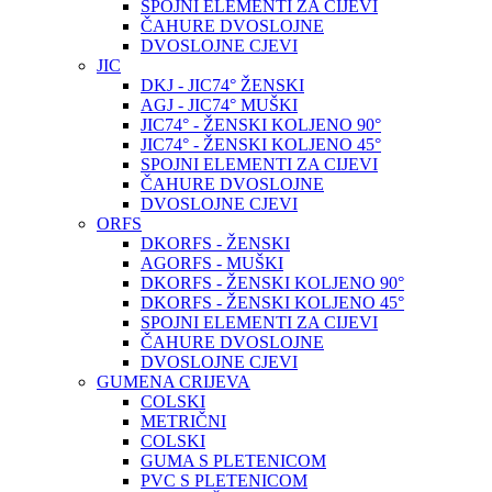
SPOJNI ELEMENTI ZA CIJEVI
ČAHURE DVOSLOJNE
DVOSLOJNE CJEVI
JIC
DKJ - JIC74° ŽENSKI
AGJ - JIC74° MUŠKI
JIC74° - ŽENSKI KOLJENO 90°
JIC74° - ŽENSKI KOLJENO 45°
SPOJNI ELEMENTI ZA CIJEVI
ČAHURE DVOSLOJNE
DVOSLOJNE CJEVI
ORFS
DKORFS - ŽENSKI
AGORFS - MUŠKI
DKORFS - ŽENSKI KOLJENO 90°
DKORFS - ŽENSKI KOLJENO 45°
SPOJNI ELEMENTI ZA CIJEVI
ČAHURE DVOSLOJNE
DVOSLOJNE CJEVI
GUMENA CRIJEVA
COLSKI
METRIČNI
COLSKI
GUMA S PLETENICOM
PVC S PLETENICOM