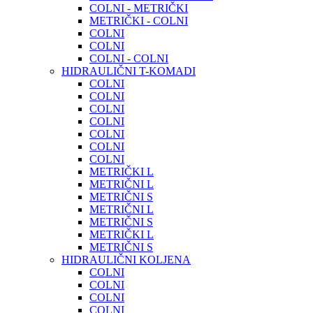
COLNI - METRIČKI
METRIČKI - COLNI
COLNI
COLNI
COLNI - COLNI
HIDRAULIČNI T-KOMADI
COLNI
COLNI
COLNI
COLNI
COLNI
COLNI
COLNI
METRIČKI L
METRIČNI L
METRIČNI S
METRIČNI L
METRIČNI S
METRIČKI L
METRIČNI S
HIDRAULIČNI KOLJENA
COLNI
COLNI
COLNI
COLNI