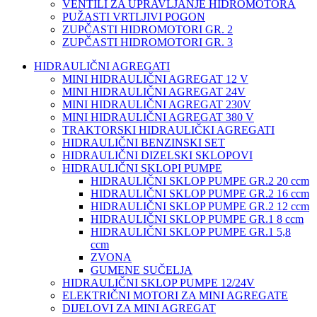
VENTILI ZA UPRAVLJANJE HIDROMOTORA
PUŽASTI VRTLJIVI POGON
ZUPČASTI HIDROMOTORI GR. 2
ZUPČASTI HIDROMOTORI GR. 3
HIDRAULIČNI AGREGATI
MINI HIDRAULIČNI AGREGAT 12 V
MINI HIDRAULIČNI AGREGAT 24V
MINI HIDRAULIČNI AGREGAT 230V
MINI HIDRAULIČNI AGREGAT 380 V
TRAKTORSKI HIDRAULIČKI AGREGATI
HIDRAULIČNI BENZINSKI SET
HIDRAULIČNI DIZELSKI SKLOPOVI
HIDRAULIČNI SKLOPI PUMPE
HIDRAULIČNI SKLOP PUMPE GR.2 20 ccm
HIDRAULIČNI SKLOP PUMPE GR.2 16 ccm
HIDRAULIČNI SKLOP PUMPE GR.2 12 ccm
HIDRAULIČNI SKLOP PUMPE GR.1 8 ccm
HIDRAULIČNI SKLOP PUMPE GR.1 5,8
ccm
ZVONA
GUMENE SUČELJA
HIDRAULIČNI SKLOP PUMPE 12/24V
ELEKTRIČNI MOTORI ZA MINI AGREGATE
DIJELOVI ZA MINI AGREGAT