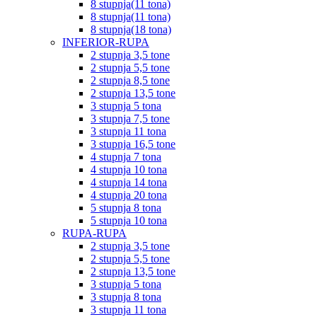
8 stupnja(11 tona)
8 stupnja(11 tona)
8 stupnja(18 tona)
INFERIOR-RUPA
2 stupnja 3,5 tone
2 stupnja 5,5 tone
2 stupnja 8,5 tone
2 stupnja 13,5 tone
3 stupnja 5 tona
3 stupnja 7,5 tone
3 stupnja 11 tona
3 stupnja 16,5 tone
4 stupnja 7 tona
4 stupnja 10 tona
4 stupnja 14 tona
4 stupnja 20 tona
5 stupnja 8 tona
5 stupnja 10 tona
RUPA-RUPA
2 stupnja 3,5 tone
2 stupnja 5,5 tone
2 stupnja 13,5 tone
3 stupnja 5 tona
3 stupnja 8 tona
3 stupnja 11 tona