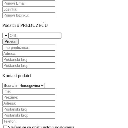
Podatci o PREDUZEĆU
Preveri
Kontakt podatci
Slažem se sa
opštii uslovi poslovanja