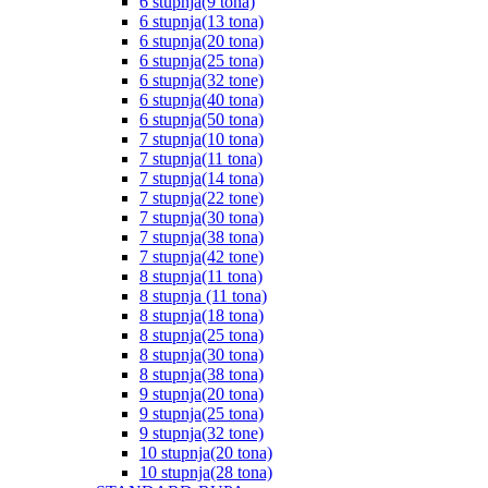
6 stupnja(9 tona)
6 stupnja(13 tona)
6 stupnja(20 tona)
6 stupnja(25 tona)
6 stupnja(32 tone)
6 stupnja(40 tona)
6 stupnja(50 tona)
7 stupnja(10 tona)
7 stupnja(11 tona)
7 stupnja(14 tona)
7 stupnja(22 tone)
7 stupnja(30 tona)
7 stupnja(38 tona)
7 stupnja(42 tone)
8 stupnja(11 tona)
8 stupnja (11 tona)
8 stupnja(18 tona)
8 stupnja(25 tona)
8 stupnja(30 tona)
8 stupnja(38 tona)
9 stupnja(20 tona)
9 stupnja(25 tona)
9 stupnja(32 tone)
10 stupnja(20 tona)
10 stupnja(28 tona)