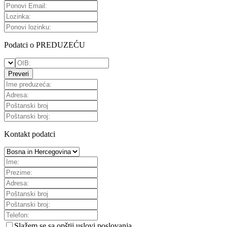
Podatci o PREDUZEĆU
Preveri
Kontakt podatci
Slažem se sa
opštii uslovi poslovanja