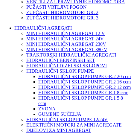
VENTILI ZA UPRAVLJANJE HIDROMOTORA
PUŽASTI VRTLJIVI POGON
ZUPČASTI HIDROMOTORI GR. 2
ZUPČASTI HIDROMOTORI GR. 3
HIDRAULIČNI AGREGATI
MINI HIDRAULIČNI AGREGAT 12 V
MINI HIDRAULIČNI AGREGAT 24V
MINI HIDRAULIČNI AGREGAT 230V
MINI HIDRAULIČNI AGREGAT 380 V
TRAKTORSKI HIDRAULIČKI AGREGATI
HIDRAULIČNI BENZINSKI SET
HIDRAULIČNI DIZELSKI SKLOPOVI
HIDRAULIČNI SKLOPI PUMPE
HIDRAULIČNI SKLOP PUMPE GR.2 20 ccm
HIDRAULIČNI SKLOP PUMPE GR.2 16 ccm
HIDRAULIČNI SKLOP PUMPE GR.2 12 ccm
HIDRAULIČNI SKLOP PUMPE GR.1 8 ccm
HIDRAULIČNI SKLOP PUMPE GR.1 5,8
ccm
ZVONA
GUMENE SUČELJA
HIDRAULIČNI SKLOP PUMPE 12/24V
ELEKTRIČNI MOTORI ZA MINI AGREGATE
DIJELOVI ZA MINI AGREGAT