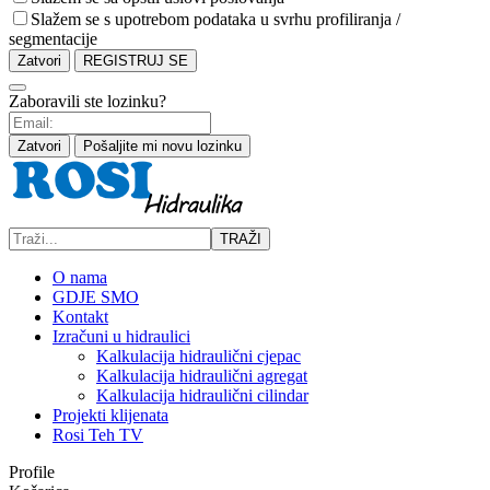
Slažem se s upotrebom podataka u svrhu profiliranja /
segmentacije
Zatvori
REGISTRUJ SE
Zaboravili ste lozinku?
Zatvori
Pošaljite mi novu lozinku
TRAŽI
O nama
GDJE SMO
Kontakt
Izračuni u hidraulici
Kalkulacija hidraulični cjepac
Kalkulacija hidraulični agregat
Kalkulacija hidraulični cilindar
Projekti klijenata
Rosi Teh TV
Profile