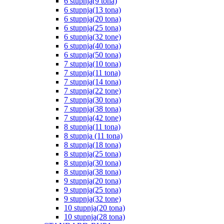
6 stupnja(9 tona)
6 stupnja(13 tona)
6 stupnja(20 tona)
6 stupnja(25 tona)
6 stupnja(32 tone)
6 stupnja(40 tona)
6 stupnja(50 tona)
7 stupnja(10 tona)
7 stupnja(11 tona)
7 stupnja(14 tona)
7 stupnja(22 tone)
7 stupnja(30 tona)
7 stupnja(38 tona)
7 stupnja(42 tone)
8 stupnja(11 tona)
8 stupnja (11 tona)
8 stupnja(18 tona)
8 stupnja(25 tona)
8 stupnja(30 tona)
8 stupnja(38 tona)
9 stupnja(20 tona)
9 stupnja(25 tona)
9 stupnja(32 tone)
10 stupnja(20 tona)
10 stupnja(28 tona)