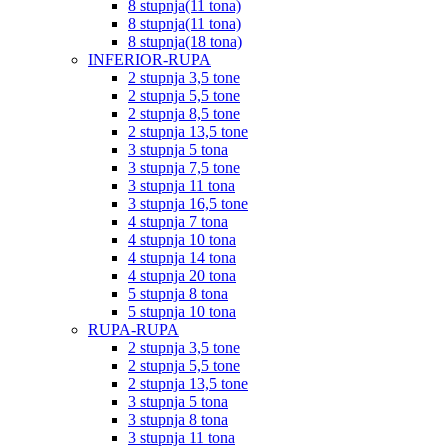
8 stupnja(11 tona)
8 stupnja(11 tona)
8 stupnja(18 tona)
INFERIOR-RUPA
2 stupnja 3,5 tone
2 stupnja 5,5 tone
2 stupnja 8,5 tone
2 stupnja 13,5 tone
3 stupnja 5 tona
3 stupnja 7,5 tone
3 stupnja 11 tona
3 stupnja 16,5 tone
4 stupnja 7 tona
4 stupnja 10 tona
4 stupnja 14 tona
4 stupnja 20 tona
5 stupnja 8 tona
5 stupnja 10 tona
RUPA-RUPA
2 stupnja 3,5 tone
2 stupnja 5,5 tone
2 stupnja 13,5 tone
3 stupnja 5 tona
3 stupnja 8 tona
3 stupnja 11 tona