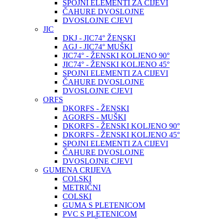
SPOJNI ELEMENTI ZA CIJEVI
ČAHURE DVOSLOJNE
DVOSLOJNE CJEVI
JIC
DKJ - JIC74° ŽENSKI
AGJ - JIC74° MUŠKI
JIC74° - ŽENSKI KOLJENO 90°
JIC74° - ŽENSKI KOLJENO 45°
SPOJNI ELEMENTI ZA CIJEVI
ČAHURE DVOSLOJNE
DVOSLOJNE CJEVI
ORFS
DKORFS - ŽENSKI
AGORFS - MUŠKI
DKORFS - ŽENSKI KOLJENO 90°
DKORFS - ŽENSKI KOLJENO 45°
SPOJNI ELEMENTI ZA CIJEVI
ČAHURE DVOSLOJNE
DVOSLOJNE CJEVI
GUMENA CRIJEVA
COLSKI
METRIČNI
COLSKI
GUMA S PLETENICOM
PVC S PLETENICOM