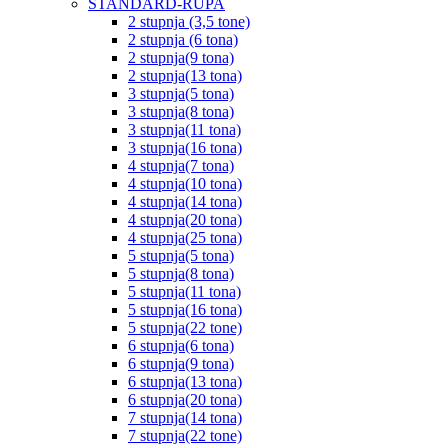
STANDARD-RUPA
2 stupnja (3,5 tone)
2 stupnja (6 tona)
2 stupnja(9 tona)
2 stupnja(13 tona)
3 stupnja(5 tona)
3 stupnja(8 tona)
3 stupnja(11 tona)
3 stupnja(16 tona)
4 stupnja(7 tona)
4 stupnja(10 tona)
4 stupnja(14 tona)
4 stupnja(20 tona)
4 stupnja(25 tona)
5 stupnja(5 tona)
5 stupnja(8 tona)
5 stupnja(11 tona)
5 stupnja(16 tona)
5 stupnja(22 tone)
6 stupnja(6 tona)
6 stupnja(9 tona)
6 stupnja(13 tona)
6 stupnja(20 tona)
7 stupnja(14 tona)
7 stupnja(22 tone)