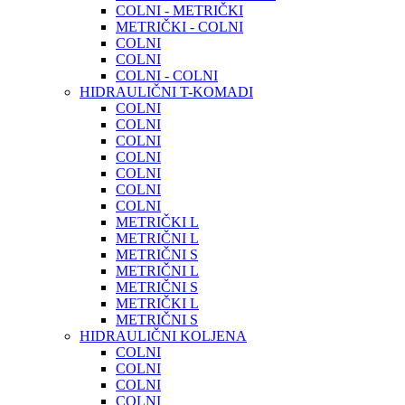
COLNI - METRIČKI
METRIČKI - COLNI
COLNI
COLNI
COLNI - COLNI
HIDRAULIČNI T-KOMADI
COLNI
COLNI
COLNI
COLNI
COLNI
COLNI
COLNI
METRIČKI L
METRIČNI L
METRIČNI S
METRIČNI L
METRIČNI S
METRIČKI L
METRIČNI S
HIDRAULIČNI KOLJENA
COLNI
COLNI
COLNI
COLNI