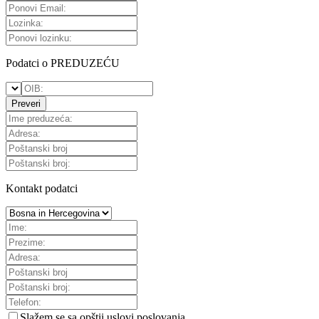
Podatci o PREDUZEĆU
Preveri
Kontakt podatci
Slažem se sa
opštii uslovi poslovanja