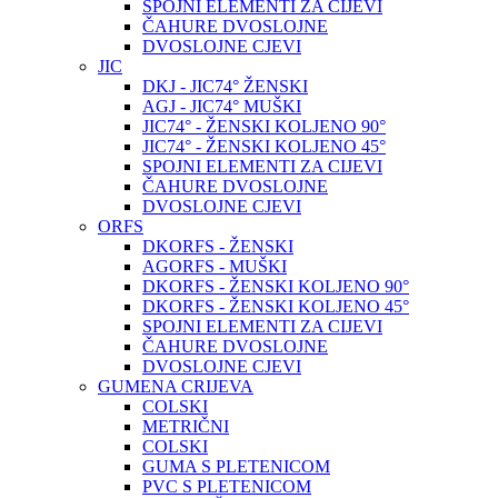
SPOJNI ELEMENTI ZA CIJEVI
ČAHURE DVOSLOJNE
DVOSLOJNE CJEVI
JIC
DKJ - JIC74° ŽENSKI
AGJ - JIC74° MUŠKI
JIC74° - ŽENSKI KOLJENO 90°
JIC74° - ŽENSKI KOLJENO 45°
SPOJNI ELEMENTI ZA CIJEVI
ČAHURE DVOSLOJNE
DVOSLOJNE CJEVI
ORFS
DKORFS - ŽENSKI
AGORFS - MUŠKI
DKORFS - ŽENSKI KOLJENO 90°
DKORFS - ŽENSKI KOLJENO 45°
SPOJNI ELEMENTI ZA CIJEVI
ČAHURE DVOSLOJNE
DVOSLOJNE CJEVI
GUMENA CRIJEVA
COLSKI
METRIČNI
COLSKI
GUMA S PLETENICOM
PVC S PLETENICOM