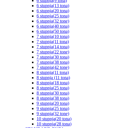
6 stupnja(9 tona)
6 stupnja(13 tona)
6 stupnja(20 tona)
6 stupnja(25 tona)
6 stupnja(32 tone)
6 stupnja(40 tona)
6 stupnja(50 tona)
7 stupnja(10 tona)
7 stupnja(11 tona)
7 stupnja(14 tona)
7 stupnja(22 tone)
7 stupnja(30 tona)
7 stupnja(38 tona)
7 stupnja(42 tone)
8 stupnja(11 tona)
8 stupnja (11 tona)
8 stupnja(18 tona)
8 stupnja(25 tona)
8 stupnja(30 tona)
8 stupnja(38 tona)
9 stupnja(20 tona)
9 stupnja(25 tona)
9 stupnja(32 tone)
10 stupnja(20 tona)
10 stupnja(28 tona)