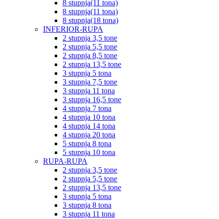
8 stupnja(11 tona)
8 stupnja(11 tona)
8 stupnja(18 tona)
INFERIOR-RUPA
2 stupnja 3,5 tone
2 stupnja 5,5 tone
2 stupnja 8,5 tone
2 stupnja 13,5 tone
3 stupnja 5 tona
3 stupnja 7,5 tone
3 stupnja 11 tona
3 stupnja 16,5 tone
4 stupnja 7 tona
4 stupnja 10 tona
4 stupnja 14 tona
4 stupnja 20 tona
5 stupnja 8 tona
5 stupnja 10 tona
RUPA-RUPA
2 stupnja 3,5 tone
2 stupnja 5,5 tone
2 stupnja 13,5 tone
3 stupnja 5 tona
3 stupnja 8 tona
3 stupnja 11 tona