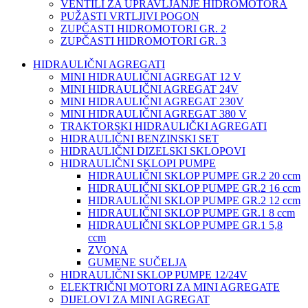
VENTILI ZA UPRAVLJANJE HIDROMOTORA
PUŽASTI VRTLJIVI POGON
ZUPČASTI HIDROMOTORI GR. 2
ZUPČASTI HIDROMOTORI GR. 3
HIDRAULIČNI AGREGATI
MINI HIDRAULIČNI AGREGAT 12 V
MINI HIDRAULIČNI AGREGAT 24V
MINI HIDRAULIČNI AGREGAT 230V
MINI HIDRAULIČNI AGREGAT 380 V
TRAKTORSKI HIDRAULIČKI AGREGATI
HIDRAULIČNI BENZINSKI SET
HIDRAULIČNI DIZELSKI SKLOPOVI
HIDRAULIČNI SKLOPI PUMPE
HIDRAULIČNI SKLOP PUMPE GR.2 20 ccm
HIDRAULIČNI SKLOP PUMPE GR.2 16 ccm
HIDRAULIČNI SKLOP PUMPE GR.2 12 ccm
HIDRAULIČNI SKLOP PUMPE GR.1 8 ccm
HIDRAULIČNI SKLOP PUMPE GR.1 5,8
ccm
ZVONA
GUMENE SUČELJA
HIDRAULIČNI SKLOP PUMPE 12/24V
ELEKTRIČNI MOTORI ZA MINI AGREGATE
DIJELOVI ZA MINI AGREGAT