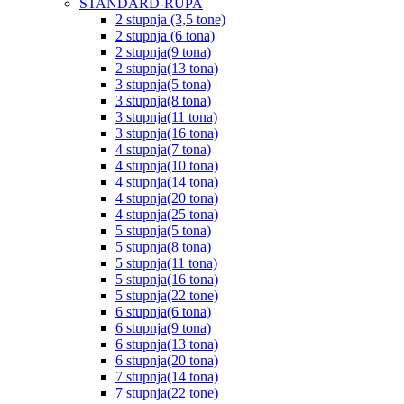
STANDARD-RUPA
2 stupnja (3,5 tone)
2 stupnja (6 tona)
2 stupnja(9 tona)
2 stupnja(13 tona)
3 stupnja(5 tona)
3 stupnja(8 tona)
3 stupnja(11 tona)
3 stupnja(16 tona)
4 stupnja(7 tona)
4 stupnja(10 tona)
4 stupnja(14 tona)
4 stupnja(20 tona)
4 stupnja(25 tona)
5 stupnja(5 tona)
5 stupnja(8 tona)
5 stupnja(11 tona)
5 stupnja(16 tona)
5 stupnja(22 tone)
6 stupnja(6 tona)
6 stupnja(9 tona)
6 stupnja(13 tona)
6 stupnja(20 tona)
7 stupnja(14 tona)
7 stupnja(22 tone)