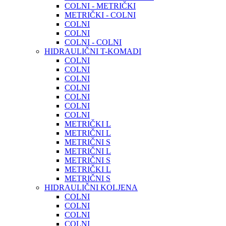
COLNI - METRIČKI
METRIČKI - COLNI
COLNI
COLNI
COLNI - COLNI
HIDRAULIČNI T-KOMADI
COLNI
COLNI
COLNI
COLNI
COLNI
COLNI
COLNI
METRIČKI L
METRIČNI L
METRIČNI S
METRIČNI L
METRIČNI S
METRIČKI L
METRIČNI S
HIDRAULIČNI KOLJENA
COLNI
COLNI
COLNI
COLNI