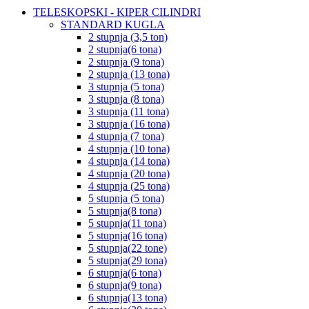
TELESKOPSKI - KIPER CILINDRI
STANDARD KUGLA
2 stupnja (3,5 ton)
2 stupnja(6 tona)
2 stupnja (9 tona)
2 stupnja (13 tona)
3 stupnja (5 tona)
3 stupnja (8 tona)
3 stupnja (11 tona)
3 stupnja (16 tona)
4 stupnja (7 tona)
4 stupnja (10 tona)
4 stupnja (14 tona)
4 stupnja (20 tona)
4 stupnja (25 tona)
5 stupnja (5 tona)
5 stupnja(8 tona)
5 stupnja(11 tona)
5 stupnja(16 tona)
5 stupnja(22 tone)
5 stupnja(29 tona)
6 stupnja(6 tona)
6 stupnja(9 tona)
6 stupnja(13 tona)