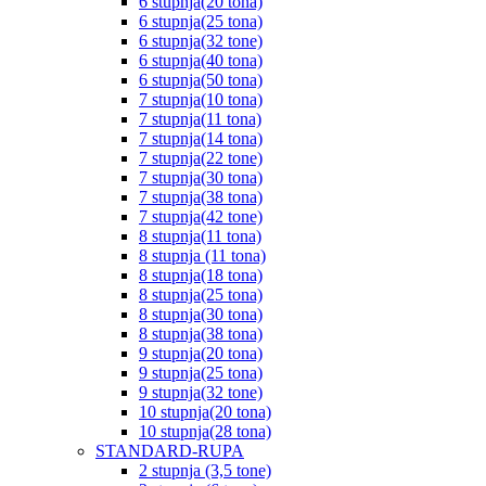
6 stupnja(20 tona)
6 stupnja(25 tona)
6 stupnja(32 tone)
6 stupnja(40 tona)
6 stupnja(50 tona)
7 stupnja(10 tona)
7 stupnja(11 tona)
7 stupnja(14 tona)
7 stupnja(22 tone)
7 stupnja(30 tona)
7 stupnja(38 tona)
7 stupnja(42 tone)
8 stupnja(11 tona)
8 stupnja (11 tona)
8 stupnja(18 tona)
8 stupnja(25 tona)
8 stupnja(30 tona)
8 stupnja(38 tona)
9 stupnja(20 tona)
9 stupnja(25 tona)
9 stupnja(32 tone)
10 stupnja(20 tona)
10 stupnja(28 tona)
STANDARD-RUPA
2 stupnja (3,5 tone)