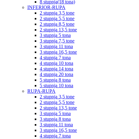
8 stupnja(18 tona)
INFERIOR-RUPA
2 stupnja 3,5 tone
2 stupnja 5,5 tone
2 stupnja 8,5 tone
2 stupnja 13,5 tone
3 stupnja 5 tona
3 stupnja 7,5 tone
3 stupnja 11 tona
3 stupnja 16,5 tone
4 stupnja 7 tona
4 stupnja 10 tona
4 stupnja 14 tona
4 stupnja 20 tona
5 stupnja 8 tona
5 stupnja 10 tona
RUPA-RUPA
2 stupnja 3,5 tone
2 stupnja 5,5 tone
2 stupnja 13,5 tone
3 stupnja 5 tona
3 stupnja 8 tona
3 stupnja 11 tona
3 stupnja 16,5 tone
4 stupnja 7 tona