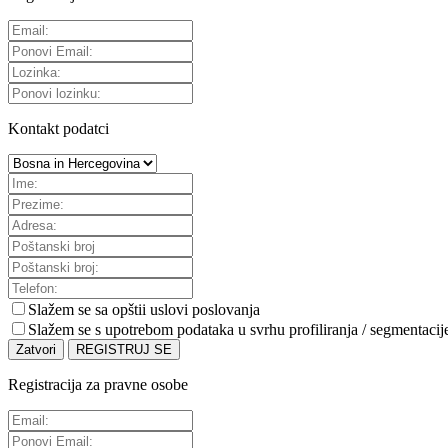
Kontakt podatci
Slažem se sa
opštii uslovi poslovanja
Slažem se s upotrebom podataka u svrhu profiliranja / segmentacij
Zatvori
REGISTRUJ SE
Registracija za pravne osobe