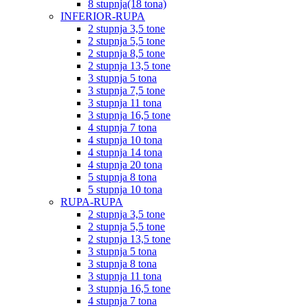
8 stupnja(18 tona)
INFERIOR-RUPA
2 stupnja 3,5 tone
2 stupnja 5,5 tone
2 stupnja 8,5 tone
2 stupnja 13,5 tone
3 stupnja 5 tona
3 stupnja 7,5 tone
3 stupnja 11 tona
3 stupnja 16,5 tone
4 stupnja 7 tona
4 stupnja 10 tona
4 stupnja 14 tona
4 stupnja 20 tona
5 stupnja 8 tona
5 stupnja 10 tona
RUPA-RUPA
2 stupnja 3,5 tone
2 stupnja 5,5 tone
2 stupnja 13,5 tone
3 stupnja 5 tona
3 stupnja 8 tona
3 stupnja 11 tona
3 stupnja 16,5 tone
4 stupnja 7 tona