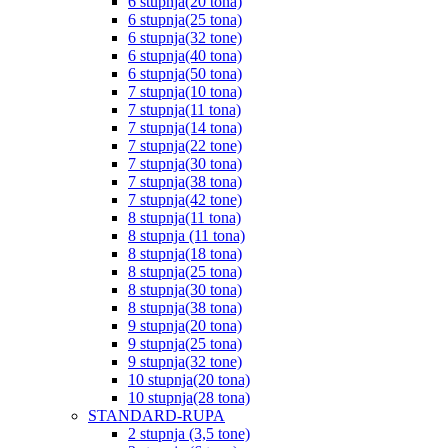
6 stupnja(20 tona)
6 stupnja(25 tona)
6 stupnja(32 tone)
6 stupnja(40 tona)
6 stupnja(50 tona)
7 stupnja(10 tona)
7 stupnja(11 tona)
7 stupnja(14 tona)
7 stupnja(22 tone)
7 stupnja(30 tona)
7 stupnja(38 tona)
7 stupnja(42 tone)
8 stupnja(11 tona)
8 stupnja (11 tona)
8 stupnja(18 tona)
8 stupnja(25 tona)
8 stupnja(30 tona)
8 stupnja(38 tona)
9 stupnja(20 tona)
9 stupnja(25 tona)
9 stupnja(32 tone)
10 stupnja(20 tona)
10 stupnja(28 tona)
STANDARD-RUPA
2 stupnja (3,5 tone)