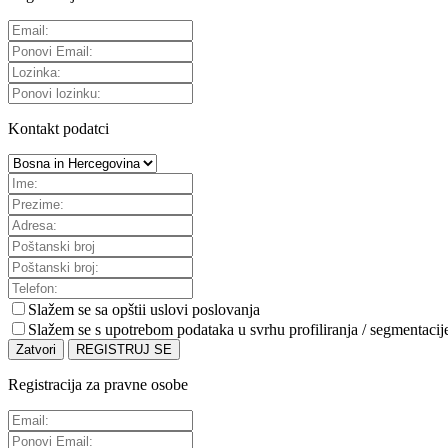
Kontakt podatci
Slažem se sa
opštii uslovi poslovanja
Slažem se s upotrebom podataka u svrhu profiliranja / segmentacij
Zatvori
REGISTRUJ SE
Registracija za pravne osobe