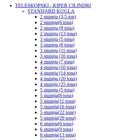
TELESKOPSKI - KIPER CILINDRI
STANDARD KUGLA
2 stupnja (3,5 ton)
2 stupnja(6 tona)
2 stupnja (9 tona)
2 stupnja (13 tona)
3 stupnja (5 tona)
3 stupnja (8 tona)
3 stupnja (11 tona)
3 stupnja (16 tona)
4 stupnja (7 tona)
4 stupnja (10 tona)
4 stupnja (14 tona)
4 stupnja (20 tona)
4 stupnja (25 tona)
5 stupnja (5 tona)
5 stupnja(8 tona)
5 stupnja(11 tona)
5 stupnja(16 tona)
5 stupnja(22 tone)
5 stupnja(29 tona)
6 stupnja(6 tona)
6 stupnja(9 tona)
6 stupnja(13 tona)